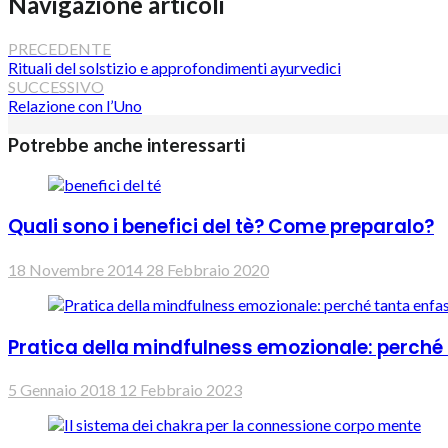
Navigazione articoli
PRECEDENTE
Rituali del solstizio e approfondimenti ayurvedici
SUCCESSIVO
Relazione con l’Uno
Potrebbe anche interessarti
Quali sono i benefici del tè? Come preparalo?
18 Novembre 2014
28 Febbraio 2020
Pratica della mindfulness emozionale: perché l
5 Gennaio 2018
12 Febbraio 2023