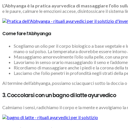
L’Abhyanga è la pratica ayurvedica di massaggiare l’olio sulla
e le paure, calmare le emozioni accese, disintossicare il sistema l
Come fare l’Abhyanga
Scegliamo un olio per il corpo biologico a base vegetale e l
mano o sul polso. La temperatura dovrebbe essere intorno 
Massaggiamo amorevolmente l’olio sulla pelle, con una press
Lavoriamo in senso orario massaggiando il seno e l’addome
Ricordiamo di massaggiare anche i piedi e la corona della t
Lasciamo che l’olio penetri in profondità negli strati della 
Al termine dell’abhyanga, possiamo sciacquarci sotto la doccia o p
3. Coccolarsi con un bagno di latte ayurvedico
Calmiamo i sensi, radichiamo il corpo e la mente e avvolgiamo la n