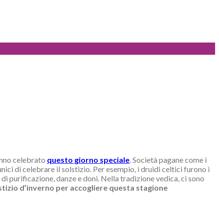
hanno celebrato
questo giorno speciale
. Società pagane come i
ci di celebrare il solstizio. Per esempio, i druidi celtici furono i
di purificazione, danze e doni. Nella tradizione vedica, ci sono
olstizio d’inverno per accogliere questa stagione