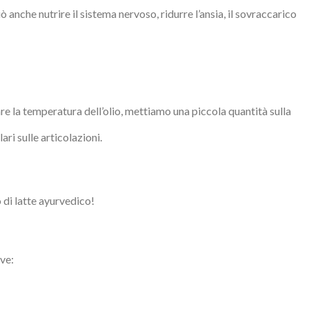
 anche nutrire il sistema nervoso, ridurre l’ansia, il sovraccarico
are la temperatura dell’olio, mettiamo una piccola quantità sulla
i sulle articolazioni.
 di latte ayurvedico!
rve: