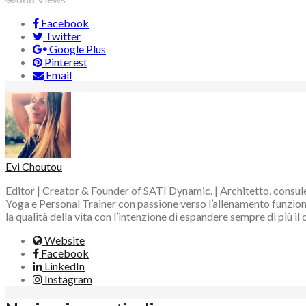
Facebook
Twitter
Google Plus
Pinterest
Email
Evi Choutou
Editor | Creator & Founder of SATI Dynamic. | Architetto, consule
Yoga e Personal Trainer con passione verso l’allenamento funzional
la qualità della vita con l’intenzione di espandere sempre di più il
Website
Facebook
LinkedIn
Instagram