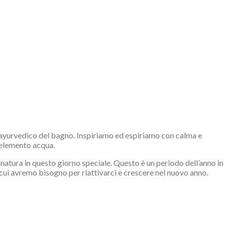
e ayurvedico del bagno. Inspiriamo ed espiriamo con calma e
l’elemento acqua.
ra natura in questo giorno speciale. Questo è un periodo dell’anno in
i cui avremo bisogno per riattivarci e crescere nel nuovo anno.