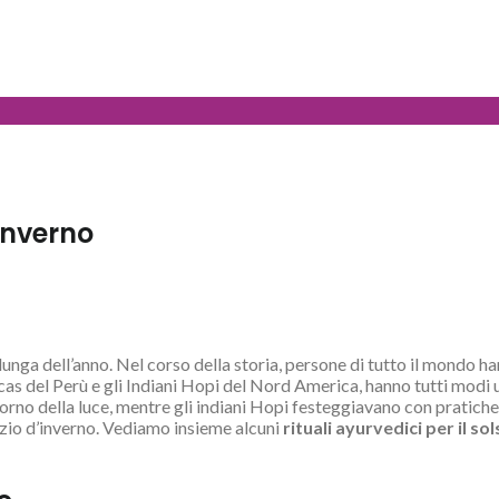
’inverno
iù lunga dell’anno. Nel corso della storia, persone di tutto il mondo 
cas del Perù e gli Indiani Hopi del Nord America, hanno tutti modi uni
orno della luce, mentre gli indiani Hopi festeggiavano con pratiche 
tizio d’inverno. Vediamo insieme alcuni
rituali ayurvedici per il s