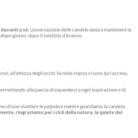
 davanti a sé
. L’osservazione delle candele aiuta a mantenere la
dopo giorno, dopo il solstizio d’inverno.
, all’altezza degli occhi. Se nella stanza ci sono luci accese,
permettendo alla pancia di espandersi a ogni inspirazione e di
amo di non sbattere le palpebre mentre guardiamo la candela.
ente, ringraziamo per i cicli della natura, la quiete del