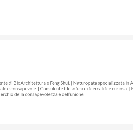
nte di BioArchitettura e Feng Shui. | Naturopata specializzata in 
e e consapevole. | Consulente filosofica e ricercatrice curiosa. | 
 cerchio della consapevolezza e dell’unione.