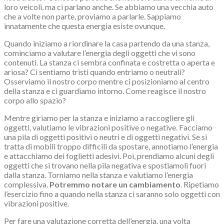
loro veicoli, ma ci parlano anche. Se abbiamo una vecchia auto
che a volte non parte, proviamo a parlarle. Sappiamo
innatamente che questa energia esiste ovunque.
Quando iniziamo a riordinare la casa partendo da una stanza,
cominciamo a valutare l’energia degli oggetti che vi sono
contenuti. La stanza ci sembra confinata e costretta o aperta e
ariosa? Ci sentiamo tristi quando entriamo o neutrali?
Osserviamo il nostro corpo mentre ci posizioniamo al centro
della stanza e ci guardiamo intorno. Come reagisce il nostro
corpo allo spazio?
Mentre giriamo per la stanza e iniziamo a raccogliere gli
oggetti, valutiamo le vibrazioni positive o negative. Facciamo
una pila di oggetti positivi o neutri e di oggetti negativi. Se si
tratta di mobili troppo difficili da spostare, annotiamo l’energia
e attacchiamo dei foglietti adesivi. Poi, prendiamo alcuni degli
oggetti che si trovano nella pila negativa e spostiamoli fuori
dalla stanza. Torniamo nella stanza e valutiamo l’energia
complessiva.
Potremmo notare un cambiamento
. Ripetiamo
l’esercizio fino a quando nella stanza ci saranno solo oggetti con
vibrazioni positive.
Per fare una valutazione corretta dell’energia, una volta