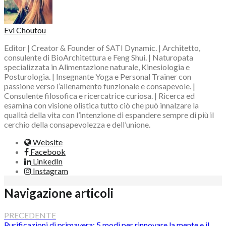
Evi Choutou
Editor | Creator & Founder of SATI Dynamic. | Architetto,
consulente di BioArchitettura e Feng Shui. | Naturopata
specializzata in Alimentazione naturale, Kinesiologia e
Posturologia. | Insegnante Yoga e Personal Trainer con
passione verso l’allenamento funzionale e consapevole. |
Consulente filosofica e ricercatrice curiosa. | Ricerca ed
esamina con visione olistica tutto ciò che può innalzare la
qualità della vita con l’intenzione di espandere sempre di più il
cerchio della consapevolezza e dell’unione.
Website
Facebook
LinkedIn
Instagram
Navigazione articoli
PRECEDENTE
Purificazioni di primavera: 5 modi per rinnovare la mente e il