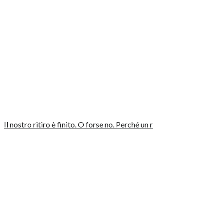
Il nostro ritiro è finito. O forse no. Perché un r