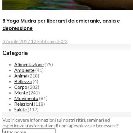
8 Yoga Mudra per liberarsi da emicranie, ansia e
depressione
3 Aprile 2017
12 Febbraio 2023
Categorie
Alimentazione
(75)
Ambiente
(41)
Anima
(218)
Bellezza
(4)
Corpo
(282)
Mente
(241)
Movimento
(81)
Relazioni
(118)
Salute
(117)
Vuoi ricevere informazioni sui nostri ritiri, seminari ed
esperienze trasformative di consapevolezza e benessere?