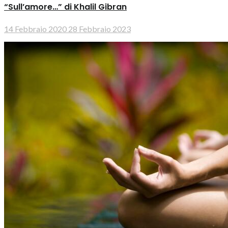
“Sull’amore…” di Khalil Gibran
14 Febbraio 2020
28 Febbraio 2023