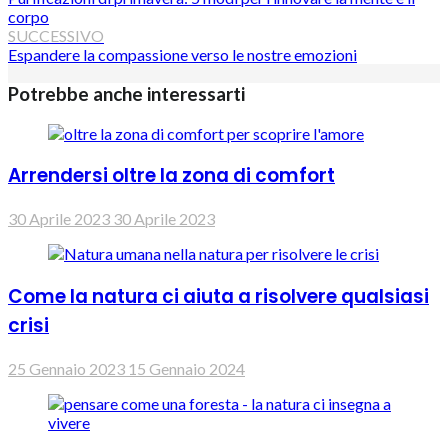
corpo
SUCCESSIVO
Espandere la compassione verso le nostre emozioni
Potrebbe anche interessarti
Arrendersi oltre la zona di comfort
30 Aprile 2023
30 Aprile 2023
Come la natura ci aiuta a risolvere qualsiasi
crisi
25 Gennaio 2023
15 Gennaio 2024