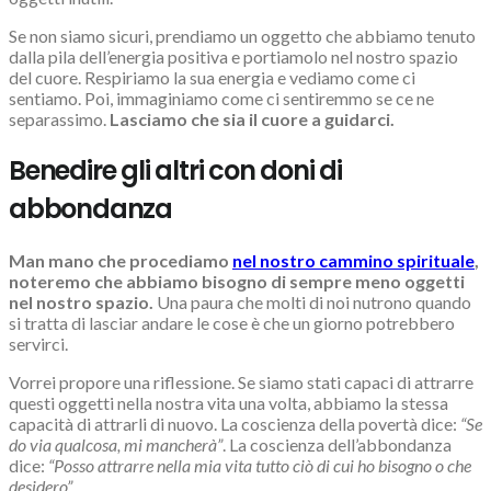
Se non siamo sicuri, prendiamo un oggetto che abbiamo tenuto
dalla pila dell’energia positiva e portiamolo nel nostro spazio
del cuore. Respiriamo la sua energia e vediamo come ci
sentiamo. Poi, immaginiamo come ci sentiremmo se ce ne
separassimo.
Lasciamo che sia il cuore a guidarci.
Benedire gli altri con doni di
abbondanza
Man mano che procediamo
nel nostro cammino spirituale
,
noteremo che abbiamo bisogno di sempre meno oggetti
nel nostro spazio.
Una paura che molti di noi nutrono quando
si tratta di lasciar andare le cose è che un giorno potrebbero
servirci.
Vorrei propore una riflessione. Se siamo stati capaci di attrarre
questi oggetti nella nostra vita una volta, abbiamo la stessa
capacità di attrarli di nuovo. La coscienza della povertà dice:
“Se
do via qualcosa, mi mancherà”
. La coscienza dell’abbondanza
dice:
“Posso attrarre nella mia vita tutto ciò di cui ho bisogno o che
desidero”.