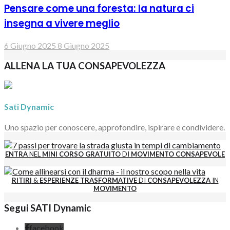
Pensare come una foresta: la natura ci
insegna a vivere meglio
6 Giugno 2025
8 Giugno 2025
ALLENA LA TUA CONSAPEVOLEZZA
Sati Dynamic
Uno spazio per conoscere, approfondire, ispirare e condividere.
ENTRA
NEL
MINI CORSO GRATUITO
DI
MOVIMENTO CONSAPEVOLE
RITIRI
&
ESPERIENZE
TRASFORMATIVE
DI
CONSAPEVOLEZZA
IN
MOVIMENTO
Segui SATI Dynamic
facebook