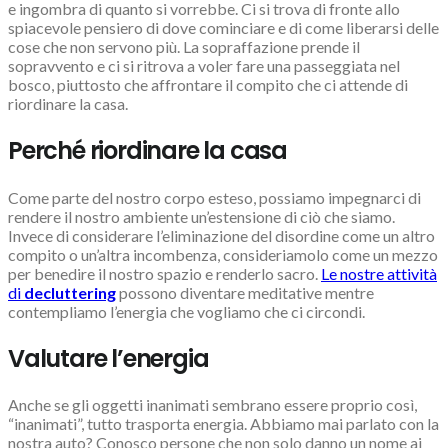
e ingombra di quanto si vorrebbe. Ci si trova di fronte allo
spiacevole pensiero di dove cominciare e di come liberarsi delle
cose che non servono più. La sopraffazione prende il
sopravvento e ci si ritrova a voler fare una passeggiata nel
bosco, piuttosto che affrontare il compito che ci attende di
riordinare la casa.
Perché riordinare la casa
Come parte del nostro corpo esteso, possiamo impegnarci di
rendere il nostro ambiente un’estensione di ciò che siamo.
Invece di considerare l’eliminazione del disordine come un altro
compito o un’altra incombenza, consideriamolo come un mezzo
per benedire il nostro spazio e renderlo sacro.
Le nostre attività
di
decluttering
possono diventare meditative mentre
contempliamo l’energia che vogliamo che ci circondi.
Valutare l’energia
Anche se gli oggetti inanimati sembrano essere proprio così,
“inanimati”, tutto trasporta energia. Abbiamo mai parlato con la
nostra auto? Conosco persone che non solo danno un nome ai