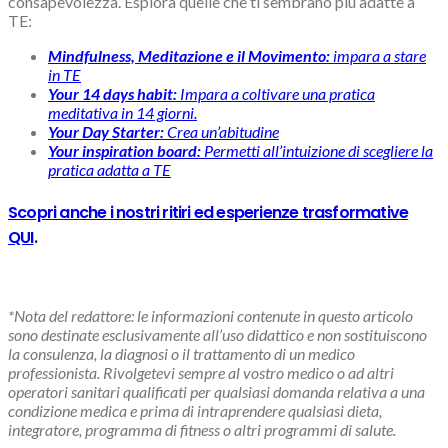
consapevolezza. Esplora quelle che ti sembrano più adatte a
TE:
Mindfulness, Meditazione e il Movimento:
impara a stare
in TE
Your 14 days habit:
Impara a coltivare una pratica
meditativa in 14 giorni.
Your Day Starter:
Crea un’abitudine
Your inspiration board:
Permetti all’intuizione di scegliere la
pratica adatta a TE
Scopri anche i nostri ritiri ed esperienze trasformative
QUI
.
*Nota del redattore: le informazioni contenute in questo articolo
sono destinate esclusivamente all’uso didattico e non sostituiscono
la consulenza, la diagnosi o il trattamento di un medico
professionista. Rivolgetevi sempre al vostro medico o ad altri
operatori sanitari qualificati per qualsiasi domanda relativa a una
condizione medica e prima di intraprendere qualsiasi dieta,
integratore, programma di fitness o altri programmi di salute.