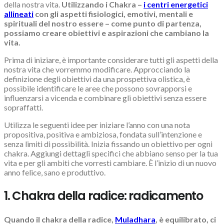
della nostra vita.
Utilizzando i Chakra –
i centri energetici
allineati
con gli aspetti fisiologici, emotivi, mentali e
spirituali del nostro essere – come punto di partenza,
possiamo creare obiettivi e aspirazioni che cambiano la
vita.
Prima di iniziare, è importante considerare tutti gli aspetti della
nostra vita che vorremmo modificare. Approcciando la
definizione degli obiettivi da una prospettiva olistica, è
possibile identificare le aree che possono sovrapporsi e
influenzarsi a vicenda e combinare gli obiettivi senza essere
sopraffatti.
Utilizza le seguenti idee per iniziare l’anno con una nota
propositiva, positiva e ambiziosa, fondata sull’intenzione e
senza limiti di possibilità. Inizia fissando un obiettivo per ogni
chakra. Aggiungi dettagli specifici che abbiano senso per la tua
vita e per gli ambiti che vorresti cambiare. È l’inizio di un nuovo
anno felice, sano e produttivo.
1. Chakra della radice: radicamento
Quando il chakra della radice,
Muladhara
, è equilibrato, ci