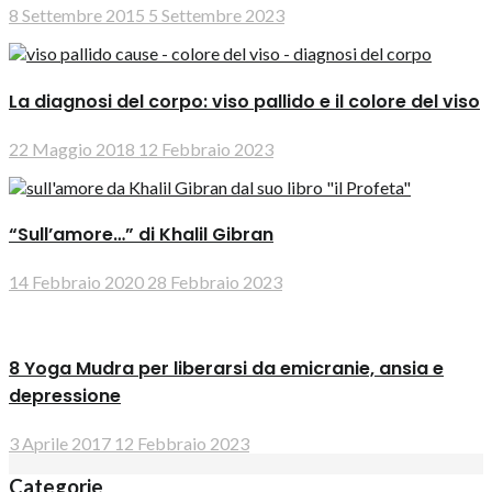
8 Settembre 2015
5 Settembre 2023
La diagnosi del corpo: viso pallido e il colore del viso
22 Maggio 2018
12 Febbraio 2023
“Sull’amore…” di Khalil Gibran
14 Febbraio 2020
28 Febbraio 2023
8 Yoga Mudra per liberarsi da emicranie, ansia e
depressione
3 Aprile 2017
12 Febbraio 2023
Categorie