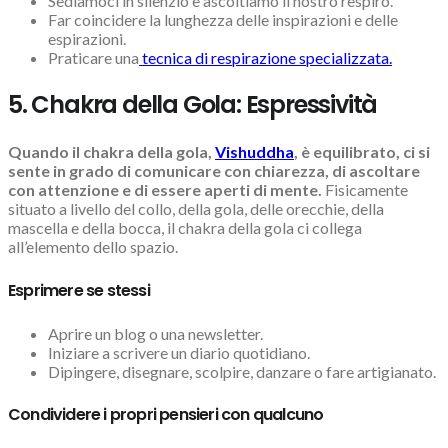
Sediamoci in silenzio e ascoltiamo il nostro respiro.
Far coincidere la lunghezza delle inspirazioni e delle
espirazioni.
Praticare una
tecnica di respirazione specializzata.
5. Chakra della Gola: Espressività
Quando il chakra della gola,
Vishuddha
, è equilibrato, ci si
sente in grado di comunicare con chiarezza, di ascoltare
con attenzione e di essere aperti di mente.
Fisicamente
situato a livello del collo, della gola, delle orecchie, della
mascella e della bocca, il chakra della gola ci collega
all’elemento dello spazio.
Esprimere se stessi
Aprire un blog o una newsletter.
Iniziare a scrivere un diario quotidiano.
Dipingere, disegnare, scolpire, danzare o fare artigianato.
Condividere i propri pensieri con qualcuno