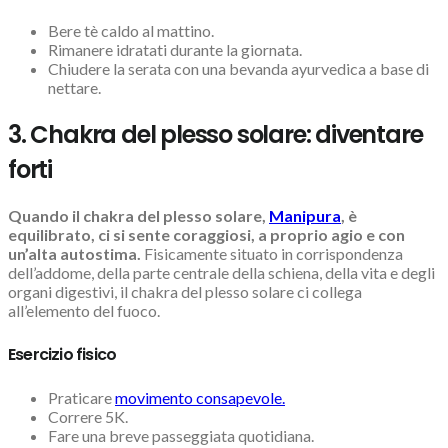
Bere tè caldo al mattino.
Rimanere idratati durante la giornata.
Chiudere la serata con una bevanda ayurvedica a base di
nettare.
3. Chakra del plesso solare: diventare
forti
Quando il chakra del plesso solare,
Manipura
, è
equilibrato, ci si sente coraggiosi, a proprio agio e con
un’alta autostima.
Fisicamente situato in corrispondenza
dell’addome, della parte centrale della schiena, della vita e degli
organi digestivi, il chakra del plesso solare ci collega
all’elemento del fuoco.
Esercizio fisico
Praticare
movimento consapevole.
Correre 5K.
Fare una breve passeggiata quotidiana.