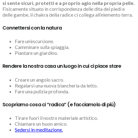
si sente sicuri, protetti e a proprio agio nella propria pelle.
Fisicamente situato in corrispondenza delle dita dei piedi e
delle gambe, il chakra della radice ci collega all’elemento terra.
Connettersi con la natura
Fare un’escursione.
Camminare sulla spiaggia.
Piantare un giardino.
Rendere la nostra casa un luogo in cui ci piace stare
Creare un angolo sacro.
Regalarsi una nuova biancheria da letto.
Fare una pulizia profonda.
Scopriamo cosa ci “radica” (e facciamolo di più)
Tirare fuori il nostro materiale artistico.
Chiamare un buon amico.
Sedersi in meditazione.