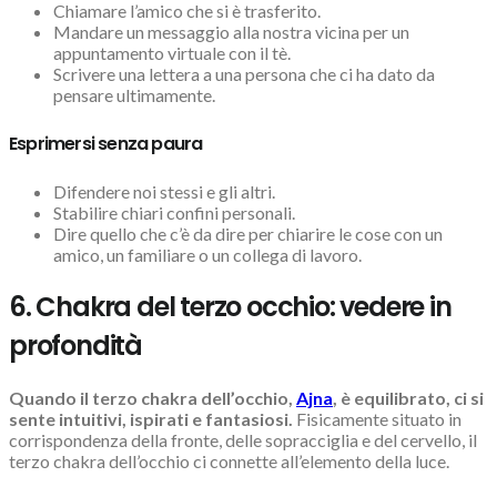
Chiamare l’amico che si è trasferito.
Mandare un messaggio alla nostra vicina per un
appuntamento virtuale con il tè.
Scrivere una lettera a una persona che ci ha dato da
pensare ultimamente.
Esprimersi senza paura
Difendere noi stessi e gli altri.
Stabilire chiari confini personali.
Dire quello che c’è da dire per chiarire le cose con un
amico, un familiare o un collega di lavoro.
6. Chakra del terzo occhio: vedere in
profondità
Quando il terzo chakra dell’occhio,
Ajna
, è equilibrato, ci si
sente intuitivi, ispirati e fantasiosi.
Fisicamente situato in
corrispondenza della fronte, delle sopracciglia e del cervello, il
terzo chakra dell’occhio ci connette all’elemento della luce.