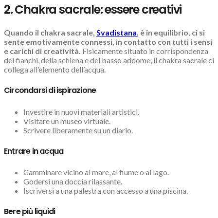
2. Chakra sacrale: essere creativi
Quando il chakra sacrale,
Svadistana
, è in equilibrio, ci si
sente emotivamente connessi, in contatto con tutti i sensi
e carichi di creatività.
Fisicamente situato in corrispondenza
dei fianchi, della schiena e del basso addome, il chakra sacrale ci
collega all’elemento dell’acqua.
Circondarsi di ispirazione
Investire in nuovi materiali artistici.
Visitare un museo virtuale.
Scrivere liberamente su un diario.
Entrare in acqua
Camminare vicino al mare, al fiume o al lago.
Godersi una doccia rilassante.
Iscriversi a una palestra con accesso a una piscina.
Bere più liquidi