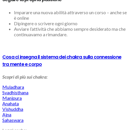
Imparare una nuova abilità attraverso un corso – anche se
è online
Dipingere o scrivere ogni giorno
Avviare l’attività che abbiamo sempre desiderato ma che
continuavamo a rimandare.
Cosa ci insegna il sistema dei chakra sulla connessione
tra mente e corpo
Scopri di più sui chakra:
Muladhara
Svadhisthana
Manipura
Anahata
Vishuddha
Ajna
Sahaswara