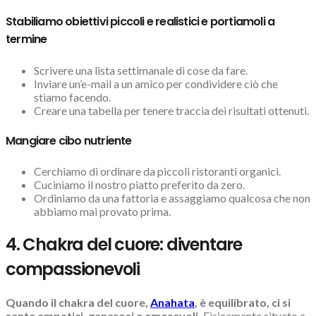
Stabiliamo obiettivi piccoli e realistici e portiamoli a
termine
Scrivere una lista settimanale di cose da fare.
Inviare un’e-mail a un amico per condividere ciò che
stiamo facendo.
Creare una tabella per tenere traccia dei risultati ottenuti.
Mangiare cibo nutriente
Cerchiamo di ordinare da piccoli ristoranti organici.
Cuciniamo il nostro piatto preferito da zero.
Ordiniamo da una fattoria e assaggiamo qualcosa che non
abbiamo mai provato prima.
4. Chakra del cuore: diventare
compassionevoli
Quando il chakra del cuore,
Anahata
, è equilibrato, ci si
sente empatici, generosi e amorevoli.
Fisicamente situato a