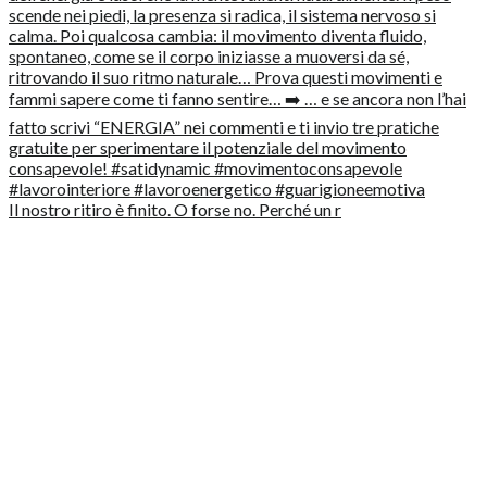
Il nostro ritiro è finito. O forse no. Perché un r