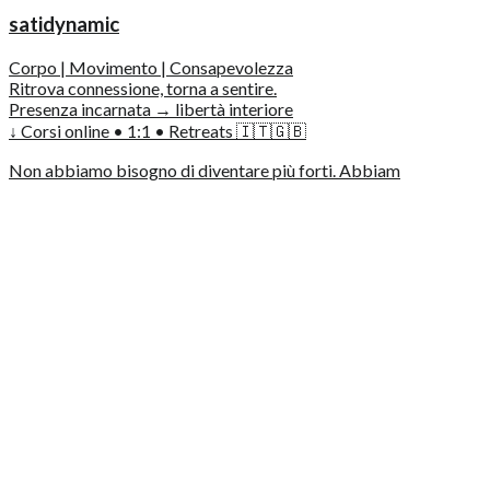
satidynamic
Corpo | Movimento | Consapevolezza
Ritrova connessione, torna a sentire.
Presenza incarnata → libertà interiore
↓ Corsi online • 1:1 • Retreats 🇮🇹🇬🇧
Non abbiamo bisogno di diventare più forti. Abbiam