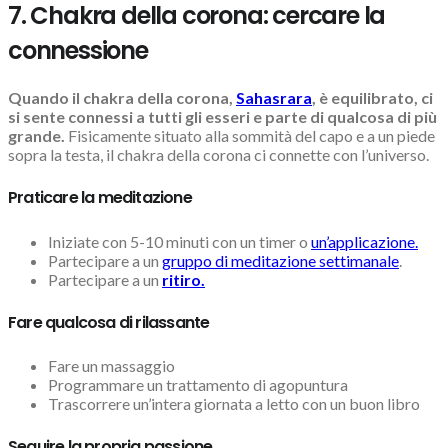
7. Chakra della corona: cercare la
connessione
Quando il chakra della corona,
Sahasrara
, è equilibrato, ci
si sente connessi a tutti gli esseri e parte di qualcosa di più
grande.
Fisicamente situato alla sommità del capo e a un piede
sopra la testa, il chakra della corona ci connette con l’universo.
Praticare la meditazione
Iniziate con 5-10 minuti con un timer o
un’applicazione.
Partecipare a un
gruppo di meditazione settimanale
.
Partecipare a un
ritiro.
Fare qualcosa di rilassante
Fare un massaggio
Programmare un trattamento di agopuntura
Trascorrere un’intera giornata a letto con un buon libro
Seguire la propria passione