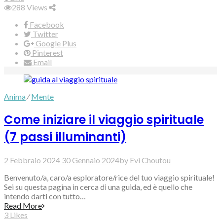
288
Views
Facebook
Twitter
Google Plus
Pinterest
Email
Anima
⁄
Mente
Come iniziare il viaggio spirituale
(7 passi illuminanti)
2 Febbraio 2024
30 Gennaio 2024
by
Evi Choutou
Benvenuto/a, caro/a esploratore/rice del tuo viaggio spirituale!
Sei su questa pagina in cerca di una guida, ed è quello che
intendo darti con tutto…
Read More
3
Likes