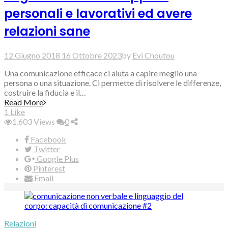
personali e lavorativi ed avere
relazioni sane
12 Giugno 2018
16 Ottobre 2023
by
Evi Choutou
Una comunicazione efficace ci aiuta a capire meglio una
persona o una situazione. Ci permette di risolvere le differenze,
costruire la fiducia e il…
Read More
1
Like
1.603
Views
0
Facebook
Twitter
Google Plus
Pinterest
Email
Relazioni