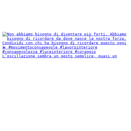
L’oscillazione sembra un gesto semplice, quasi un