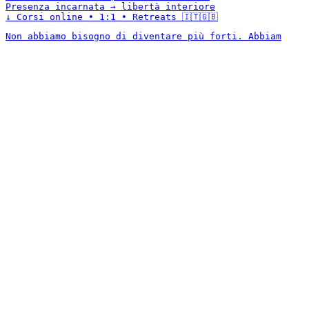
Presenza incarnata → libertà interiore
↓ Corsi online • 1:1 • Retreats 🇮🇹🇬🇧
Non abbiamo bisogno di diventare più forti. Abbiam