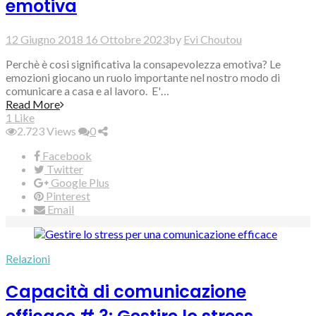
emotiva
12 Giugno 2018
16 Ottobre 2023
by
Evi Choutou
Perchè è cosi significativa la consapevolezza emotiva? Le
emozioni giocano un ruolo importante nel nostro modo di
comunicare a casa e al lavoro. E'…
Read More
1
Like
2.723
Views
0
Facebook
Twitter
Google Plus
Pinterest
Email
Relazioni
Capacità di comunicazione