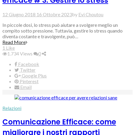
efficace # 3: Gestire lo stress
12 Giugno 2018
16 Ottobre 2023
by
Evi Choutou
In piccole dosi, lo stress può aiutare a svolgere meglio un
compito sotto pressione. Tuttavia, gestire lo stress quando
diventa costante e travolgente, può…
Read More
1
Like
1.734
Views
0
Facebook
Twitter
Google Plus
Pinterest
Email
Relazioni
Comunicazione Efficace: come
migliorare i nostri rapporti