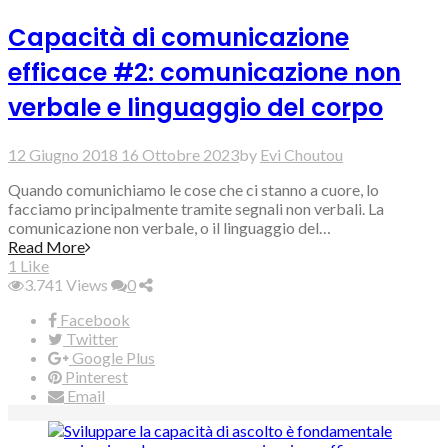
Capacità di comunicazione
efficace #2: comunicazione non
verbale e linguaggio del corpo
12 Giugno 2018
16 Ottobre 2023
by
Evi Choutou
Quando comunichiamo le cose che ci stanno a cuore, lo
facciamo principalmente tramite segnali non verbali. La
comunicazione non verbale, o il linguaggio del…
Read More
1
Like
3.741
Views
0
Facebook
Twitter
Google Plus
Pinterest
Email