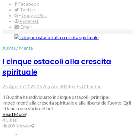
Facebook
Twitter
Google Plus
Pinterest
Email
Anima
⁄
Mente
I cinque ostacoli alla crescita
spirituale
25 Agosto 2024
26 Agosto 2024
by
Evi Choutou
Il Buddha ha individuato in cinque ostacoli i principali
impedimenti alla crescita spirituale e alla libertà dell’uomo. Egli
ci lancia una sfida nel bel…
Read More
4
Likes
209
Views