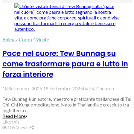
Anima
⁄
Corpo
⁄
Mente
Pace nel cuore: Tew Bunnag su
come trasformare paura e lutto in
forza interiore
18 Settembre 2025
18 Settembre 2025
by
Evi Choutou
Tew Bunnag è un autore, maestro e praticante thailandese di Tai
Chi, Chi Kung e meditazione. Nato in Thailandia e cresciuto tra
Inghilterra e…
Read More
Like this
105
Views