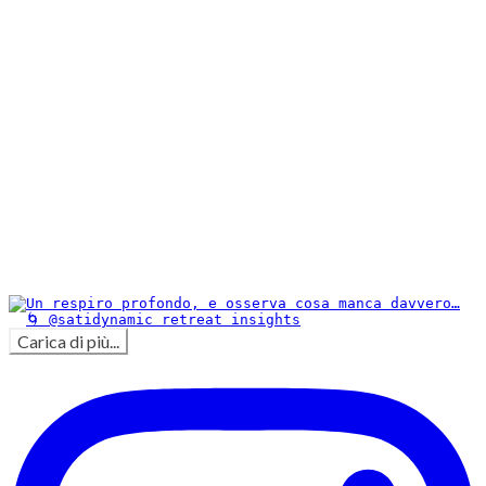
Carica di più...