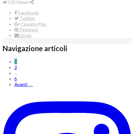
520
Views
Facebook
Twitter
Google Plus
Pinterest
Email
Navigazione articoli
1
2
…
6
Avanti
→