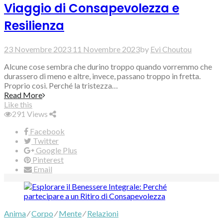
Viaggio di Consapevolezza e
Resilienza
23 Novembre 2023
11 Novembre 2023
by
Evi Choutou
Alcune cose sembra che durino troppo quando vorremmo che
durassero di meno e altre, invece, passano troppo in fretta.
Proprio così. Perché la tristezza…
Read More
Like this
291
Views
Facebook
Twitter
Google Plus
Pinterest
Email
Anima
⁄
Corpo
⁄
Mente
⁄
Relazioni