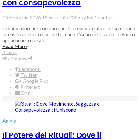
con consapevolezza
18 Febbraio 2026
18 Febbraio 2026
by
Evi Choutou
Ci sono anni che scorrono con discrezione e altri che sembrano
intensificare tutto ciò che toccano. L’Anno del Cavallo di Fuoco
appartiene a questa…
Read More
2
Likes
39
Views
Facebook
Twitter
Google Plus
Pinterest
Email
Anima
Il Potere dei Rituali: Dove il