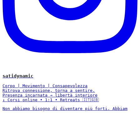
satidynamic
Corpo | Movimento | Consapevolezza
Ritrova connessione, torna a sentire.
Presenza incarnata → libertà interiore
↓ Corsi online • 1:1 • Retreats 🇮🇹🇬🇧
Non abbiamo bisogno di diventare più forti. Abbiam