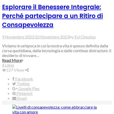
Esplorare il Benessere Integrale:
Perché partecipare a un Ritiro di
Consapevolezza
9 Novembre 2023
10 Novembre 2023
by
Evi Choutou
Viviamo in un'epoca in cui la nostra vita è spesso definita dalla
corsa quotidiana, dalla tecnologia e dalle continue distrazioni. Il
desiderio di trovare…
Read More
4
Likes
127
Views
Facebook
Twitter
Google Plus
Pinterest
Email