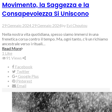
Movimento, la Saggezza e la
Consapevolezza Si Uniscono
29 Gennaio 2024
29 Gennaio 2024
by
Evi Choutou
Nella nostra vita quotidiana, spesso siamo immersi in una
frenetica corsa contro il tempo. Ma, ogni tanto, c'è un richiamo
ancestrale verso i rituali…
Read More
1
Like
91
Views
Facebook
Twitter
Google Plus
Pinterest
Email