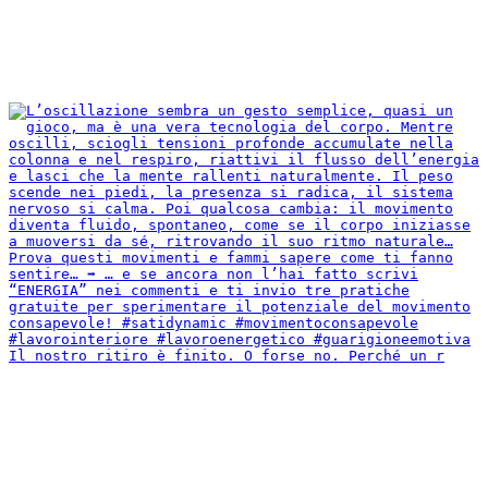
Il nostro ritiro è finito. O forse no. Perché un r