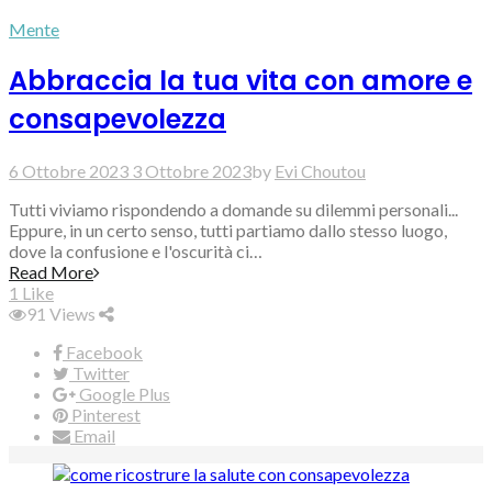
Mente
Abbraccia la tua vita con amore e
consapevolezza
6 Ottobre 2023
3 Ottobre 2023
by
Evi Choutou
Tutti viviamo rispondendo a domande su dilemmi personali...
Eppure, in un certo senso, tutti partiamo dallo stesso luogo,
dove la confusione e l'oscurità ci…
Read More
1
Like
91
Views
Facebook
Twitter
Google Plus
Pinterest
Email