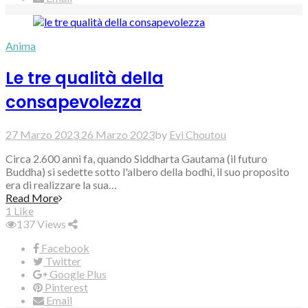
Anima
Le tre qualità della
consapevolezza
27 Marzo 2023
26 Marzo 2023
by
Evi Choutou
Circa 2.600 anni fa, quando Siddharta Gautama (il futuro
Buddha) si sedette sotto l'albero della bodhi, il suo proposito
era di realizzare la sua…
Read More
1
Like
137
Views
Facebook
Twitter
Google Plus
Pinterest
Email