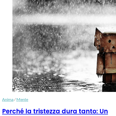
Anima
⁄
Mente
Perché la tristezza dura tanto: Un