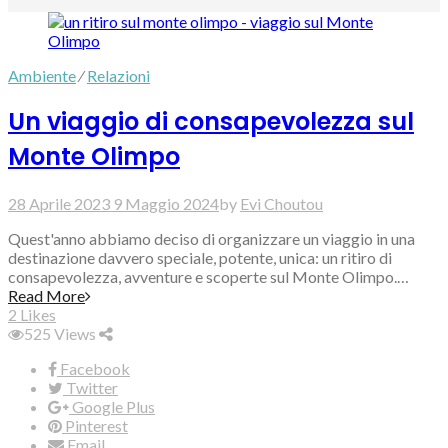
Ambiente
⁄
Relazioni
Un viaggio di consapevolezza sul
Monte Olimpo
28 Aprile 2023
9 Maggio 2024
by
Evi Choutou
Quest'anno abbiamo deciso di organizzare un viaggio in una
destinazione davvero speciale, potente, unica: un ritiro di
consapevolezza, avventure e scoperte sul Monte Olimpo.…
Read More
2
Likes
525
Views
Facebook
Twitter
Google Plus
Pinterest
Email