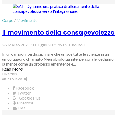
Corpo
⁄
Movimento
Il movimento della consapevolezza
26 Marzo 2023
30 Luglio 2025
by
Evi Choutou
In un campo interdisciplinare che unisce tutte le scienze in un
unico quadro chiamato Neurobiologia interpersonale, vediamo
la mente come un processo emergente e…
Read More
Like this
98
Views
Facebook
Twitter
Google Plus
Pinterest
Email