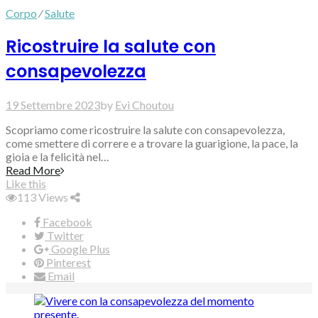
Corpo
⁄
Salute
Ricostruire la salute con
consapevolezza
19 Settembre 2023
by
Evi Choutou
Scopriamo come ricostruire la salute con consapevolezza,
come smettere di correre e a trovare la guarigione, la pace, la
gioia e la felicità nel…
Read More
Like this
113
Views
Facebook
Twitter
Google Plus
Pinterest
Email