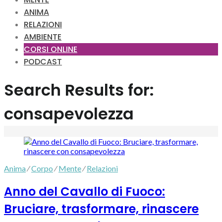
ANIMA
RELAZIONI
AMBIENTE
CORSI ONLINE
PODCAST
Search Results for:
consapevolezza
Anima
⁄
Corpo
⁄
Mente
⁄
Relazioni
Anno del Cavallo di Fuoco:
Bruciare, trasformare, rinascere