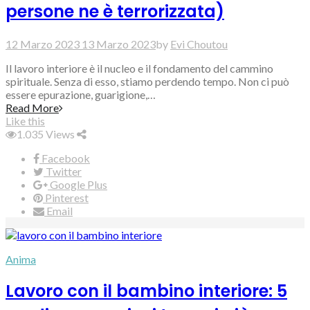
persone ne è terrorizzata)
12 Marzo 2023
13 Marzo 2023
by
Evi Choutou
Il lavoro interiore è il nucleo e il fondamento del cammino
spirituale. Senza di esso, stiamo perdendo tempo. Non ci può
essere epurazione, guarigione,…
Read More
Like this
1.035
Views
Facebook
Twitter
Google Plus
Pinterest
Email
Anima
Lavoro con il bambino interiore: 5