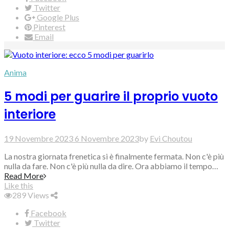
Twitter
Google Plus
Pinterest
Email
Anima
5 modi per guarire il proprio vuoto
interiore
19 Novembre 2023
6 Novembre 2023
by
Evi Choutou
La nostra giornata frenetica si è finalmente fermata. Non c'è più
nulla da fare. Non c'è più nulla da dire. Ora abbiamo il tempo…
Read More
Like this
289
Views
Facebook
Twitter