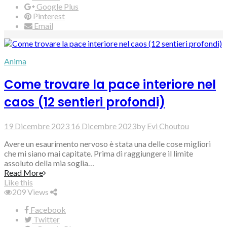
Google Plus
Pinterest
Email
Anima
Come trovare la pace interiore nel
caos (12 sentieri profondi)
19 Dicembre 2023
16 Dicembre 2023
by
Evi Choutou
Avere un esaurimento nervoso è stata una delle cose migliori
che mi siano mai capitate. Prima di raggiungere il limite
assoluto della mia soglia…
Read More
Like this
209
Views
Facebook
Twitter