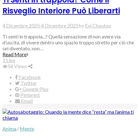
Risveglio Interiore Può Liberarti
4 Dicembre 2025
4 Dicembre 2025
by
Evi Choutou
Ti senti in trappola...? Quella sensazione di non avere via
d’uscita, di vivere dentro uno spazio troppo stretto per ciò che
sei diventato, non…
Read More
1
Like
58
Views
Facebook
Twitter
Google Plus
Pinterest
Email
Anima
⁄
Mente