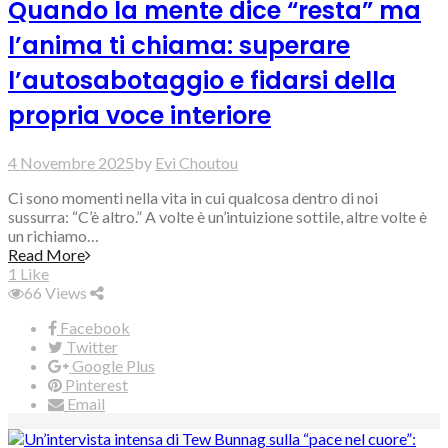
Quando la mente dice “resta” ma
l’anima ti chiama: superare
l’autosabotaggio e fidarsi della
propria voce interiore
4 Novembre 2025
by
Evi Choutou
Ci sono momenti nella vita in cui qualcosa dentro di noi
sussurra: “C’è altro.” A volte è un’intuizione sottile, altre volte è
un richiamo…
Read More
1
Like
66
Views
Facebook
Twitter
Google Plus
Pinterest
Email