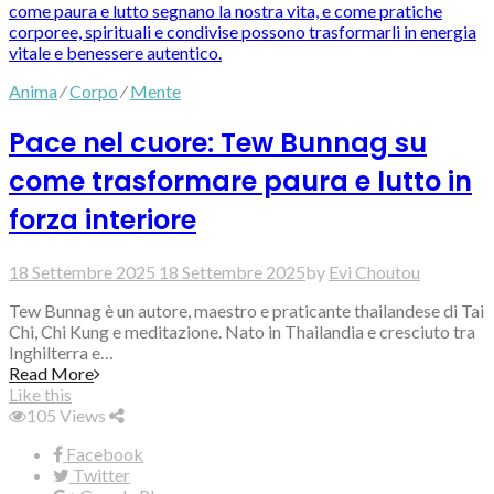
Anima
⁄
Corpo
⁄
Mente
Pace nel cuore: Tew Bunnag su
come trasformare paura e lutto in
forza interiore
18 Settembre 2025
18 Settembre 2025
by
Evi Choutou
Tew Bunnag è un autore, maestro e praticante thailandese di Tai
Chi, Chi Kung e meditazione. Nato in Thailandia e cresciuto tra
Inghilterra e…
Read More
Like this
105
Views
Facebook
Twitter