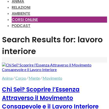
ANIMA
RELAZIONI
AMBIENTE
CORSI ONLINE
PODCAST
Search Results for:
lavoro
interiore
Anima
⁄
Corpo
⁄
Mente
⁄
Movimento
Chi Sei? Scoprire l’Essenza
Attraverso il Movimento
Consapevole e il Lavoro Interiore