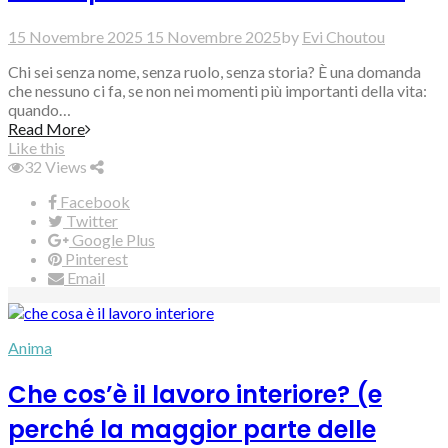
15 Novembre 2025
15 Novembre 2025
by
Evi Choutou
Chi sei senza nome, senza ruolo, senza storia? È una domanda
che nessuno ci fa, se non nei momenti più importanti della vita:
quando…
Read More
Like this
32
Views
Facebook
Twitter
Google Plus
Pinterest
Email
Anima
Che cos’è il lavoro interiore? (e
perché la maggior parte delle