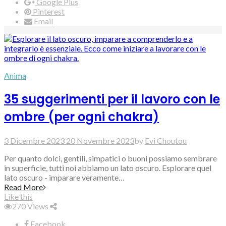
Google Plus
Pinterest
Email
Anima
35 suggerimenti per il lavoro con le
ombre (per ogni chakra)
3 Dicembre 2023
20 Novembre 2023
by
Evi Choutou
Per quanto dolci, gentili, simpatici o buoni possiamo sembrare
in superficie, tutti noi abbiamo un lato oscuro. Esplorare quel
lato oscuro - imparare veramente…
Read More
Like this
270
Views
Facebook