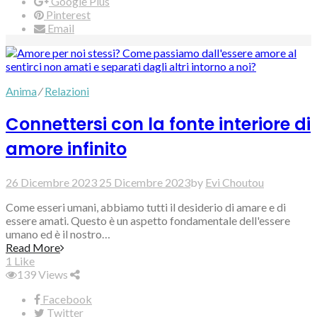
Google Plus
Pinterest
Email
Anima
⁄
Relazioni
Connettersi con la fonte interiore di
amore infinito
26 Dicembre 2023
25 Dicembre 2023
by
Evi Choutou
Come esseri umani, abbiamo tutti il desiderio di amare e di
essere amati. Questo è un aspetto fondamentale dell'essere
umano ed è il nostro…
Read More
1
Like
139
Views
Facebook
Twitter