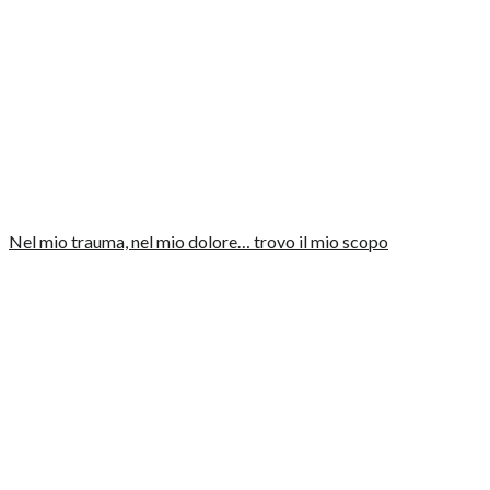
Nel mio trauma, nel mio dolore… trovo il mio scopo