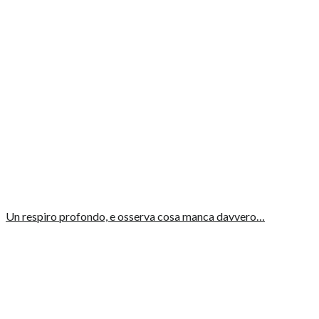
Un respiro profondo, e osserva cosa manca davvero…