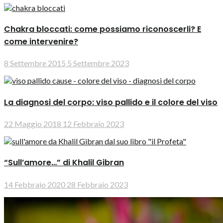
Chakra bloccati: come possiamo riconoscerli? E
come intervenire?
8 Settembre 2015
5 Settembre 2023
La diagnosi del corpo: viso pallido e il colore del viso
22 Maggio 2018
12 Febbraio 2023
“Sull’amore…” di Khalil Gibran
14 Febbraio 2020
28 Febbraio 2023