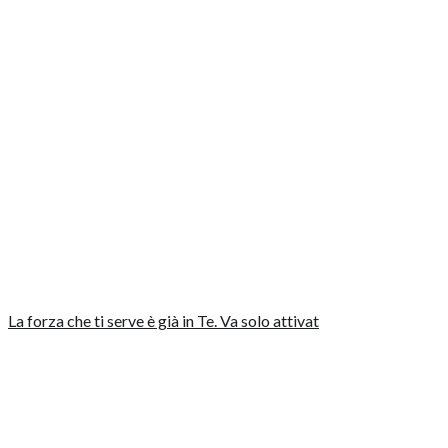
La forza che ti serve è già in Te. Va solo attivat