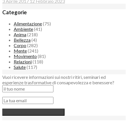
3 Aprile 2017
12 Febbraio 2023
Categorie
Alimentazione
(75)
Ambiente
(41)
Anima
(218)
Bellezza
(4)
Corpo
(282)
Mente
(241)
Movimento
(81)
Relazioni
(118)
Salute
(117)
Vuoi ricevere informazioni sui nostri ritiri, seminari ed
esperienze trasformative di consapevolezza e benessere?