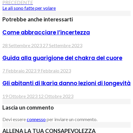
PRECEDENTE
Le ali sono fatte per volare
Potrebbe anche interessarti
Come abbracciare l’incertezza
28 Settembre 2023
27 Settembre 2023
Guida alla guarigione del chakra del cuore
7 Febbraio 2023
9 Febbraio 2023
Gli abitanti di Ikaria danno lezioni di longevità
19 Ottobre 2023
12 Ottobre 2023
Lascia un commento
Devi essere
connesso
per inviare un commento.
ALLENA LA TUA CONSAPEVOLEZZA