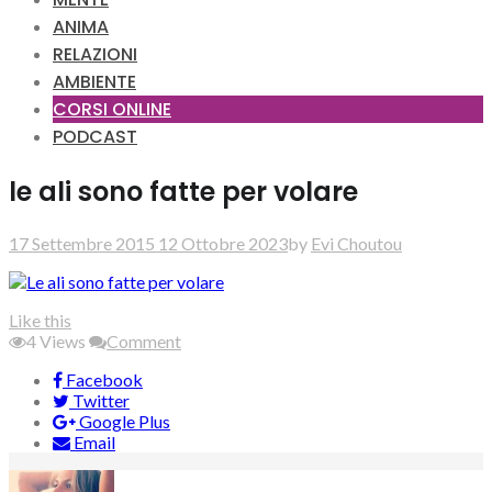
ANIMA
RELAZIONI
AMBIENTE
CORSI ONLINE
PODCAST
le ali sono fatte per volare
17 Settembre 2015
12 Ottobre 2023
by
Evi Choutou
Like this
4
Views
Comment
Facebook
Twitter
Google Plus
Email