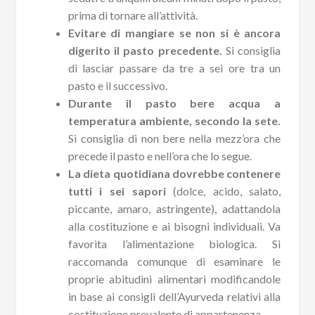
prima di tornare all’attività.
Evitare di mangiare se non si è ancora
digerito il pasto precedente.
Si consiglia
di lasciar passare da tre a sei ore tra un
pasto e il successivo.
Durante il pasto bere acqua a
temperatura ambiente, secondo la sete.
Si consiglia di non bere nella mezz’ora che
precede il pasto e nell’ora che lo segue.
La dieta quotidiana dovrebbe contenere
tutti i sei sapori
(dolce, acido, salato,
piccante, amaro, astringente), adattandola
alla costituzione e ai bisogni individuali. Va
favorita l’alimentazione biologica. Si
raccomanda comunque di esaminare le
proprie abitudini alimentari modificandole
in base ai consigli dell’Ayurveda relativi alla
costituzione prevalente di appartenenza.