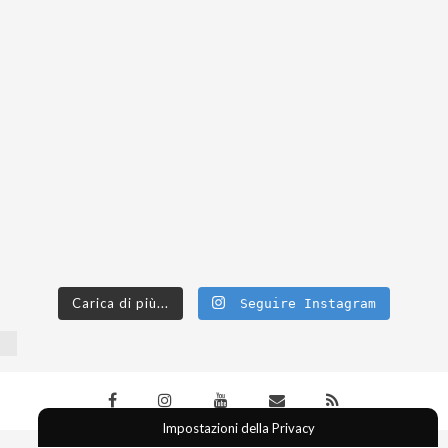
Carica di più...
Seguire Instagram
Impostazioni della Privacy