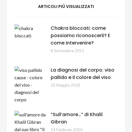
ARTICOLI PIÙ VISUALIZZATI
Chakra bloccati: come
possiamo riconoscerli? E
come intervenire?
8 Settembre 2015
La diagnosi del corpo: viso
pallido e il colore del viso
22 Maggio 2018
“Sull’amore…” di Khalil
Gibran
14 Febbraio 2020