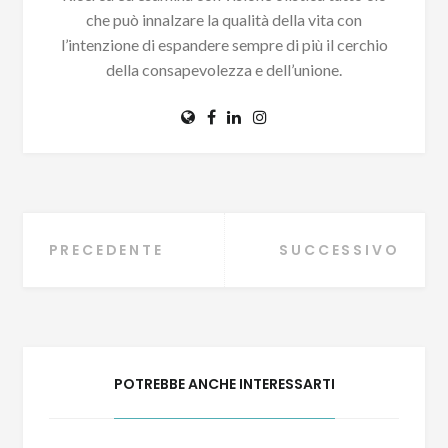
che può innalzare la qualità della vita con
l’intenzione di espandere sempre di più il cerchio
della consapevolezza e dell’unione.
Navigazione
PRECEDENTE
SUCCESSIVO
articoli
POTREBBE ANCHE INTERESSARTI