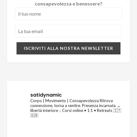
consapevolezza e benessere?
satidynamic
Corpo | Movimento | Consapevolezza
Ritrova
connessione, torna a sentire.
Presenza incarnata →
libertà interiore
↓ Corsi online • 1:1 • Retreats 🇮🇹
🇬🇧