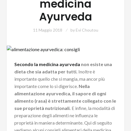
medicina
Ayurveda
11 Maggio 2018
by
Evi Choutou
Secondo la medicina ayurveda
non esiste una
dieta che sia adatta per tutti.
Inoltre è
importante quello che si mangia, ma ancor più
importante come lo si digerisce.
Nella
alimentazione ayurvedica, il sapore di ogni
alimento (rasa) è strettamente collegato con le
sue proprietà nutrizionali.
E infine, la modalità di
preparazione degli alimenti ne influenza le
proprietà in maniera determinante. Qui di seguito
vediamo alcuni consigli alimentari della medicina