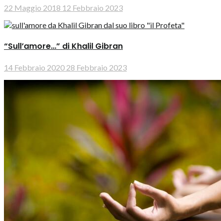
22 Maggio 2018
12 Febbraio 2023
“Sull’amore…” di Khalil Gibran
14 Febbraio 2020
28 Febbraio 2023