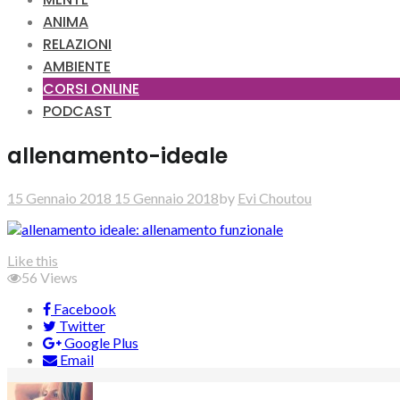
ANIMA
RELAZIONI
AMBIENTE
CORSI ONLINE
PODCAST
allenamento-ideale
15 Gennaio 2018
15 Gennaio 2018
by
Evi Choutou
Like this
56
Views
Facebook
Twitter
Google Plus
Email