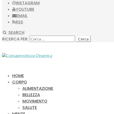
INSTAGRAM
YOUTUBE
EMAIL
RSS
SEARCH
RICERCA PER:
HOME
CORPO
ALIMENTAZIONE
BELLEZZA
MOVIMENTO
SALUTE
MENTE