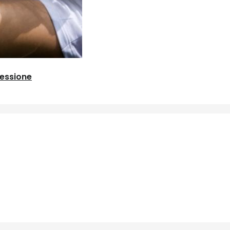
ressione