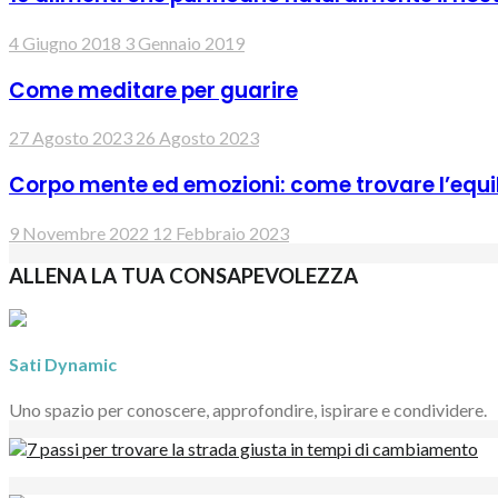
4 Giugno 2018
3 Gennaio 2019
Come meditare per guarire
27 Agosto 2023
26 Agosto 2023
Corpo mente ed emozioni: come trovare l’equil
9 Novembre 2022
12 Febbraio 2023
ALLENA LA TUA CONSAPEVOLEZZA
Sati Dynamic
Uno spazio per conoscere, approfondire, ispirare e condividere.