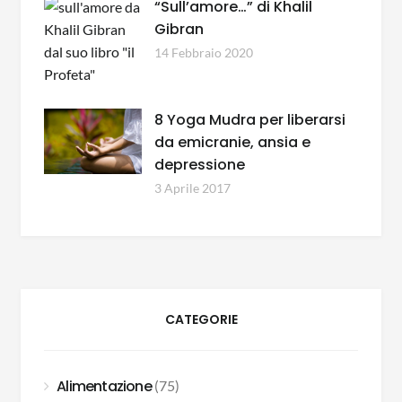
“Sull’amore…” di Khalil
Gibran
14 Febbraio 2020
8 Yoga Mudra per liberarsi
da emicranie, ansia e
depressione
3 Aprile 2017
CATEGORIE
Alimentazione
(75)