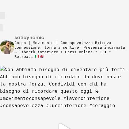
satidynamic
Corpo | Movimento | Consapevolezza
Ritrova
connessione, torna a sentire.
Presenza incarnata
→ libertà interiore
↓ Corsi online • 1:1 •
Retreats