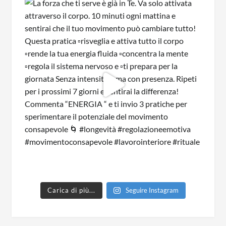
Carica di più...
Seguire Instagram