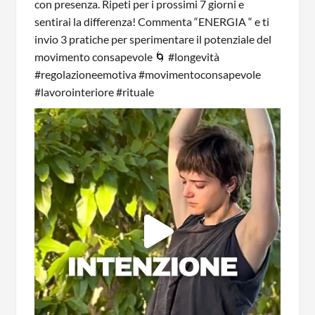
CONSAPEVOLEZZA E CONNESSIONE
Iscriviti alla nostra newsletter per ricevere
ispirazioni, notizie sui prossimi ritiri ed
esperienze di consapevolezza ed offerte
speciali!
Rispettiamo la tua privacy. Le tue informazioni
non saranno condivise con terzi e potrai