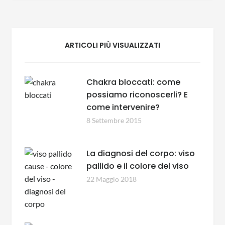
ARTICOLI PIÙ VISUALIZZATI
Chakra bloccati: come
possiamo riconoscerli? E
come intervenire?
8 Settembre 2015
La diagnosi del corpo: viso
pallido e il colore del viso
22 Maggio 2018