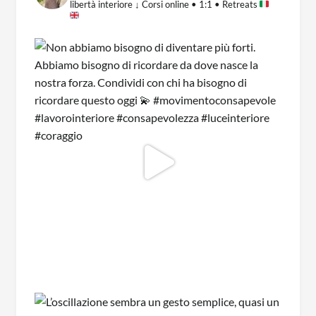
libertà interiore
↓ Corsi online • 1:1 • Retreats