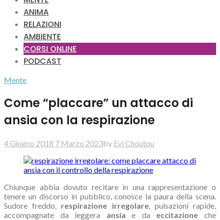
ANIMA
RELAZIONI
AMBIENTE
CORSI ONLINE
PODCAST
Mente
Come “placcare” un attacco di
ansia con la respirazione
4 Giugno 2018
7 Marzo 2023
by
Evi Choutou
Chiunque abbia dovuto recitare in una rappresentazione o
tenere un discorso in pubblico, conosce la paura della scena.
Sudore freddo,
respirazione irregolare
, pulsazioni rapide,
accompagnate da leggera
ansia
e da
eccitazione
che