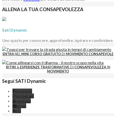
ALLENA LA TUA CONSAPEVOLEZZA
Sati Dynamic
Uno spazio per conoscere, approfondire, ispirare e condividere.
ENTRA
NEL
MINI CORSO GRATUITO
DI
MOVIMENTO CONSAPEVOLE
RITIRI
&
ESPERIENZE
TRASFORMATIVE
DI
CONSAPEVOLEZZA
IN
MOVIMENTO
Segui SATI Dynamic
facebook
instagram
youtube
email
rss