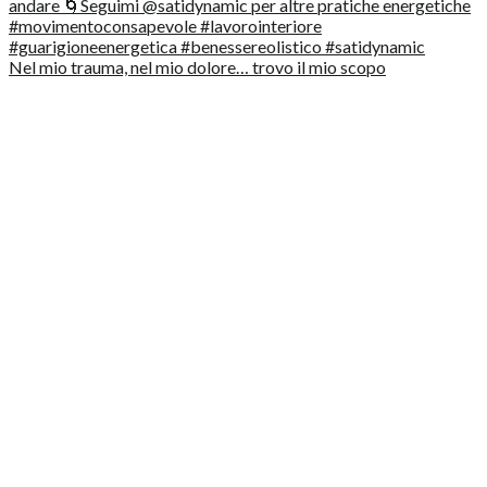
Nel mio trauma, nel mio dolore… trovo il mio scopo