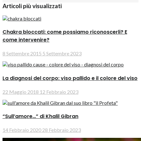
Articoli più visualizzati
Chakra bloccati: come possiamo riconoscerli? E
come intervenire?
8 Settembre 2015
5 Settembre 2023
La diagnosi del corpo: viso pallido e il colore del viso
22 Maggio 2018
12 Febbraio 2023
“Sull’amore…” di Khalil Gibran
14 Febbraio 2020
28 Febbraio 2023