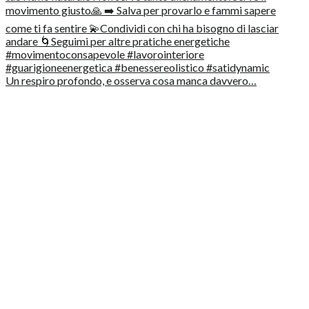
Un respiro profondo, e osserva cosa manca davvero…