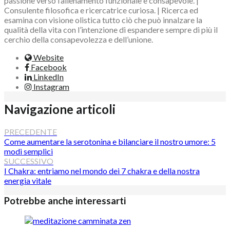
passione verso l’allenamento funzionale e consapevole. |
Consulente filosofica e ricercatrice curiosa. | Ricerca ed
esamina con visione olistica tutto ciò che può innalzare la
qualità della vita con l’intenzione di espandere sempre di più il
cerchio della consapevolezza e dell’unione.
Website
Facebook
LinkedIn
Instagram
Navigazione articoli
PRECEDENTE
Come aumentare la serotonina e bilanciare il nostro umore: 5
modi semplici
SUCCESSIVO
I Chakra: entriamo nel mondo dei 7 chakra e della nostra
energia vitale
Potrebbe anche interessarti