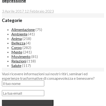
depressione
3 Aprile 2017
12 Febbraio 2023
Categorie
Alimentazione
(75)
Ambiente
(41)
Anima
(218)
Bellezza
(4)
Corpo
(282)
Mente
(241)
Movimento
(81)
Relazioni
(118)
Salute
(117)
Vuoi ricevere informazioni sui nostri ritiri, seminari ed
esperienze trasformative di consapevolezza e benessere?