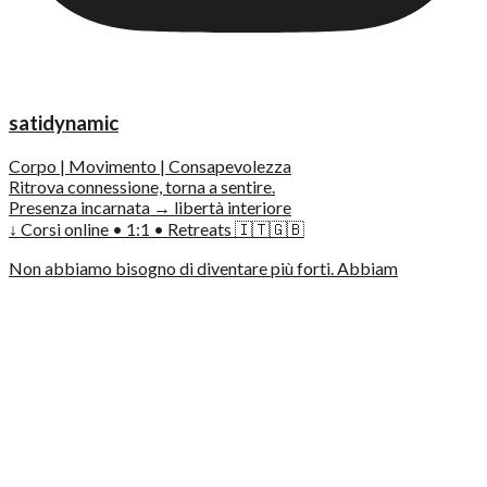
satidynamic
Corpo | Movimento | Consapevolezza
Ritrova connessione, torna a sentire.
Presenza incarnata → libertà interiore
↓ Corsi online • 1:1 • Retreats 🇮🇹🇬🇧
Non abbiamo bisogno di diventare più forti. Abbiam