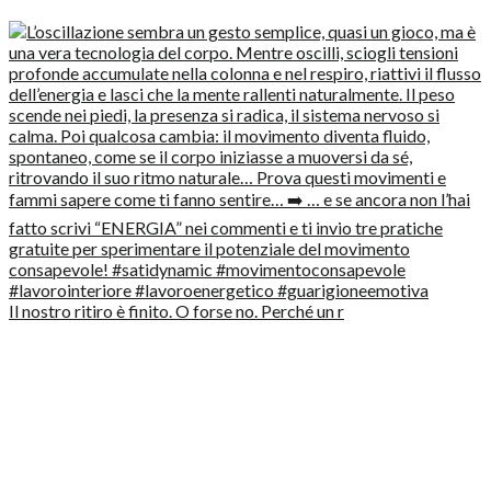
Il nostro ritiro è finito. O forse no. Perché un r