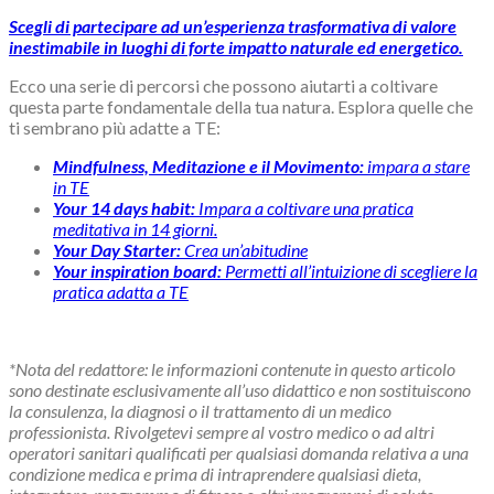
Scegli di partecipare ad un’esperienza trasformativa di valore
inestimabile in luoghi di forte impatto naturale ed energetico.
Ecco una serie di percorsi che possono aiutarti a coltivare
questa parte fondamentale della tua natura. Esplora quelle che
ti sembrano più adatte a TE:
Mindfulness, Meditazione e il Movimento:
impara a stare
in TE
Your 14 days habit:
Impara a coltivare una pratica
meditativa in 14 giorni.
Your Day Starter:
Crea un’abitudine
Your inspiration board:
Permetti all’intuizione di scegliere la
pratica adatta a TE
*Nota del redattore: le informazioni contenute in questo articolo
sono destinate esclusivamente all’uso didattico e non sostituiscono
la consulenza, la diagnosi o il trattamento di un medico
professionista. Rivolgetevi sempre al vostro medico o ad altri
operatori sanitari qualificati per qualsiasi domanda relativa a una
condizione medica e prima di intraprendere qualsiasi dieta,