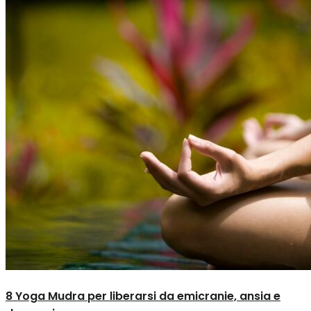
8 Yoga Mudra per liberarsi da emicranie, ansia e