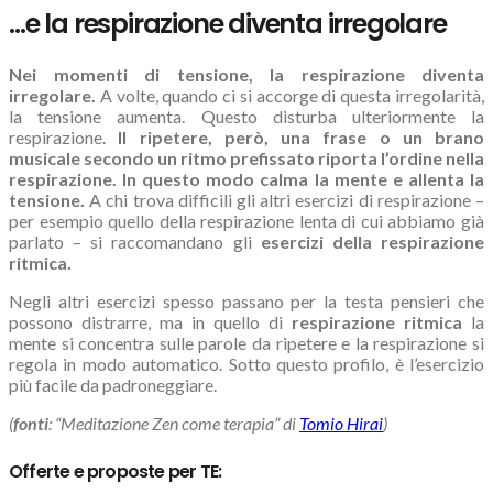
…e la respirazione diventa irregolare
Nei momenti di tensione, la respirazione diventa
irregolare.
A volte, quando ci si accorge di questa irregolarità,
la tensione aumenta. Questo disturba ulteriormente la
respirazione.
Il ripetere, però, una frase o un brano
musicale secondo un ritmo prefissato riporta l’ordine nella
respirazione. In questo modo calma la mente e allenta la
tensione.
A chi trova difficili gli altri esercizi di respirazione –
per esempio quello della respirazione lenta di cui abbiamo già
parlato – si raccomandano gli
esercizi della respirazione
ritmica.
Negli altri esercizi spesso passano per la testa pensieri che
possono distrarre, ma in quello di
respirazione ritmica
la
mente si concentra sulle parole da ripetere e la respirazione si
regola in modo automatico. Sotto questo profilo, è l’esercizio
più facile da padroneggiare.
(
fonti
: “Meditazione Zen come terapia” di
Tomio Hirai
)
Offerte e proposte per TE: