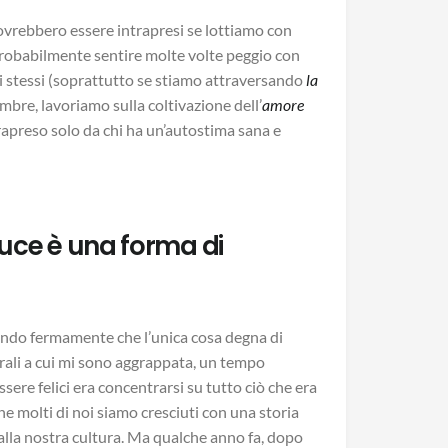
ovrebbero essere intrapresi se lottiamo con
probabilmente sentire molte volte peggio con
noi stessi (soprattutto se stiamo attraversando
la
Ombre, lavoriamo sulla coltivazione dell’
amore
rapreso solo da chi ha un’autostima sana e
luce è una forma di
dendo fermamente che l’unica cosa degna di
turali a cui mi sono aggrappata, un tempo
sere felici era concentrarsi su tutto ciò che era
he molti di noi siamo cresciuti con una storia
 dalla nostra cultura. Ma qualche anno fa, dopo