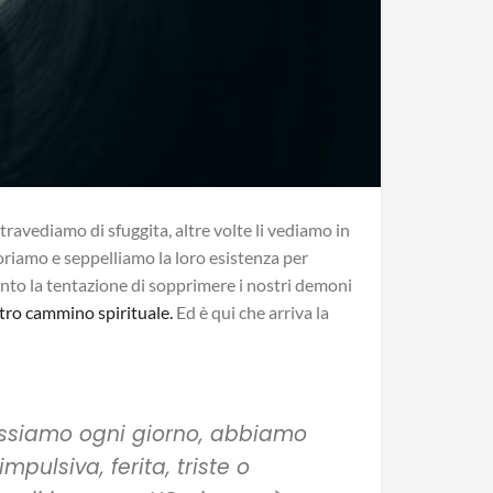
travediamo di sfuggita, altre volte li vediamo in
oriamo e seppelliamo la loro esistenza per
anto la tentazione di sopprimere i nostri demoni
tro cammino spirituale.
Ed è qui che arriva la
ossiamo ogni giorno, abbiamo
pulsiva, ferita, triste o