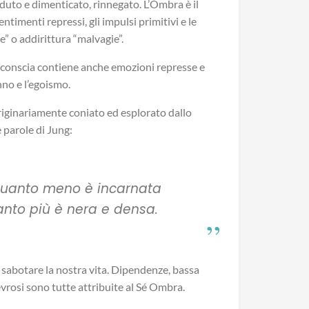
erduto e dimenticato, rinnegato. L’Ombra è il
entimenti repressi, gli impulsi primitivi e le
e” o addirittura “malvagie”.
nconscia contiene anche emozioni represse e
anno e l’egoismo.
originariamente coniato ed esplorato dallo
e parole di Jung:
quanto meno è incarnata
tanto più è nera e densa.
sabotare la nostra vita. Dipendenze, bassa
evrosi sono tutte attribuite al Sé Ombra.