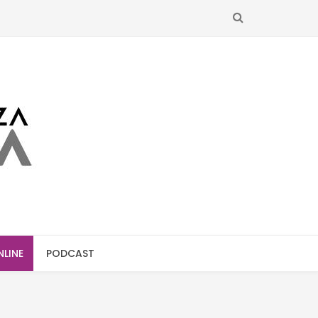
SEARCH
NLINE
PODCAST