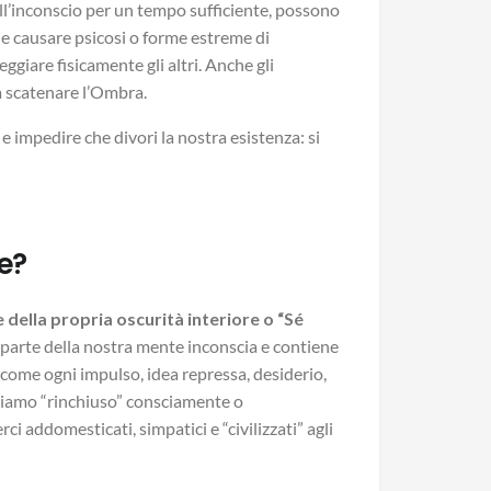
’inconscio per un tempo sufficiente, possono
 e causare psicosi o forme estreme di
giare fisicamente gli altri. Anche gli
a scatenare l’Ombra.
impedire che divori la nostra esistenza: si
e?
 della propria oscurità interiore o “Sé
parte della nostra mente inconscia e contiene
 come ogni impulso, idea repressa, desiderio,
bbiamo “rinchiuso” consciamente o
 addomesticati, simpatici e “civilizzati” agli