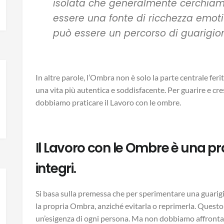
isolata che generalmente cerchiam
essere una fonte di ricchezza emotiv
può essere un percorso di guarigion
In altre parole, l’Ombra non è solo la parte centrale fer
una vita più autentica e soddisfacente. Per guarire e cre
dobbiamo praticare il Lavoro con le ombre.
Il Lavoro con le Ombre è una pra
integri.
Si basa sulla premessa che per sperimentare una guari
la propria Ombra, anziché evitarla o reprimerla. Quest
un’esigenza di ogni persona. Ma non dobbiamo affrontar