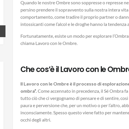
Quando le nostre Ombre sono soppresse o represse nell
persino prendere il sopravvento sulla nostra intera vita
comportamento, come tradire il proprio partner o danneg
intossicanti come l’alcol e le droghe hanno la tendenza 
Fortunatamente, esiste un modo per esplorare l’Ombra e 
chiama Lavoro con le Ombre.
Che cos’è il Lavoro con le Ombr
Il Lavoro con le Ombre è il processo di esplorazione
ombra”.
Come accennato in precedenza, il Sé Ombra fa 
tutto ciò che ci vergognamo di pensare e di sentire, così
paura e perversione che, per un motivo o per l’altro, a
inconsciamente. Spesso questo viene fatto per mantenerci
occhi degli altri.