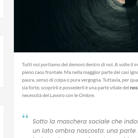
Tutti noi portiamo dei demoni dentro di noi. A volte li in
pieno caos frontale. Ma nella maggior parte dei casi ign
paura, senso di colpa o pura vergogna. Tuttavia, per qu
sia forte, scoprirli e possederli è una parte vitale del
nos
necessità del Lavoro con le Ombre.
Sotto la maschera sociale che ind
un lato ombra nascosto: una parte im