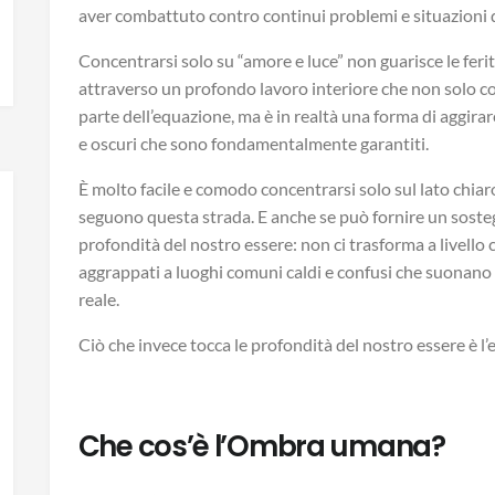
aver combattuto contro continui problemi e situazioni di
Concentrarsi solo su “amore e luce” non guarisce le ferit
attraverso un profondo lavoro interiore che non solo con
parte dell’equazione, ma è in realtà una forma di aggira
e oscuri che sono fondamentalmente garantiti.
È molto facile e comodo concentrarsi solo sul lato chiar
seguono questa strada. E anche se può fornire un sost
profondità del nostro essere: non ci trasforma a livello c
aggrappati a luoghi comuni caldi e confusi che suona
reale.
Ciò che invece tocca le profondità del nostro essere è l
Che cos’è l’Ombra umana?