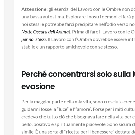
Attenzione:
gli esercizi del Lavoro con le Ombre non d
una bassa autostima. Esplorare i nostri demoni ci farà 
noi stessi e potrebbe farci precipitare nell’odio verso 
Notte Oscura dell’Anima
). Prima di fare il Lavoro con le 
per noi stessi
. Il Lavoro con l’Ombra dovrebbe essere int
stabile e un rapporto amichevole con se stesso.
Perché concentrarsi solo sulla 
evasione
Per la maggior parte della mia vita, sono cresciuta cre
guidarmi fosse la “luce” e l'”amore”. Forse per i miti cul
credevo che tutto ciò che bisognava fare nella vita per es
bello, positivo e spiritualmente piacevole. Sono sicura c
simile. È una sorta di “ricetta per il benessere” dettata