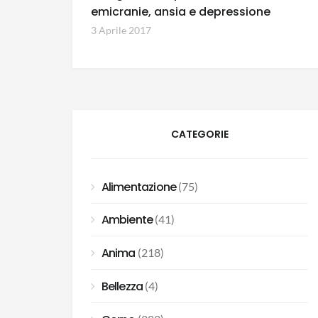
emicranie, ansia e depressione
3 Aprile 2017
CATEGORIE
Alimentazione
(75)
Ambiente
(41)
Anima
(218)
Bellezza
(4)