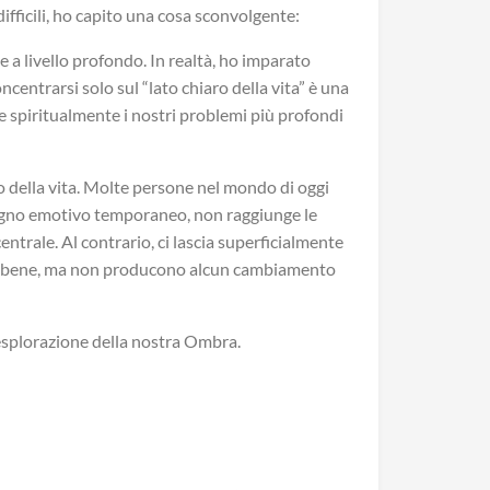
fficili, ho capito una cosa sconvolgente:
e a livello profondo. In realtà, ho imparato
centrarsi solo sul “lato chiaro della vita” è una
re spiritualmente i nostri problemi più profondi
o della vita. Molte persone nel mondo di oggi
egno emotivo temporaneo, non raggiunge le
entrale. Al contrario, ci lascia superficialmente
no bene, ma non producono alcun cambiamento
’esplorazione della nostra Ombra.