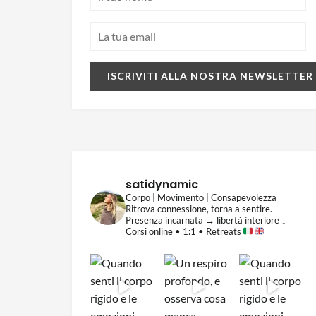
satidynamic
Corpo | Movimento | Consapevolezza
Ritrova connessione, torna a sentire.
Presenza incarnata → libertà interiore
↓
Corsi online • 1:1 • Retreats