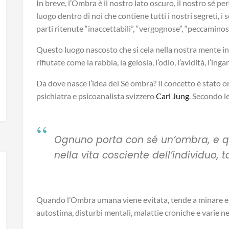
In breve, l’Ombra è il nostro lato oscuro, il nostro sé p
luogo dentro di noi che contiene tutti i nostri segreti, i s
parti ritenute “inaccettabili”, “vergognose”, “peccaminos
Questo luogo nascosto che si cela nella nostra mente i
rifiutate come la rabbia, la gelosia, l’odio, l’avidità, l’ing
Da dove nasce l’idea del Sé ombra? Il concetto è stato 
psichiatra e psicoanalista svizzero
Carl Jung
. Secondo l
Ognuno porta con sé un’ombra, e 
nella vita cosciente dell’individuo, 
Quando l’Ombra umana viene evitata, tende a minare e 
autostima, disturbi mentali, malattie croniche e varie n