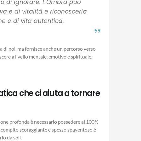
o di ignorare. L’Ombra può
a e di vitalità e riconoscerla
e e di vita autentica.
ita di noi, ma fornisce anche un percorso verso
scere a livello mentale, emotivo e spirituale,
tica che ci aiuta a tornare
gione profonda è necessario possedere al 100%
o compito scoraggiante e spesso spaventoso è
lo da soli.