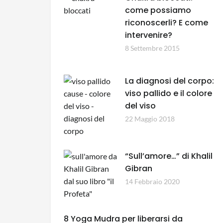
come possiamo
riconoscerli? E come
intervenire?
8 Settembre 2015
La diagnosi del corpo:
viso pallido e il colore
del viso
22 Maggio 2018
“Sull’amore…” di Khalil
Gibran
14 Febbraio 2020
8 Yoga Mudra per liberarsi da