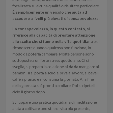
focalizzata su alcuna qualità o risultato particolare.
È semplicemente un veicolo che aiuta ad
accedere a livelli più elevati di consapevolezza.
La consapevolezza, in questo contesto, si
riferisce alla capacità di prestare attenzione
alle scelte che si fanno nella vita quotidiana
e di
riconoscere quando qualcosa non funziona, in
modo da poterla cambiare. Molte persone sono
sottoposte a un forte stress quotidiano. Ci si
sveglia, si prepara la colazione, si dà da mangiare ai
bambini, li si porta a scuola, si va al lavoro, si beve il
caffè a pranzo e si consuma la giornata. Alla fine
della giornata si è pronti a crollare. Poi si ripete il
ciclo il giorno dopo.
Sviluppare una pratica quotidiana di meditazione
aiuta a coltivare uno stile di vita più presente,