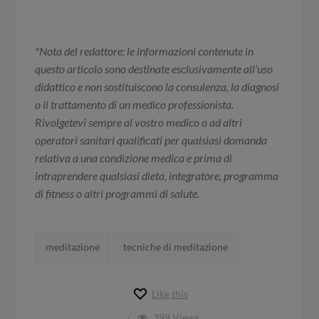
*Nota del redattore: le informazioni contenute in
questo articolo sono destinate esclusivamente all’uso
didattico e non sostituiscono la consulenza, la diagnosi
o il trattamento di un medico professionista.
Rivolgetevi sempre al vostro medico o ad altri
operatori sanitari qualificati per qualsiasi domanda
relativa a una condizione medica e prima di
intraprendere qualsiasi dieta, integratore, programma
di fitness o altri programmi di salute.
Tags:
meditazione
tecniche di meditazione
Like this
399
Views