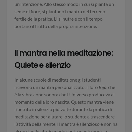
un’intenzione. Allo stesso modo in cui si pianta un
seme di fiore, si piantano i mantra nel terreno
fertile della pratica. Li si nutre e con il tempo
portano il frutto della propria intenzione.
Il mantra nella meditazione:
Quiete e silenzio
In alcune scuole di meditazione gli studenti
ricevono un mantra personalizzato, il loro
Bija
, che
è la vibrazione sonora che l’Universo produceva al
momento della loro nascita. Questo mantra viene
ripetuto in silenzio più volte durante la pratica di
meditazione per aiutare lo studente a trascendere
l’attività della mente. Il mantra è silenzioso e non ha
alcun significato, in modo che la mente non sia