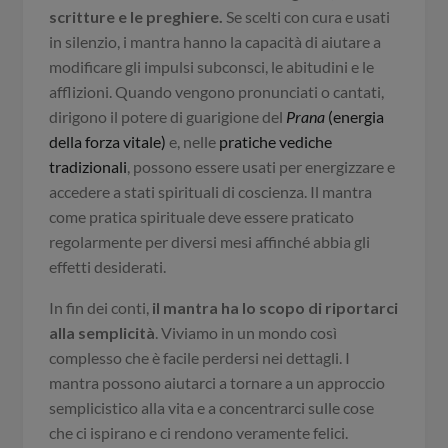
scritture e le preghiere.
Se scelti con cura e usati
in silenzio, i mantra hanno la capacità di aiutare a
modificare gli impulsi subconsci, le abitudini e le
afflizioni. Quando vengono pronunciati o cantati,
dirigono il potere di guarigione del
Prana
(energia
della forza vitale)
e, nelle
pratiche vediche
tradizionali
, possono essere usati per energizzare e
accedere a stati spirituali di coscienza. Il mantra
come pratica spirituale deve essere praticato
regolarmente per diversi mesi affinché abbia gli
effetti desiderati.
In fin dei conti,
il mantra ha lo scopo di riportarci
alla semplicità
. Viviamo in un mondo così
complesso che è facile perdersi nei dettagli. I
mantra possono aiutarci a tornare a un approccio
semplicistico alla vita e a concentrarci sulle cose
che ci ispirano e ci rendono veramente felici.