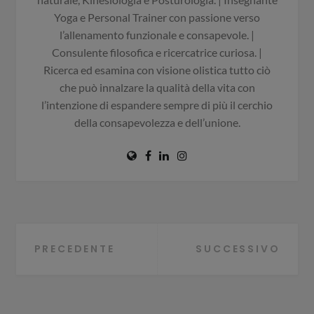
Yoga e Personal Trainer con passione verso
l’allenamento funzionale e consapevole. |
Consulente filosofica e ricercatrice curiosa. |
Ricerca ed esamina con visione olistica tutto ciò
che può innalzare la qualità della vita con
l’intenzione di espandere sempre di più il cerchio
della consapevolezza e dell’unione.
Navigazione
PRECEDENTE
SUCCESSIVO
articoli