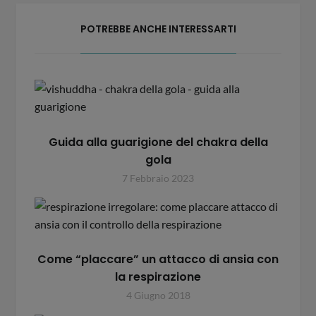
POTREBBE ANCHE INTERESSARTI
Guida alla guarigione del chakra della
gola
7 Febbraio 2023
Come “placcare” un attacco di ansia con
la respirazione
4 Giugno 2018