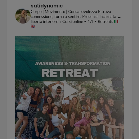
satidynamic
Corpo | Movimento | Consapevolezza
Ritrova
connessione, torna a sentire.
Presenza incarnata →
libertà interiore
↓ Corsi online • 1:1 • Retreats