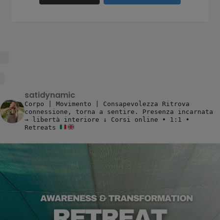
satidynamic
Corpo | Movimento | Consapevolezza
Ritrova
connessione, torna a sentire.
Presenza incarnata
→ libertà interiore
↓ Corsi online • 1:1 •
Retreats