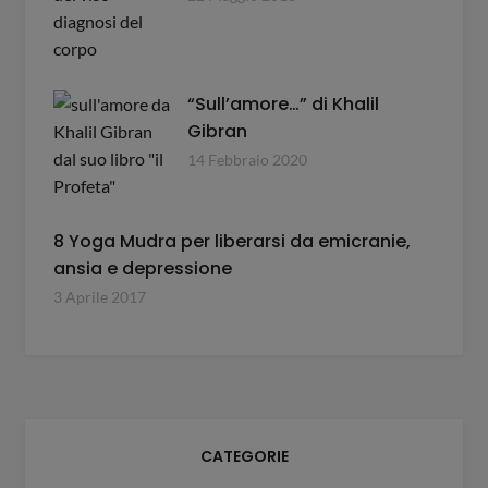
“Sull’amore…” di Khalil
Gibran
14 Febbraio 2020
8 Yoga Mudra per liberarsi da emicranie,
ansia e depressione
3 Aprile 2017
CATEGORIE