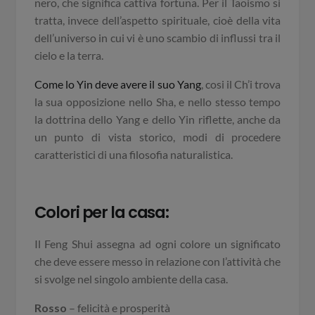
nero, che significa cattiva fortuna. Per il Taoismo si
tratta, invece dell’aspetto spirituale, cioè della vita
dell’universo in cui vi è uno scambio di influssi tra il
cielo e la terra.
Come lo Yin deve avere il suo Yang
, cosi il Ch’i trova
la sua opposizione nello Sha, e nello stesso tempo
la dottrina dello Yang e dello Yin riflette, anche da
un punto di vista storico, modi di procedere
caratteristici di una filosofia naturalistica.
Colori per la casa:
Il Feng Shui assegna ad ogni colore un significato
che deve essere messo in relazione con l’attività che
si svolge nel singolo ambiente della casa.
Rosso
– felicità e prosperità