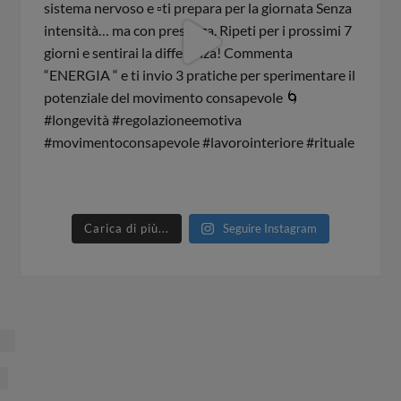
Carica di più...
Seguire Instagram