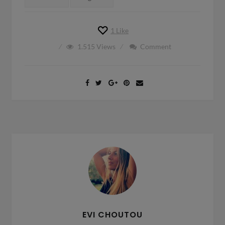
1
Like
1.515
Views
Comment
EVI CHOUTOU