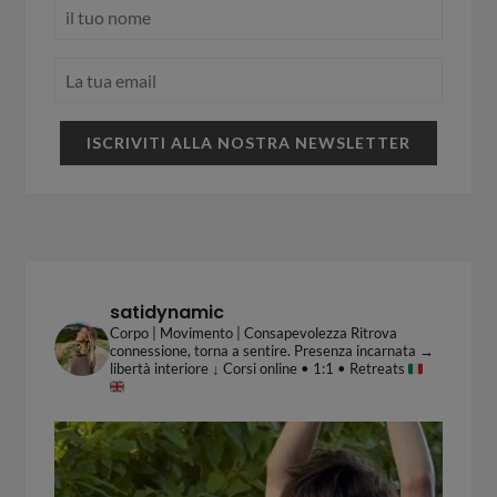
satidynamic
Corpo | Movimento | Consapevolezza
Ritrova
connessione, torna a sentire.
Presenza incarnata →
libertà interiore
↓ Corsi online • 1:1 • Retreats