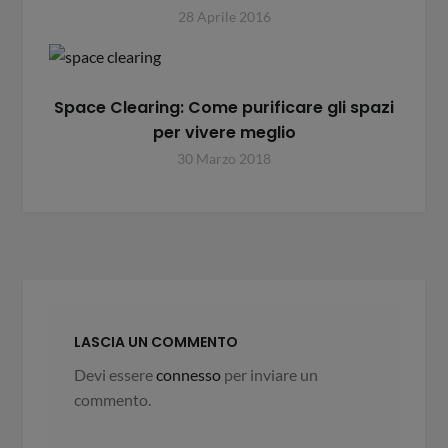
28 Aprile 2016
Space Clearing: Come purificare gli spazi
per vivere meglio
30 Marzo 2018
LASCIA UN COMMENTO
Devi essere
connesso
per inviare un
commento.