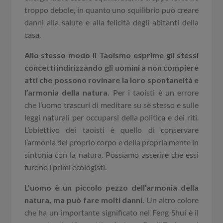
troppo debole, in quanto uno squilibrio può creare
danni alla salute e alla felicità degli abitanti della
casa.
Allo stesso modo il Taoismo esprime gli stessi
concetti indirizzando gli uomini a non compiere
atti che possono rovinare la loro spontaneità e
l’armonia della natura.
Per i taoisti è un errore
che l’uomo trascuri di meditare su sè stesso e sulle
leggi naturali per occuparsi della politica e dei riti.
L’obiettivo dei taoisti è quello di conservare
l’armonia del proprio corpo e della propria mente in
sintonia con la natura. Possiamo asserire che essi
furono i primi ecologisti.
L’uomo è un piccolo pezzo dell’armonia della
natura, ma può fare molti danni.
Un altro colore
che ha un importante significato nel Feng Shui è il