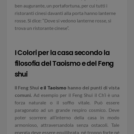
ben augurante, un portafortuna, per cui tutti i
ristoranti cinesi davanti alla porta hanno lanterne
rosse. Si dice: “Dove si vedono lanterne rosse, si
trova un ristorante cinese”.
I Colori per la casa secondo la
filosofia del Taoismo
e del Feng
shui
Il Feng Shui
e il Taoismo
hanno dei punti di vista
comuni.
Ad esempio per il Feng Shui il Ch’i è una
forza naturale o il soffio vitale. Può essere
paragonato ad un grande respiro cosmico. Deve
poter scorrere all’interno della casa in modo
armonioso, attraversandola senza ostacoli. Tale
energia deve essere equilibrata, né troppo forte né