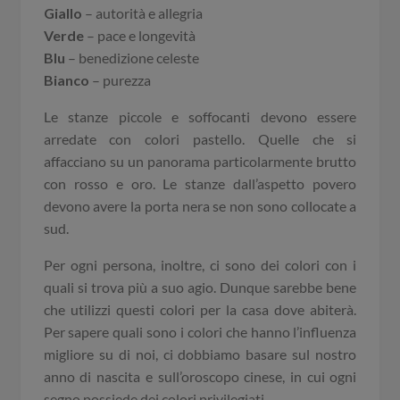
Giallo
– autorità e allegria
Verde
– pace e longevità
Blu
– benedizione celeste
Bianco
– purezza
Le stanze piccole e soffocanti devono essere
arredate con colori pastello. Quelle che si
affacciano su un panorama particolarmente brutto
con rosso e oro. Le stanze dall’aspetto povero
devono avere la porta nera se non sono collocate a
sud.
Per ogni persona, inoltre, ci sono dei colori con i
quali si trova più a suo agio. Dunque sarebbe bene
che utilizzi questi colori per la casa dove abiterà.
Per sapere quali sono i colori che hanno l’influenza
migliore su di noi, ci dobbiamo basare sul nostro
anno di nascita e sull’oroscopo cinese, in cui ogni
segno possiede dei colori privilegiati.