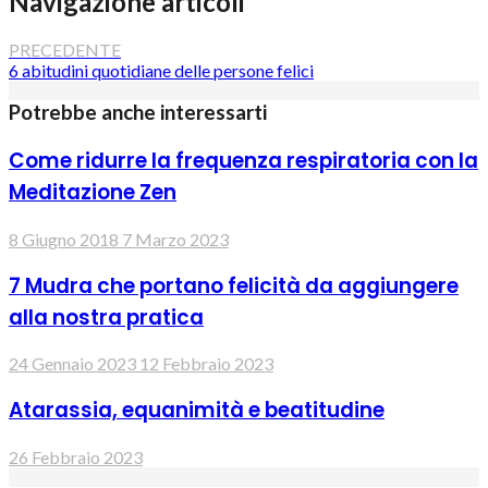
Navigazione articoli
PRECEDENTE
6 abitudini quotidiane delle persone felici
Potrebbe anche interessarti
Come ridurre la frequenza respiratoria con la
Meditazione Zen
8 Giugno 2018
7 Marzo 2023
7 Mudra che portano felicità da aggiungere
alla nostra pratica
24 Gennaio 2023
12 Febbraio 2023
Atarassia, equanimità e beatitudine
26 Febbraio 2023