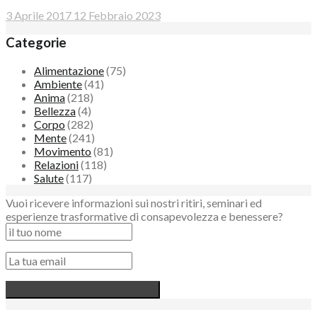
3 Aprile 2017
12 Febbraio 2023
Categorie
Alimentazione
(75)
Ambiente
(41)
Anima
(218)
Bellezza
(4)
Corpo
(282)
Mente
(241)
Movimento
(81)
Relazioni
(118)
Salute
(117)
Vuoi ricevere informazioni sui nostri ritiri, seminari ed
esperienze trasformative di consapevolezza e benessere?