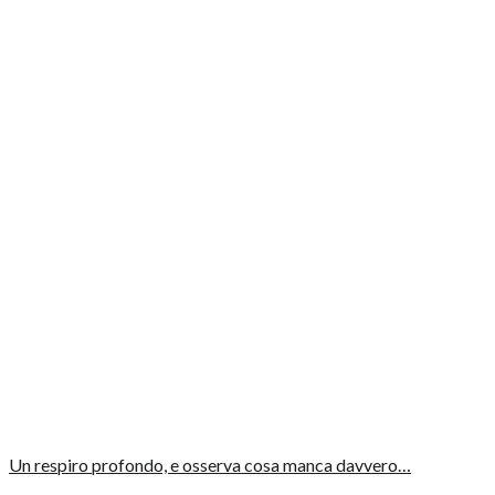
Un respiro profondo, e osserva cosa manca davvero…