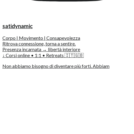
satidynamic
Corpo | Movimento | Consapevolezza
Ritrova connessione, torna a sentire.
Presenza incarnata → libertà interiore
↓ Corsi online • 1:1 • Retreats 🇮🇹🇬🇧
Non abbiamo bisogno di diventare più forti. Abbiam