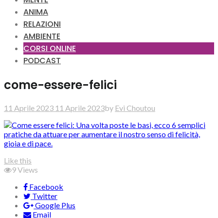
ANIMA
RELAZIONI
AMBIENTE
CORSI ONLINE
PODCAST
come-essere-felici
11 Aprile 2023
11 Aprile 2023
by
Evi Choutou
Like this
9
Views
Facebook
Twitter
Google Plus
Email