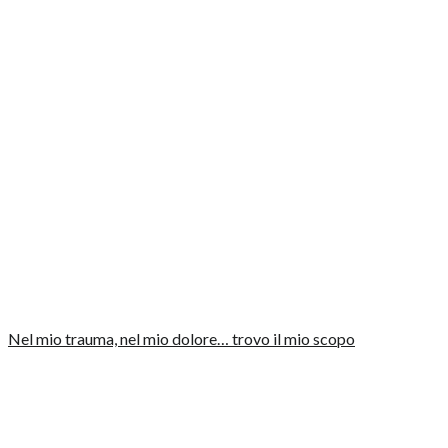
Nel mio trauma, nel mio dolore… trovo il mio scopo