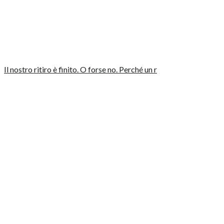
Il nostro ritiro è finito. O forse no. Perché un r