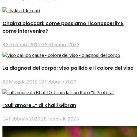
Chakra bloccati: come possiamo riconoscerli? E
come intervenire?
8 Settembre 2015
5 Settembre 2023
La diagnosi del corpo: viso pallido e il colore del viso
22 Maggio 2018
12 Febbraio 2023
“Sull’amore…” di Khalil Gibran
14 Febbraio 2020
28 Febbraio 2023