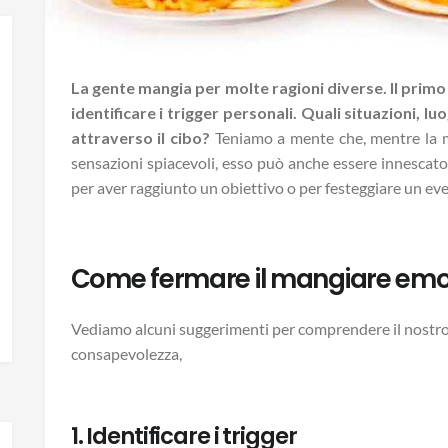
La gente mangia per molte ragioni diverse. Il prim
identificare i trigger personali. Quali situazioni, lu
attraverso il cibo?
Teniamo a mente che, mentre la m
sensazioni spiacevoli, esso può anche essere innescato
per aver raggiunto un obiettivo o per festeggiare un eve
Come fermare il mangiare emo
Vediamo alcuni suggerimenti per comprendere il nostro
consapevolezza,
1. Identificare i trigger