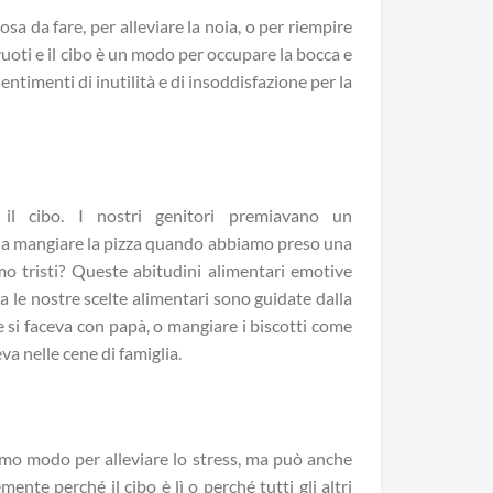
da fare, per alleviare la noia, o per riempire
vuoti e il cibo è un modo per occupare la bocca e
ntimenti di inutilità e di insoddisfazione per la
i il cibo. I nostri genitori premiavano un
 a mangiare la pizza quando abbiamo preso una
mo tristi? Queste abitudini alimentari emotive
a le nostre scelte alimentari sono guidate dalla
 si faceva con papà, o mangiare i biscotti come
va nelle cene di famiglia.
imo modo per alleviare lo stress, ma può anche
ente perché il cibo è lì o perché tutti gli altri