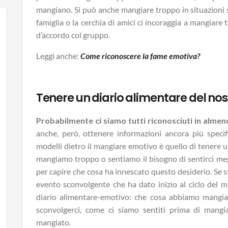
mangiano. Si può anche mangiare troppo in situazioni s
famiglia o la cerchia di amici ci incoraggia a mangiare 
d’accordo col gruppo.
Leggi anche:
Come riconoscere la fame emotiva?
Tenere un diario alimentare del n
Probabilmente ci siamo tutti riconosciuti in almeno
anche, però, ottenere informazioni ancora più specifi
modelli dietro il mangiare emotivo è quello di tenere 
mangiamo troppo o sentiamo il bisogno di sentirci me
per capire che cosa ha innescato questo desiderio. Se 
evento sconvolgente che ha dato inizio al ciclo del m
diario alimentare-emotivo: che cosa abbiamo mangia
sconvolgerci, come ci siamo sentiti prima di mang
mangiato.