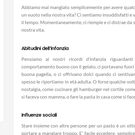
Abbiamo mai mangiato semplicemente per avere qualcosa 
un vuoto nella nostra vita? Ci sentiamo insoddisfatti e 
il tempo. Momentaneamente, ci riempie e ci distrae da se
nostra vita.
Abitudini dell’infanzia
Pensiamo ai nostri ricordi d’infanzia riguardant
comportamento buono con il gelato, ci portavano fuori
buona pagella, o ci offrivano dolci quando ci sentiva
spesso le riportiamo in età adulta. O forse qualche volt
nostalgia, come cucinare gli hamburger nel cortile come
si faceva con mamma, o fare la pasta in casa come si face
Influenze sociali
Stare insieme con altre persone per un pasto è un ott
portare a mangiare troppo. E’ facile eccedere, semplicem