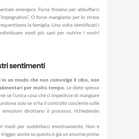
ntale emergere. Forse finiamo per abbuffarci
impegnativo”. O forse mangiamo per lo stress
uentiamo la famiglia. Una volta identificati i
ndividuare modi più sani per nutrire i nostri
stri sentimenti
in un modo che non coinvolge il cibo, non
 alimentari per molto tempo.
Le diete spesso
come se l’unica cosa che ci impedisce di mangiare
nziona solo se si ha il controllo cosciente sulle
 emozioni dirottano il processo, richiedendo
tri modi per soddisfarci emotivamente. Non è
 i trigger, anche se questo è già un enorme primo