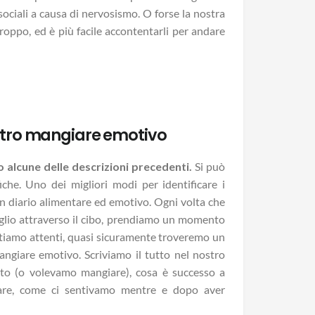
ociali a causa di nervosismo. O forse la nostra
troppo, ed è più facile accontentarli per andare
ostro mangiare emotivo
 alcune delle descrizioni precedenti.
Si può
che. Uno dei migliori modi per identificare i
un diario alimentare ed emotivo. Ogni volta che
glio attraverso il cibo, prendiamo un momento
stiamo attenti, quasi sicuramente troveremo un
angiare emotivo. Scriviamo il tutto nel nostro
to (o volevamo mangiare), cosa è successo a
iare, come ci sentivamo mentre e dopo aver