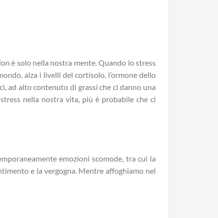
on è solo nella nostra mente. Quando lo stress
ndo, alza i livelli del cortisolo, l’ormone dello
olci, ad alto contenuto di grassi che ci danno una
 stress nella nostra vita, più è probabile che ci
emporaneamente emozioni scomode, tra cui la
 risentimento e la vergogna. Mentre affoghiamo nel