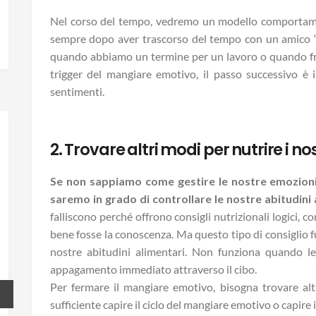
Nel corso del tempo, vedremo un modello comportame
sempre dopo aver trascorso del tempo con un amico “
quando abbiamo un termine per un lavoro o quando freq
trigger del mangiare emotivo, il passo successivo è i
sentimenti.
2. Trovare altri modi per nutrire i no
Se non sappiamo come gestire le nostre emozioni 
saremo in grado di controllare le nostre abitudini
falliscono perché offrono consigli nutrizionali logici, 
bene fosse la conoscenza. Ma questo tipo di consiglio fu
nostre abitudini alimentari. Non funziona quando le
appagamento immediato attraverso il cibo.
Per fermare il mangiare emotivo, bisogna trovare al
sufficiente capire il ciclo del mangiare emotivo o capire