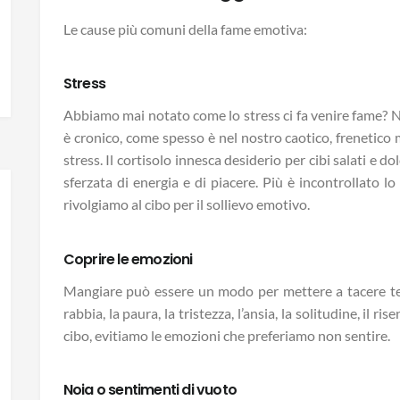
Le cause più comuni della fame emotiva:
Stress
Abbiamo mai notato come lo stress ci fa venire fame? N
è cronico, come spesso è nel nostro caotico, frenetico mo
stress. Il cortisolo innesca desiderio per cibi salati e d
sferzata di energia e di piacere. Più è incontrollato lo
rivolgiamo al cibo per il sollievo emotivo.
Coprire le emozioni
Mangiare può essere un modo per mettere a tacere t
rabbia, la paura, la tristezza, l’ansia, la solitudine, il
cibo, evitiamo le emozioni che preferiamo non sentire.
Noia o sentimenti di vuoto