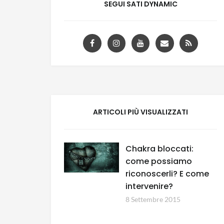
SEGUI SATI DYNAMIC
ARTICOLI PIÙ VISUALIZZATI
Chakra bloccati:
come possiamo
riconoscerli? E come
intervenire?
8 Settembre 2015