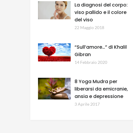
La diagnosi del corpo:
viso pallido e il colore
del viso
22 Maggio 2018
“Sull’amore…” di Khalil
Gibran
14 Febbraio 2020
8 Yoga Mudra per
liberarsi da emicranie,
ansia e depressione
3 Aprile 2017