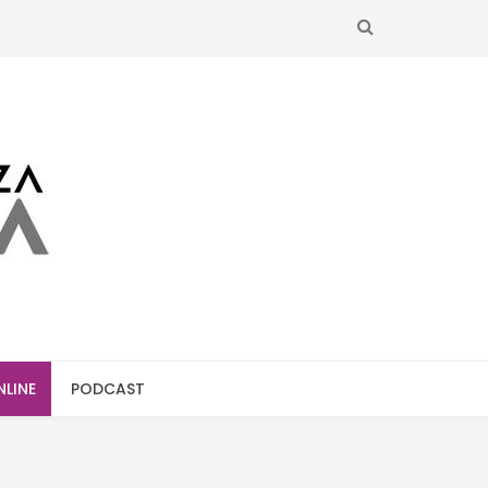
SEARCH
NLINE
PODCAST