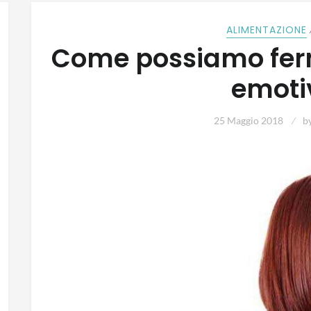
ALIMENTAZIONE
Come possiamo fer
emoti
25 Maggio 2018
b