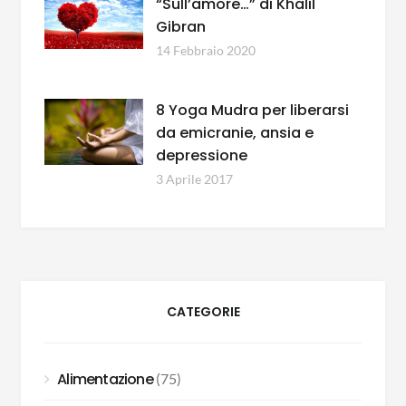
“Sull’amore…” di Khalil
Gibran
14 Febbraio 2020
8 Yoga Mudra per liberarsi
da emicranie, ansia e
depressione
3 Aprile 2017
CATEGORIE
Alimentazione
(75)