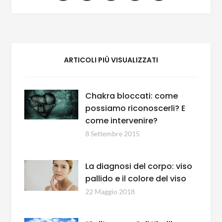
ARTICOLI PIÙ VISUALIZZATI
Chakra bloccati: come
possiamo riconoscerli? E
come intervenire?
8 Settembre 2015
La diagnosi del corpo: viso
pallido e il colore del viso
22 Maggio 2018