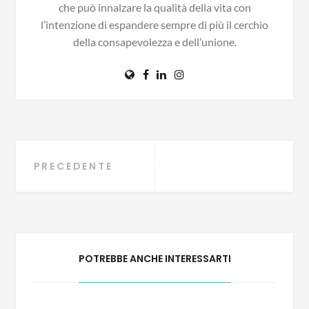
che può innalzare la qualità della vita con
l’intenzione di espandere sempre di più il cerchio
della consapevolezza e dell’unione.
Navigazione
PRECEDENTE
articoli
POTREBBE ANCHE INTERESSARTI