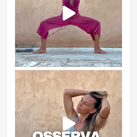
CONSAPEVOLEZZA E CONNESSIONE
Iscriviti alla nostra newsletter per ricevere
ispirazioni, notizie sui prossimi ritiri ed
esperienze di consapevolezza ed offerte
speciali!