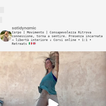
satidynamic
Corpo | Movimento | Consapevolezza
Ritrova
connessione, torna a sentire.
Presenza incarnata
→ libertà interiore
↓ Corsi online • 1:1 •
Retreats