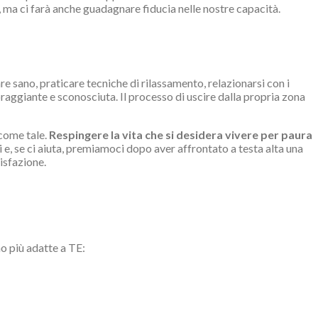
i, ma ci farà anche guadagnare fiducia nelle nostre capacità.
e sano, praticare tecniche di rilassamento, relazionarsi con i
oraggiante e sconosciuta. Il processo di uscire dalla propria zona
 come tale.
Respingere la vita che si desidera vivere per paura
 e, se ci aiuta, premiamoci dopo aver affrontato a testa alta una
isfazione.
o più adatte a TE: