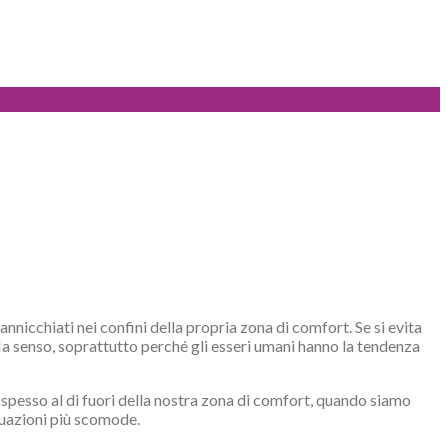
nnicchiati nei confini della propria zona di comfort. Se si evita
o? Ha senso, soprattutto perché gli esseri umani hanno la tendenza
o spesso al di fuori della nostra zona di comfort, quando siamo
ituazioni più scomode.