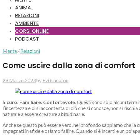
ANIMA
RELAZIONI
AMBIENTE
CORSI ONLINE
PODCAST
Mente
⁄
Relazioni
Come uscire dalla zona di comfort
29 Marzo 2023
by
Evi Choutou
Sicuro. Familiare. Confortevole
. Questi sono solo alcuni termin
l’incertezza e ci si accontenta di ciò che si conosce, non si rischi
naturale a essere creature abitudinarie.
Anche se questo può essere vero, nel profondo sappiamo che la cres
impegnati in sfide e osiamo fallire. Quando si è incerti e un po’ s