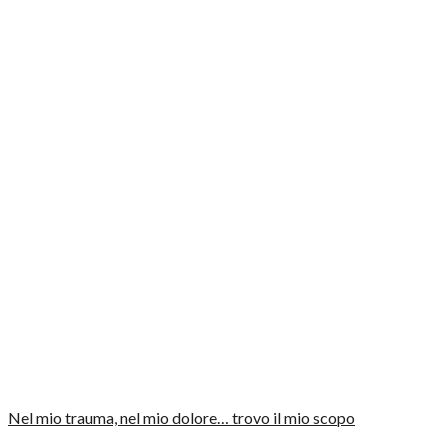
Nel mio trauma, nel mio dolore… trovo il mio scopo