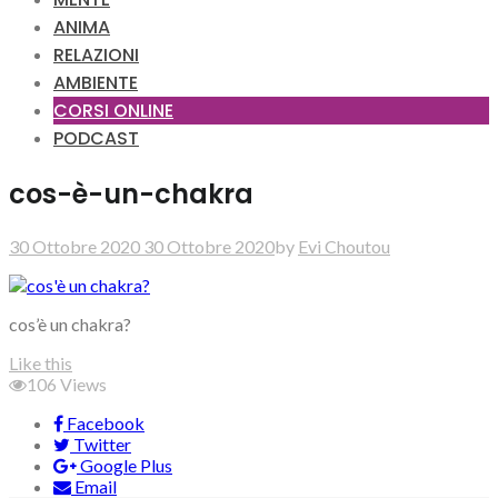
ANIMA
RELAZIONI
AMBIENTE
CORSI ONLINE
PODCAST
cos-è-un-chakra
30 Ottobre 2020
30 Ottobre 2020
by
Evi Choutou
cos’è un chakra?
Like this
106
Views
Facebook
Twitter
Google Plus
Email