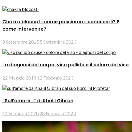
Chakra bloccati: come possiamo riconoscerli? E
come intervenire?
8 Settembre 2015
5 Settembre 2023
La diagnosi del corpo: viso pallido e il colore del viso
22 Maggio 2018
12 Febbraio 2023
“Sull’amore…” di Khalil Gibran
14 Febbraio 2020
28 Febbraio 2023