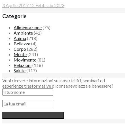
3 Aprile 2017
12 Febbraio 2023
Categorie
Alimentazione
(75)
Ambiente
(41)
Anima
(218)
Bellezza
(4)
Corpo
(282)
Mente
(241)
Movimento
(81)
Relazioni
(118)
Salute
(117)
Vuoi ricevere informazioni sui nostri ritiri, seminari ed
esperienze trasformative di consapevolezza e benessere?