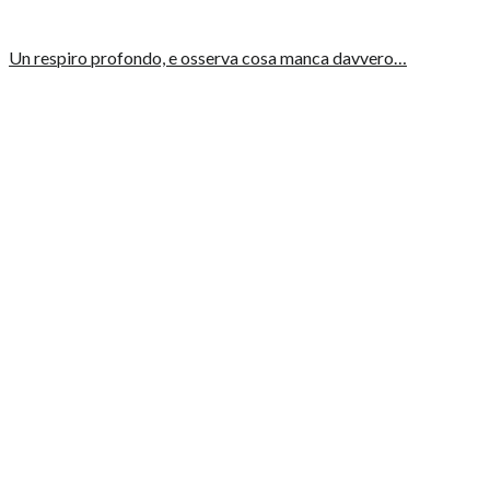
Un respiro profondo, e osserva cosa manca davvero…