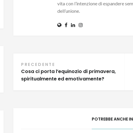
vita con l’intenzione di espandere sem
dell’unione.
Navigazione
PRECEDENTE
Cosa ci porta l’equinozio di primavera,
articoli
spiritualmente ed emotivamente?
POTREBBE ANCHE I