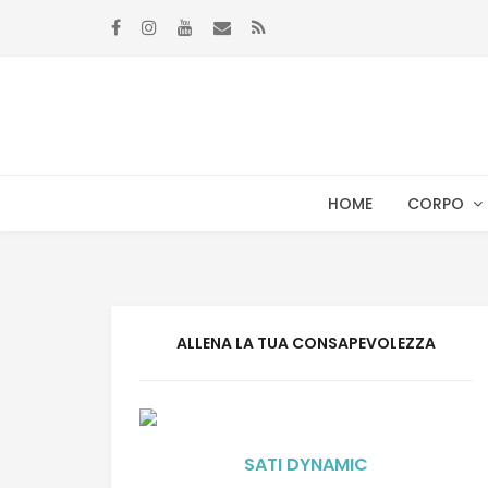
Skip
Skip
to
to
navigation
content
HOME
CORPO
ALLENA LA TUA CONSAPEVOLEZZA
SATI DYNAMIC