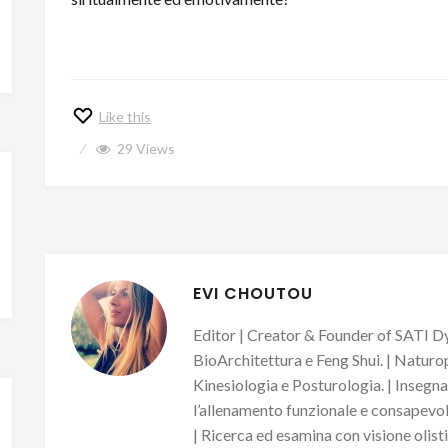
Like this
29
Views
EVI CHOUTOU
Editor | Creator & Founder of SATI Dy
BioArchitettura e Feng Shui. | Naturo
Kinesiologia e Posturologia. | Insegn
l’allenamento funzionale e consapevole
| Ricerca ed esamina con visione olisti