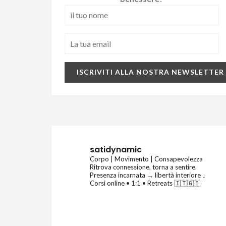
satidynamic
Corpo | Movimento | Consapevolezza
Ritrova connessione, torna a sentire.
Presenza incarnata → libertà interiore
↓
Corsi online • 1:1 • Retreats 🇮🇹🇬🇧