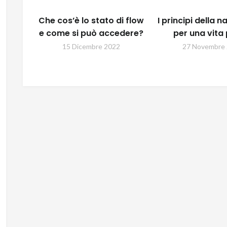
Che cos’è lo stato di flow
I principi della 
e come si può accedere?
per una vita 
15 Dicembre 2022
27 Novembre