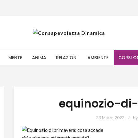
MENTE
ANIMA
RELAZIONI
AMBIENTE
CORSI O
equinozio-di
23 Marzo 2022
b