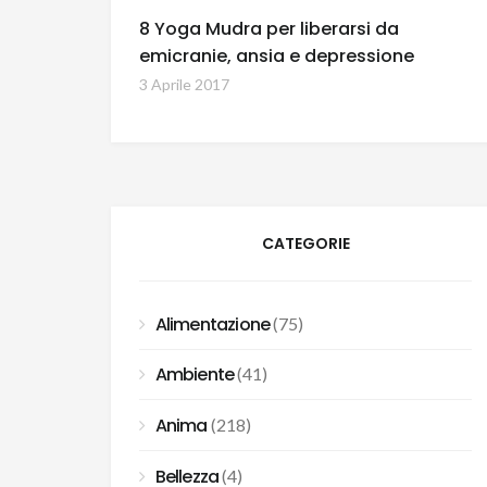
8 Yoga Mudra per liberarsi da
emicranie, ansia e depressione
3 Aprile 2017
CATEGORIE
Alimentazione
(75)
Ambiente
(41)
Anima
(218)
Bellezza
(4)