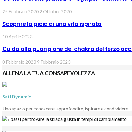
25 Febbraio 2020
2 Ottobre 2020
Scoprire la gioia di una vita ispirata
10 Aprile 2023
Guida alla guarigione del chakra del terzo occ
8 Febbraio 2023
9 Febbraio 2023
ALLENA LA TUA CONSAPEVOLEZZA
Sati Dynamic
Uno spazio per conoscere, approfondire, ispirare e condividere.