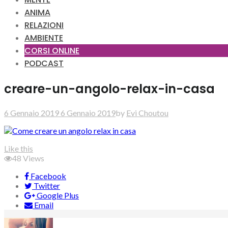
ANIMA
RELAZIONI
AMBIENTE
CORSI ONLINE
PODCAST
creare-un-angolo-relax-in-casa
6 Gennaio 2019
6 Gennaio 2019
by
Evi Choutou
Like this
48
Views
Facebook
Twitter
Google Plus
Email