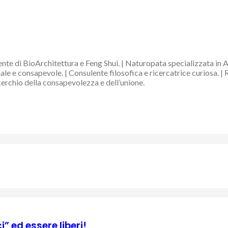
nte di BioArchitettura e Feng Shui. | Naturopata specializzata in 
e e consapevole. | Consulente filosofica e ricercatrice curiosa. | 
 cerchio della consapevolezza e dell’unione.
 ed essere liberi!