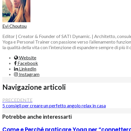
Evi Choutou
Editor | Creator & Founder of SATI Dynamic. | Architetto, consule
Yoga e Personal Trainer con passione verso l’allenamento funzional
la qualità della vita con l’intenzione di espandere sempre di più il
Website
Facebook
LinkedIn
Instagram
Navigazione articoli
PRECEDENTE
5 consigli per creare un perfetto angolo relax in casa
Potrebbe anche interessarti
Come e Perché praticare Yoga per “connetterci”