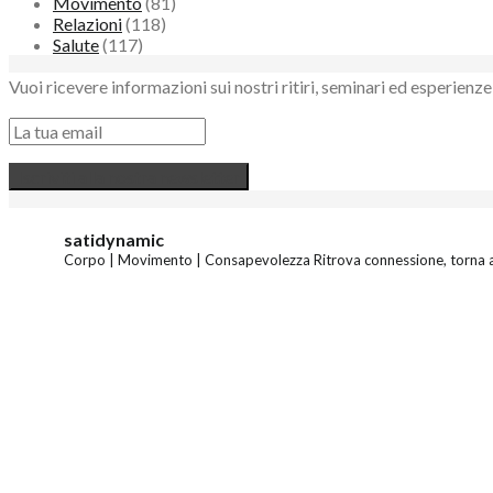
Movimento
(81)
Relazioni
(118)
Salute
(117)
Vuoi ricevere informazioni sui nostri ritiri, seminari ed esperie
satidynamic
Corpo | Movimento | Consapevolezza
Ritrova connessione, torna a