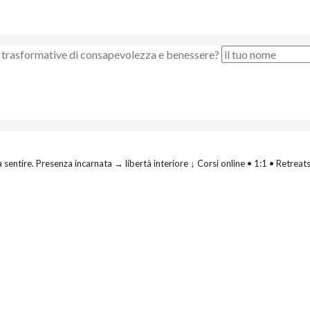
nze trasformative di consapevolezza e benessere?
 sentire.
Presenza incarnata → libertà interiore
↓ Corsi online • 1:1 • Retreat