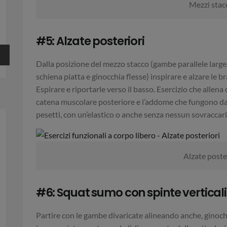
Mezzi stac
#5: Alzate posteriori
Dalla posizione del mezzo stacco (gambe parallele largezz
schiena piatta e ginocchia flesse) inspirare e alzare le br
Espirare e riportarle verso il basso. Esercizio che allen
catena muscolare posteriore e l’addome che fungono da s
pesetti, con un’elastico o anche senza nessun sovraccaric
Alzate poste
#6: Squat sumo con spinte verticali
Partire con le gambe divaricate alineando anche, ginochi