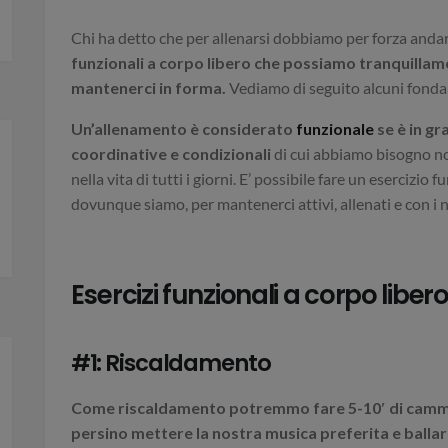
Chi ha detto che per allenarsi dobbiamo per forza andar
funzionali a corpo libero che possiamo tranquilla
mantenerci in forma.
Vediamo di seguito alcuni fonda
Un’allenamento è considerato
funzionale
se è in gr
coordinative e condizionali
di cui abbiamo bisogno no
nella vita di tutti i giorni. E’ possibile fare un esercizio
dovunque siamo, per mantenerci attivi, allenati e con i nost
Esercizi funzionali a corpo liber
#1: Riscaldamento
Come riscaldamento potremmo fare 5-10′ di cammin
persino mettere la nostra musica preferita e ballar