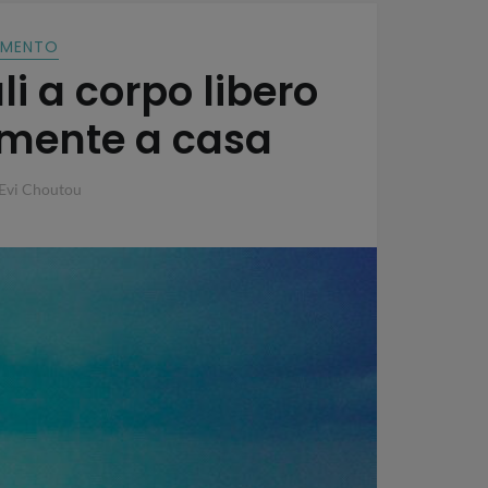
IMENTO
li a corpo libero
mente a casa
Evi Choutou