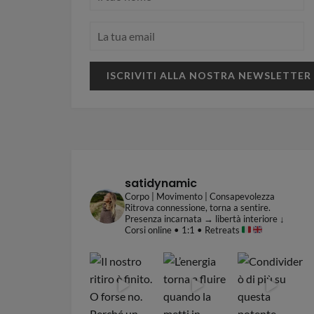
satidynamic
Corpo | Movimento | Consapevolezza
Ritrova connessione, torna a sentire.
Presenza incarnata → libertà interiore
↓
Corsi online • 1:1 • Retreats