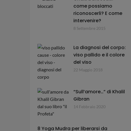
come possiamo
riconoscerli? E come
intervenire?
8 Settembre 2015
La diagnosi del corpo:
viso pallido e il colore
del viso
22 Maggio 2018
“Sull’amore…” di Khalil
Gibran
14 Febbraio 2020
8 Yoga Mudra per liberarsi da