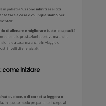
e in palestra?
Ci sono infiniti esercizi
mente fare a casa o ovunque siamo per
mentali!
ado di allenare e migliorare tutte le capacità
n solo nelle prestazioni sportive ma anche
 funzionale a casa, ma anche in viaggio o
ri livelli di energia alti.
o: come iniziare
ata veloce, o di corsetta leggera o
la.
In questo modo prepariamo il corpo al