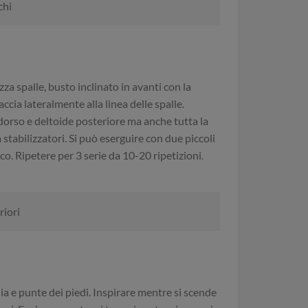
chi
a spalle, busto inclinato in avanti con la
accia lateralmente alla linea delle spalle.
a dorso e deltoide posteriore ma anche tutta la
tabilizzatori. Si può eserguire con due piccoli
o. Ripetere per 3 serie da 10-20 ripetizioni.
riori
a e punte dei piedi. Inspirare mentre si scende