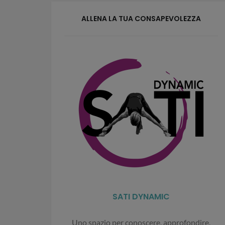
ALLENA LA TUA CONSAPEVOLEZZA
SATI DYNAMIC
Uno spazio per conoscere, approfondire,