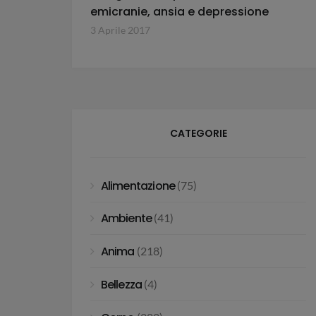
emicranie, ansia e depressione
3 Aprile 2017
CATEGORIE
Alimentazione
(75)
Ambiente
(41)
Anima
(218)
Bellezza
(4)