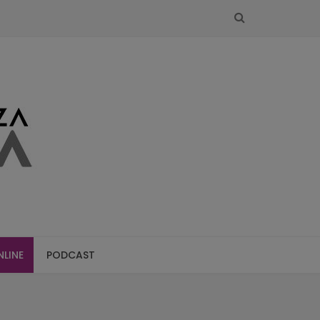
SEARCH
NLINE
PODCAST