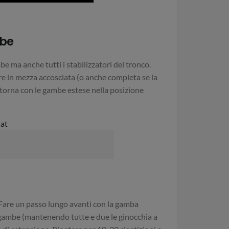
mbe
e ma anche tutti i stabilizzatori del tronco.
ere in mezza accosciata (o anche completa se la
ritorna con le gambe estese nella posizione
. Fare un passo lungo avanti con la gamba
e gambe (mantenendo tutte e due le ginocchia a