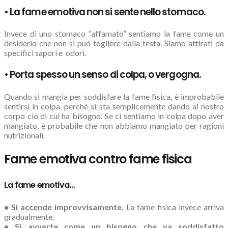
• La fame emotiva non si sente nello stomaco.
Invece di uno stomaco “affamato” sentiamo la fame come un
desiderio che non si può togliere dalla testa. Siamo attirati da
specifici sapori e odori.
• Porta spesso un senso di colpa, o vergogna.
Quando si mangia per soddisfare la fame fisica, è improbabile
sentirsi in colpa, perché si sta semplicemente dando al nostro
corpo ciò di cui ha bisogno. Se ci sentiamo in colpa dopo aver
mangiato, è probabile che non abbiamo mangiato per ragioni
nutrizionali.
Fame emotiva contro fame fisica
La fame emotiva…
• Si accende improvvisamente.
La fame fisica invece arriva
gradualmente.
• Si avverte come un bisogno che va soddisfatto