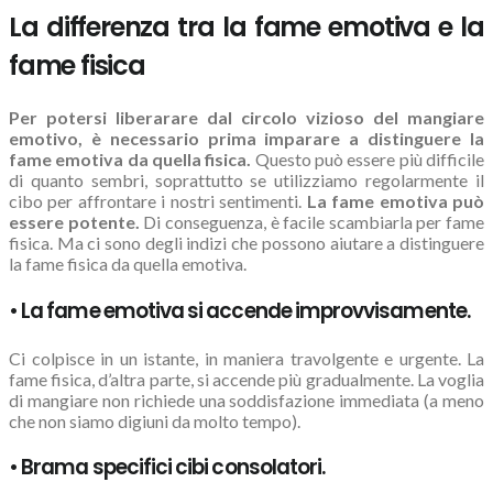
La differenza tra la fame emotiva e la
fame fisica
Per potersi liberarare dal circolo vizioso del mangiare
emotivo, è necessario prima imparare a distinguere la
fame emotiva da quella fisica.
Questo può essere più difficile
di quanto sembri, soprattutto se utilizziamo regolarmente il
cibo per affrontare i nostri sentimenti.
La fame emotiva può
essere potente.
Di conseguenza, è facile scambiarla per fame
fisica. Ma ci sono degli indizi che possono aiutare a distinguere
la fame fisica da quella emotiva.
• La fame emotiva si accende improvvisamente.
Ci colpisce in un istante, in maniera travolgente e urgente. La
fame fisica, d’altra parte, si accende più gradualmente. La voglia
di mangiare non richiede una soddisfazione immediata (a meno
che non siamo digiuni da molto tempo).
• Brama specifici cibi consolatori.