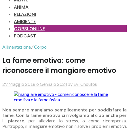
ANIMA
RELAZIONI
AMBIENTE
CORSI ONLINE
PODCAST
Alimentazione
⁄
Corpo
La fame emotiva: come
riconoscere il mangiare emotivo
29 Maggio 2018
6 Gennaio 2024
by
Evi Choutou
Non sempre mangiamo semplicemente per soddisfare la
fame. Con la fame emotiva ci rivolgiamo al cibo anche per
il piacere
, per alleviare lo stress, o come ricompensa.
Purtroppo, il mangiare emotivo non risolve i problemi emotivi.