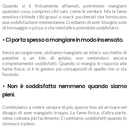
Quando si è fisicamente affamati, potremmo mangiare
qualsiasi cosa, compresi cibi sani, come le verdure. Ma la fame
emotiva richiede cibi grassi o snack zuccherati che forniscono
una soddisfazione momentanea. Crediamo di aver bisogno solo
di formaggio o pizza, e che nient’altro potrebbe soddisfarci.
• Ci porta spesso a mangiare in modo insensato.
Senza accorgercene, abbiamo mangiato un intero sacchetto di
patatine o un kilo di gelato, non sentendoci ancora
completamente soddisfatti. Quando si mangia in risposta alla
fame fisica, si è in genere più consapevoli di quello che si sta
facendo.
• Non è soddisfatta nemmeno quando siamo
pieni.
Continuiamo a volere sempre di più, spesso fino ad arrivare nel
disagio di aver mangiato troppo. La fame fisica, d’altra parte,
viene colmata più facilmente. Ci sentiamo soddisfatti quando lo
stomaco è pieno.