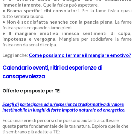
immediatamente.
Quella fisica può aspettare.
• Brama specifici cibi consolatori.
Per la fame fisica quasi
tutto sembra buono.
• Non è soddisfatta neanche con la pancia piena.
La fame
fisica sparisce quando siamo pieni.
• Il mangiare emotivo innesca sentimenti di colpa,
impotenza e vergogna.
Mangiare per soddisfare la fame
fisica non da sensi di colpa.
Leggi anche:
Come possiamo fermare il mangiare emotivo?
Calendario eventi, ritiri ed esperienze di
consapevolezza
Offerte e proposte per TE:
Scegli di partecipare ad un’esperienza trasformativa di valore
inestimabile in luoghi di forte impatto naturale ed energetico.
Ecco una serie di percorsi che possono aiutarti a coltivare
questa parte fondamentale della tua natura. Esplora quelle che
ti sembrano più adatte a TE: