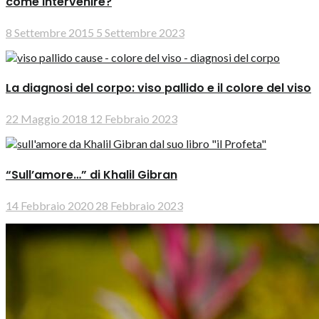
come intervenire?
8 Settembre 2015
5 Settembre 2023
La diagnosi del corpo: viso pallido e il colore del viso
22 Maggio 2018
12 Febbraio 2023
“Sull’amore…” di Khalil Gibran
14 Febbraio 2020
28 Febbraio 2023