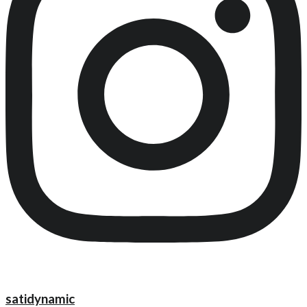
satidynamic