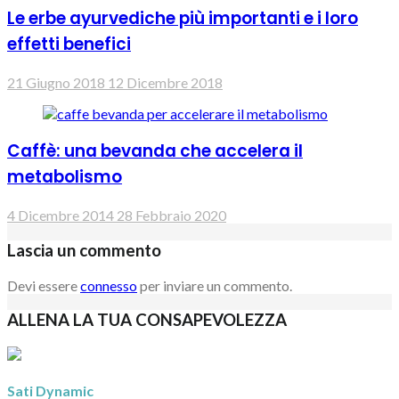
Le erbe ayurvediche più importanti e i loro
effetti benefici
21 Giugno 2018
12 Dicembre 2018
Caffè: una bevanda che accelera il
metabolismo
4 Dicembre 2014
28 Febbraio 2020
Lascia un commento
Devi essere
connesso
per inviare un commento.
ALLENA LA TUA CONSAPEVOLEZZA
Sati Dynamic