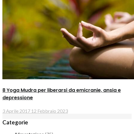
8 Yoga Mudra per liberarsi da emicranie, ansia e
depressione
3 Aprile 2017
12 Febbraio 2023
Categorie