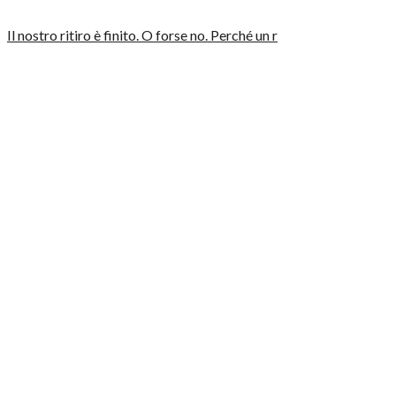
Il nostro ritiro è finito. O forse no. Perché un r