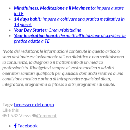
Mindfulness, Meditazione e il Movimento:
impara a stare
in TE
14 days habit:
Impara a coltivare una pratica meditativa in
14 giorni.
Your Day Starter:
Crea un’abitudine
Your inspiration board:
Permetti all’intuizione di scegliere la
pratica adatta a TE
*Nota del redattore: le informazioni contenute in questo articolo
sono destinate esclusivamente all’uso didattico e non sostituiscono
la consulenza, la diagnosi o il trattamento di un medico
professionista. Rivolgetevi sempre al vostro medico o ad altri
operatori sanitari qualificati per qualsiasi domanda relativa a una
condizione medica e prima di intraprendere qualsiasi dieta,
integratore, programma di fitness o altri programmi di salute.
Tags:
benessere del corpo
Like this
1.533
Views
Comment
Facebook