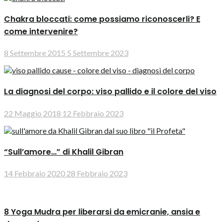
Chakra bloccati: come possiamo riconoscerli? E
come intervenire?
8 Settembre 2015
5 Settembre 2023
La diagnosi del corpo: viso pallido e il colore del viso
22 Maggio 2018
12 Febbraio 2023
“Sull’amore…” di Khalil Gibran
14 Febbraio 2020
28 Febbraio 2023
8 Yoga Mudra per liberarsi da emicranie, ansia e