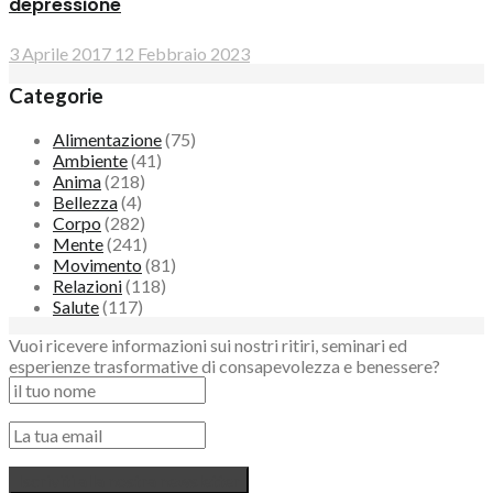
depressione
3 Aprile 2017
12 Febbraio 2023
Categorie
Alimentazione
(75)
Ambiente
(41)
Anima
(218)
Bellezza
(4)
Corpo
(282)
Mente
(241)
Movimento
(81)
Relazioni
(118)
Salute
(117)
Vuoi ricevere informazioni sui nostri ritiri, seminari ed
esperienze trasformative di consapevolezza e benessere?