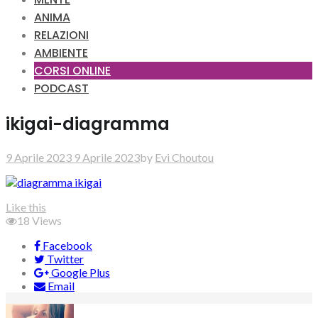
ANIMA
RELAZIONI
AMBIENTE
CORSI ONLINE
PODCAST
ikigai-diagramma
9 Aprile 2023
9 Aprile 2023
by
Evi Choutou
Like this
18
Views
Facebook
Twitter
Google Plus
Email