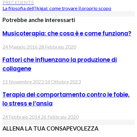
PRECEDENTE
La filosofia dell’Ikigai: come trovare il proprio scopo
Potrebbe anche interessarti
Musicoterapia: che cosa è e come funziona?
24 Maggio 2016
28 Febbraio 2020
Fattori che influenzano la produzione di
collagene
11 Novembre 2023
16 Ottobre 2023
Terapia del comportamento contro le fobie,
lo stress e l’ansia
24 Febbraio 2014
26 Febbraio 2020
ALLENA LA TUA CONSAPEVOLEZZA