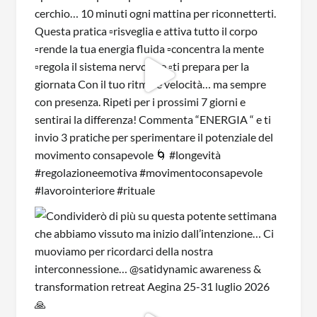
CONSAPEVOLEZZA E CONNESSIONE
Iscriviti alla nostra newsletter per ricevere
ispirazioni, notizie sui prossimi ritiri ed
esperienze di consapevolezza ed offerte
speciali!