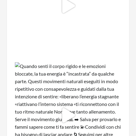
Rispettiamo la tua privacy. Le tue informazioni
non saranno condivise con terzi e potrai
annullare l'iscrizione in qualsiasi momento.