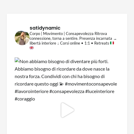
satidynamic
Corpo | Movimento | Consapevolezza
Ritrova
connessione, torna a sentire.
Presenza incarnata →
libertà interiore
↓ Corsi online • 1:1 • Retreats