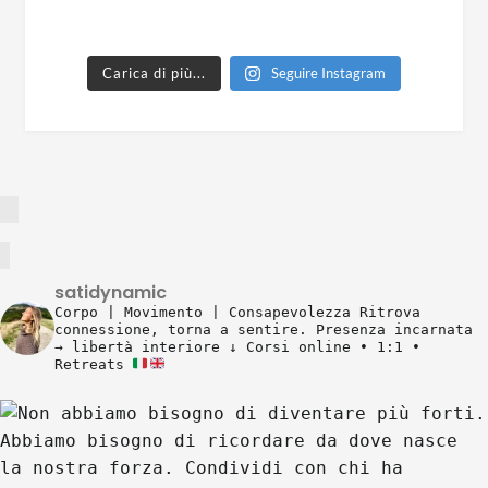
Carica di più...
Seguire Instagram
satidynamic
Corpo | Movimento | Consapevolezza
Ritrova
connessione, torna a sentire.
Presenza incarnata
→ libertà interiore
↓ Corsi online • 1:1 •
Retreats