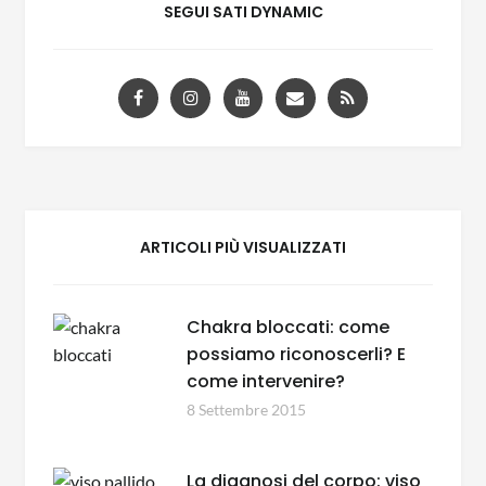
SEGUI SATI DYNAMIC
ARTICOLI PIÙ VISUALIZZATI
Chakra bloccati: come
possiamo riconoscerli? E
come intervenire?
8 Settembre 2015
La diagnosi del corpo: viso