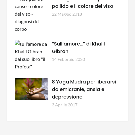
pallido e il colore del viso
22 Maggio 2018
“Sull’amore…” di Khalil
Gibran
14 Febbraio 2020
8 Yoga Mudra per liberarsi
da emicranie, ansia e
depressione
3 Aprile 2017