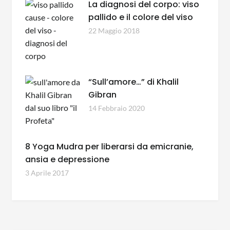
La diagnosi del corpo: viso
pallido e il colore del viso
22 Maggio 2018
“Sull’amore…” di Khalil
Gibran
14 Febbraio 2020
8 Yoga Mudra per liberarsi da emicranie,
ansia e depressione
3 Aprile 2017