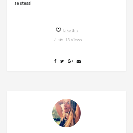
Like this
13
Views