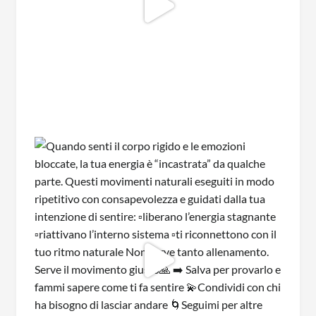
ispirazioni, notizie sui prossimi ritiri ed
esperienze di consapevolezza ed offerte
speciali!
Rispettiamo la tua privacy. Le tue informazioni
non saranno condivise con terzi e potrai
annullare l'iscrizione in qualsiasi momento.