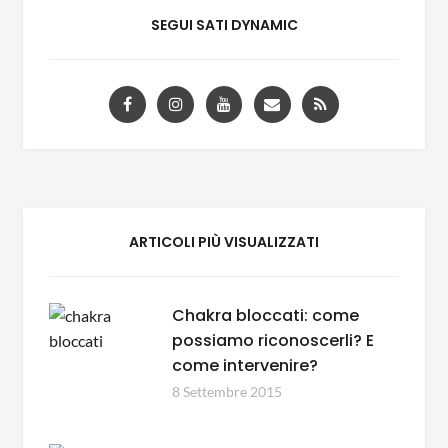
SEGUI SATI DYNAMIC
ARTICOLI PIÙ VISUALIZZATI
Chakra bloccati: come
possiamo riconoscerli? E
come intervenire?
8 Settembre 2015