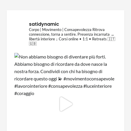
satidynamic
Corpo | Movimento | Consapevolezza
Ritrova
connessione, torna a sentire.
Presenza incarnata →
libertà interiore
↓ Corsi online • 1:1 • Retreats 🇮🇹
🇬🇧