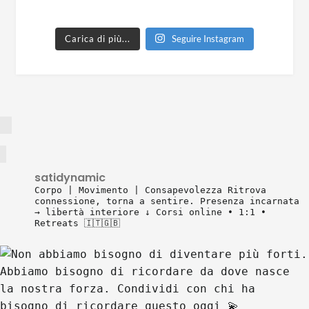
Carica di più...
Seguire Instagram
satidynamic
Corpo | Movimento | Consapevolezza
Ritrova
connessione, torna a sentire.
Presenza incarnata
→ libertà interiore
↓ Corsi online • 1:1 •
Retreats 🇮🇹🇬🇧