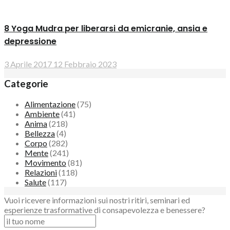
8 Yoga Mudra per liberarsi da emicranie, ansia e
depressione
3 Aprile 2017
12 Febbraio 2023
Categorie
Alimentazione
(75)
Ambiente
(41)
Anima
(218)
Bellezza
(4)
Corpo
(282)
Mente
(241)
Movimento
(81)
Relazioni
(118)
Salute
(117)
Vuoi ricevere informazioni sui nostri ritiri, seminari ed
esperienze trasformative di consapevolezza e benessere?