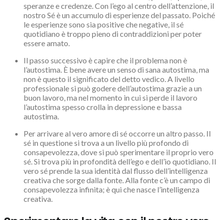
speranze e credenze. Con l’ego al centro dell’attenzione, il
nostro Sé è un accumulo di esperienze del passato. Poiché
le esperienze sono sia positive che negative, il sé
quotidiano è troppo pieno di contraddizioni per poter
essere amato.
Il passo successivo è capire che il problema non è
l’autostima. È bene avere un senso di sana autostima, ma
non è questo il significato del detto vedico. A livello
professionale si può godere dell’autostima grazie a un
buon lavoro, ma nel momento in cui si perde il lavoro
l’autostima spesso crolla in depressione e bassa
autostima.
Per arrivare al vero amore di sé occorre un altro passo. Il
sé in questione si trova a un livello più profondo di
consapevolezza, dove si può sperimentare il proprio vero
sé. Si trova più in profondità dell’ego e dell’io quotidiano. Il
vero sé prende la sua identità dal flusso dell’intelligenza
creativa che sorge dalla fonte. Alla fonte c’è un campo di
consapevolezza infinita; è qui che nasce l’intelligenza
creativa.