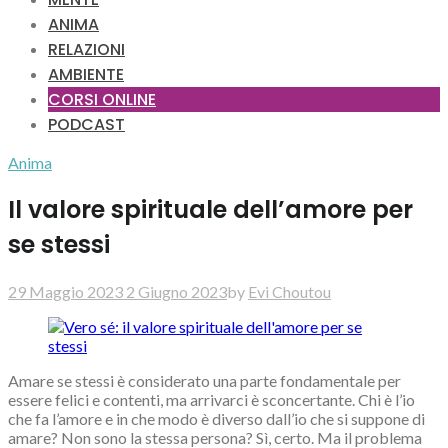
ANIMA
RELAZIONI
AMBIENTE
CORSI ONLINE
PODCAST
Anima
Il valore spirituale dell’amore per
se stessi
29 Maggio 2023
2 Giugno 2023
by
Evi Choutou
Amare se stessi è considerato una parte fondamentale per
essere felici e contenti, ma arrivarci è sconcertante. Chi è l’io
che fa l’amore e in che modo è diverso dall’io che si suppone di
amare? Non sono la stessa persona? Sì, certo. Ma il problema