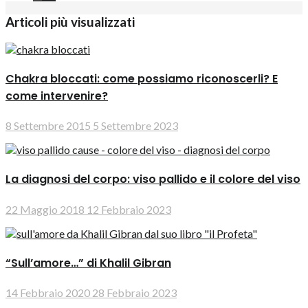
Articoli più visualizzati
Chakra bloccati: come possiamo riconoscerli? E
come intervenire?
8 Settembre 2015
5 Settembre 2023
La diagnosi del corpo: viso pallido e il colore del viso
22 Maggio 2018
12 Febbraio 2023
“Sull’amore…” di Khalil Gibran
14 Febbraio 2020
28 Febbraio 2023