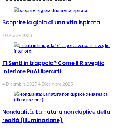
Scoprire la gioia di una vita ispirata
10 Aprile 2023
Ti Senti in trappola? Come il Risveglio
Interiore Può Liberarti
4 Dicembre 2025
4 Dicembre 2025
Nondualità: La natura non duplice della
realtà (Illuminazione)