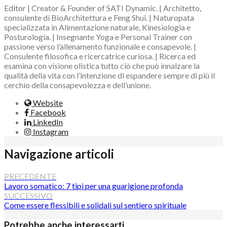
Editor | Creator & Founder of SATI Dynamic. | Architetto,
consulente di BioArchitettura e Feng Shui. | Naturopata
specializzata in Alimentazione naturale, Kinesiologia e
Posturologia. | Insegnante Yoga e Personal Trainer con
passione verso l’allenamento funzionale e consapevole. |
Consulente filosofica e ricercatrice curiosa. | Ricerca ed
esamina con visione olistica tutto ciò che può innalzare la
qualità della vita con l’intenzione di espandere sempre di più il
cerchio della consapevolezza e dell’unione.
Website
Facebook
LinkedIn
Instagram
Navigazione articoli
PRECEDENTE
Lavoro somatico: 7 tipi per una guarigione profonda
SUCCESSIVO
Come essere flessibili e solidali sul sentiero spirituale
Potrebbe anche interessarti