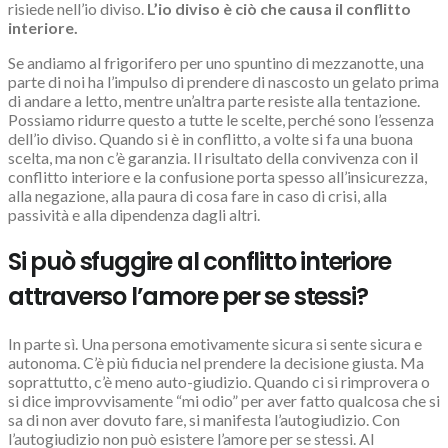
risiede nell’io diviso.
L’io diviso è ciò che causa il conflitto
interiore.
Se andiamo al frigorifero per uno spuntino di mezzanotte, una
parte di noi ha l’impulso di prendere di nascosto un gelato prima
di andare a letto, mentre un’altra parte resiste alla tentazione.
Possiamo ridurre questo a tutte le scelte, perché sono l’essenza
dell’io diviso. Quando si è in conflitto, a volte si fa una buona
scelta, ma non c’è garanzia. Il risultato della convivenza con il
conflitto interiore e la confusione porta spesso all’insicurezza,
alla negazione, alla paura di cosa fare in caso di crisi, alla
passività e alla dipendenza dagli altri.
Si può sfuggire al conflitto interiore
attraverso l’amore per se stessi?
In parte sì. Una persona emotivamente sicura si sente sicura e
autonoma. C’è più fiducia nel prendere la decisione giusta. Ma
soprattutto, c’è meno auto-giudizio. Quando ci si rimprovera o
si dice improvvisamente “mi odio” per aver fatto qualcosa che si
sa di non aver dovuto fare, si manifesta l’autogiudizio. Con
l’autogiudizio non può esistere l’amore per se stessi. Al