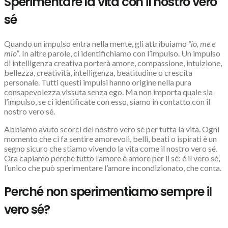
Sperimentare la vita con il nostro vero
sé
Quando un impulso entra nella mente, gli attribuiamo
“io, me e
mio”
. In altre parole, ci identifichiamo con l’impulso. Un impulso
di intelligenza creativa porterà amore, compassione, intuizione,
bellezza, creatività, intelligenza, beatitudine o crescita
personale. Tutti questi impulsi hanno origine nella pura
consapevolezza vissuta senza ego. Ma non importa quale sia
l’impulso, se ci identificate con esso, siamo in contatto con il
nostro vero sé.
Abbiamo avuto scorci del nostro vero sé per tutta la vita. Ogni
momento che ci fa sentire amorevoli, belli, beati o ispirati è un
segno sicuro che stiamo vivendo la vita come il nostro vero sé.
Ora capiamo perché tutto l’amore è amore per il sé: è il vero sé,
l’unico che può sperimentare l’amore incondizionato, che conta.
Perché non sperimentiamo sempre il
vero sé?