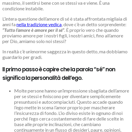
massimo, il sentirsi bene con se stessi va e viene. È una
condizione instabile.
L’intera questione dell’amore di sé è stata affrontata migliaia di
anni fa
nella tradizione vedica
, dove c’è un detto sorprendente:
“Tutto l’amore è amore per il sé”
. È proprio vero che quando
proviamo amore per i nostri figli, i nostri amici, fino all’amore
per Dio, amiamo solo noi stessi?
In realtà c’è un’enorme saggezza in questo detto, ma dobbiamo
guardarlo per gradi.
Il primo passo è capire che la parola “sé” non
significa la personalità dell’ego.
Molte persone hanno un’impressione sbagliata dell’amore
per se stessi e finiscono per diventare semplicemente
presuntuosi e autocompiaciuti. Questo accade quando
l’ego mette in scena l’amor proprio per mascherare
l’insicurezza di fondo. L’io diviso esiste in ognuno di noi
perché l’ego cerca costantemente di fare delle scelte in
base alle proprie inclinazioni, che cambiano
continuamente in un flusso di desideri, paure, opinioni,