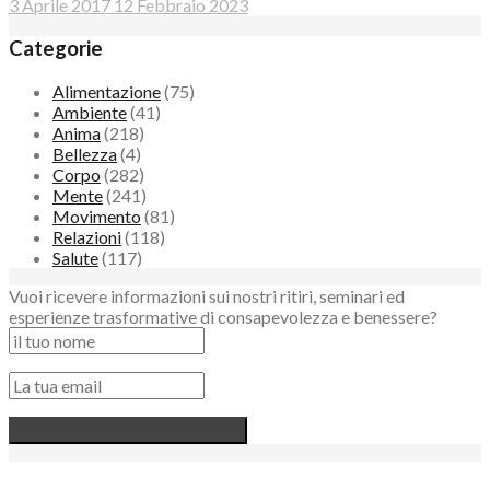
3 Aprile 2017
12 Febbraio 2023
Categorie
Alimentazione
(75)
Ambiente
(41)
Anima
(218)
Bellezza
(4)
Corpo
(282)
Mente
(241)
Movimento
(81)
Relazioni
(118)
Salute
(117)
Vuoi ricevere informazioni sui nostri ritiri, seminari ed
esperienze trasformative di consapevolezza e benessere?