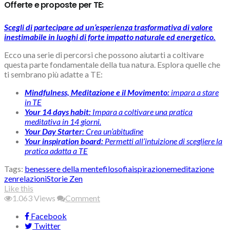
Offerte e proposte per TE:
Scegli di partecipare ad un’esperienza trasformativa di valore
inestimabile in luoghi di forte impatto naturale ed energetico.
Ecco una serie di percorsi che possono aiutarti a coltivare
questa parte fondamentale della tua natura. Esplora quelle che
ti sembrano più adatte a TE:
Mindfulness, Meditazione e il Movimento:
impara a stare
in TE
Your 14 days habit:
Impara a coltivare una pratica
meditativa in 14 giorni.
Your Day Starter:
Crea un’abitudine
Your inspiration board:
Permetti all’intuizione di scegliere la
pratica adatta a TE
Tags:
benessere della mente
filosofia
ispirazione
meditazione
zen
relazioni
Storie Zen
Like this
1.063
Views
Comment
Facebook
Twitter