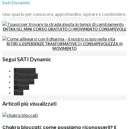
Sati Dynamic
Uno spazio per conoscere, approfondire, ispirare e condividere.
ENTRA
NEL
MINI CORSO GRATUITO
DI
MOVIMENTO CONSAPEVOLE
RITIRI
&
ESPERIENZE
TRASFORMATIVE
DI
CONSAPEVOLEZZA
IN
MOVIMENTO
Segui SATI Dynamic
facebook
instagram
youtube
email
rss
Articoli più visualizzati
Chakra bloccati: come possiamo riconoscerli? E