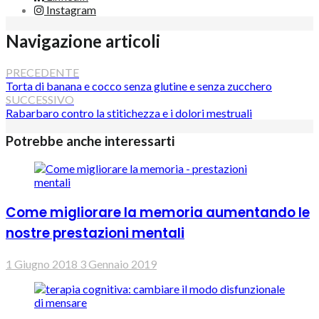
Instagram
Navigazione articoli
PRECEDENTE
Torta di banana e cocco senza glutine e senza zucchero
SUCCESSIVO
Rabarbaro contro la stitichezza e i dolori mestruali
Potrebbe anche interessarti
Come migliorare la memoria aumentando le
nostre prestazioni mentali
1 Giugno 2018
3 Gennaio 2019