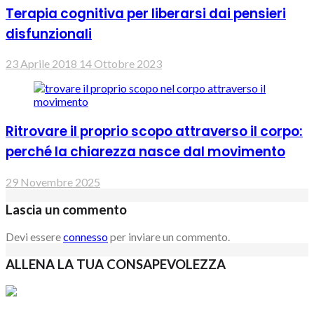
Terapia cognitiva per liberarsi dai pensieri
disfunzionali
23 Aprile 2018
14 Ottobre 2023
Ritrovare il proprio scopo attraverso il corpo:
perché la chiarezza nasce dal movimento
29 Novembre 2025
Lascia un commento
Devi essere
connesso
per inviare un commento.
ALLENA LA TUA CONSAPEVOLEZZA