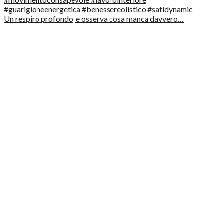
Un respiro profondo, e osserva cosa manca davvero…