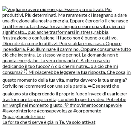
La forza che ti serve è già in Te. Va solo attivat