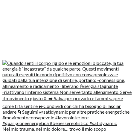
Nel mio trauma, nel mio dolore… trovo il mio scopo