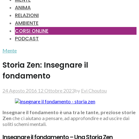
ANIMA
RELAZIONI
AMBIENTE
CORSI ONLINE
PODCAST
Mente
Storia Zen: Insegnare il
fondamento
24 Agosto 2016
12 Ottobre 2023
by
Evi Choutou
Insegnare il fondamento è una tra le tante, preziose storie
Zen
che ci aiutano a pensare, ad approfondire e ad uscire dai
soliti schemi mentali.
Insegnare il fondamento – Una Storia Zen