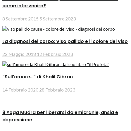
come intervenire?
8 Settembre 2015
5 Settembre 2023
La diagnosi del corpo: viso pallido e il colore del viso
22 Maggio 2018
12 Febbraio 2023
“Sull’amore…” di Khalil Gibran
14 Febbraio 2020
28 Febbraio 2023
8 Yoga Mudra per liberarsi da emicranie, ansia e
depressione