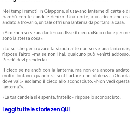
Nei tempi remoti, in Giappone, si usavano lanterne di carta e di
bambù con le candele dentro. Una notte, a un cieco che era
andato a trovarlo, un tale offrì una lanterna da portarsi a casa.
«A me non serve una lanterna» disse il cieco. «Buio o luce per me
sono la stessa cosa».
«Lo so che per trovare la strada a te non serve una lanterna»,
rispose l’altro «ma se non l’hai, qualcuno può venirti addosso.
Perciò devi prenderla».
Il cieco se ne andò con la lanterna, ma non era ancora andato
molto lontano quando si sentì urtare con violenza. «Guarda
dove vai!» esclamò il cieco allo sconosciuto. «Non vedi questa
lanterna?».
«La tua candela si è spenta, fratello» rispose lo sconosciuto.
Leggi tutte le storie zen QUI