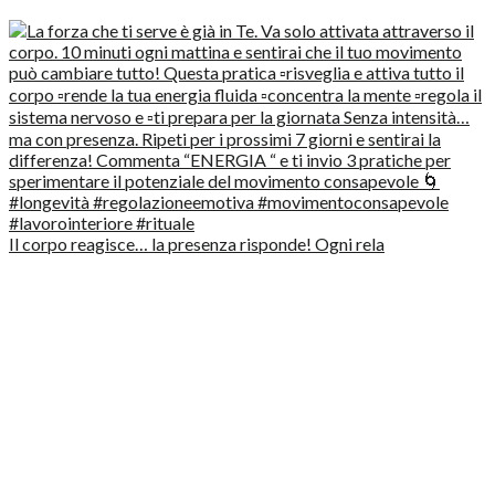
Il corpo reagisce… la presenza risponde! Ogni rela