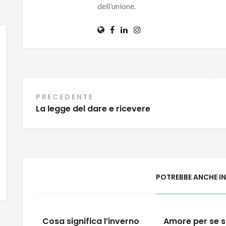
dell’unione.
Navigazione
PRECEDENTE
La legge del dare e ricevere
articoli
POTREBBE ANCHE I
Cosa significa l’inverno
Amore per se s