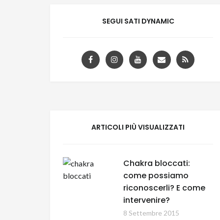
SEGUI SATI DYNAMIC
ARTICOLI PIÙ VISUALIZZATI
Chakra bloccati:
come possiamo
riconoscerli? E come
intervenire?
8 Settembre 2015