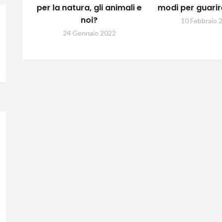
per la natura, gli animali e
modi per guarir
noi?
10 Febbraio 
24 Gennaio 2022