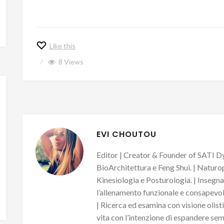
Like this
8
Views
EVI CHOUTOU
Editor | Creator & Founder of SATI Dy
BioArchitettura e Feng Shui. | Naturo
Kinesiologia e Posturologia. | Insegn
l’allenamento funzionale e consapevole
| Ricerca ed esamina con visione olisti
vita con l’intenzione di espandere sem