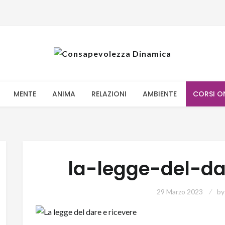
MENTE
ANIMA
RELAZIONI
AMBIENTE
CORSI O
la-legge-del-da
29 Marzo 2023
b