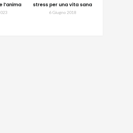
e l’anima
stress per una vita sana
2023
6 Giugno 2018