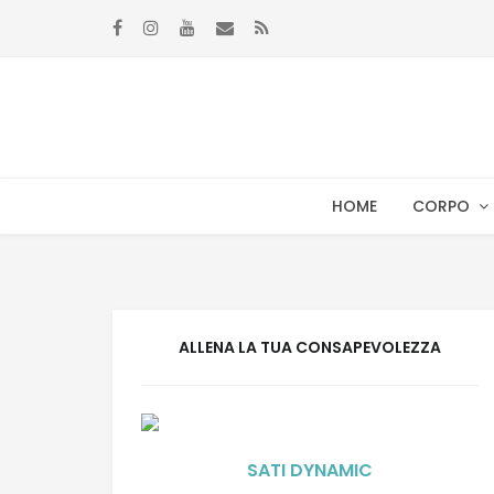
Skip
Skip
to
to
navigation
content
HOME
CORPO
ALLENA LA TUA CONSAPEVOLEZZA
SATI DYNAMIC