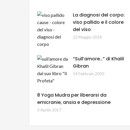
La diagnosi del corpo:
viso pallido e il colore
del viso
22 Maggio 2018
“Sull’amore…” di Khalil
Gibran
14 Febbraio 2020
8 Yoga Mudra per liberarsi da
emicranie, ansia e depressione
3 Aprile 2017