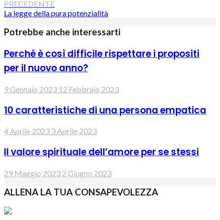
PRECEDENTE
La legge della pura potenzialità
Potrebbe anche interessarti
Perché è così difficile rispettare i propositi
per il nuovo anno?
9 Gennaio 2023
12 Febbraio 2023
10 caratteristiche di una persona empatica
4 Aprile 2023
3 Aprile 2023
Il valore spirituale dell’amore per se stessi
29 Maggio 2023
2 Giugno 2023
ALLENA LA TUA CONSAPEVOLEZZA