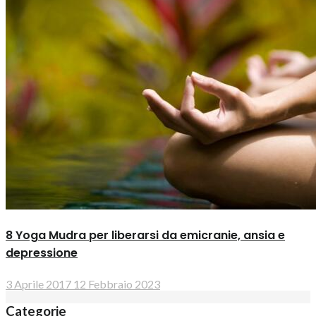
8 Yoga Mudra per liberarsi da emicranie, ansia e
depressione
3 Aprile 2017
12 Febbraio 2023
Categorie