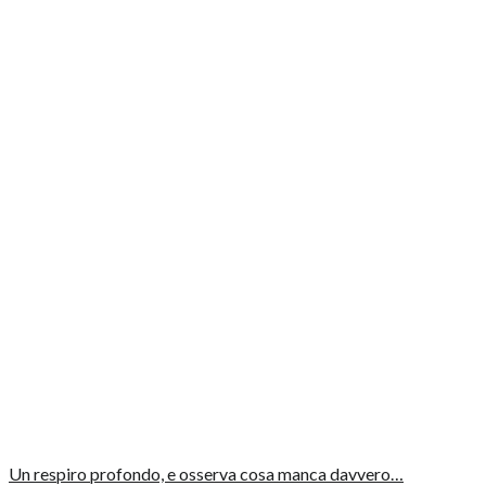
Un respiro profondo, e osserva cosa manca davvero…