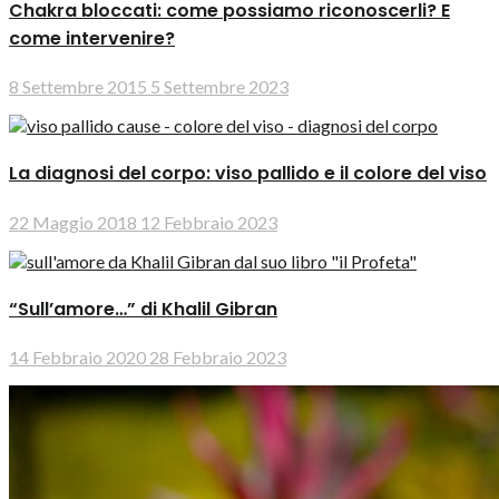
Chakra bloccati: come possiamo riconoscerli? E
come intervenire?
8 Settembre 2015
5 Settembre 2023
La diagnosi del corpo: viso pallido e il colore del viso
22 Maggio 2018
12 Febbraio 2023
“Sull’amore…” di Khalil Gibran
14 Febbraio 2020
28 Febbraio 2023