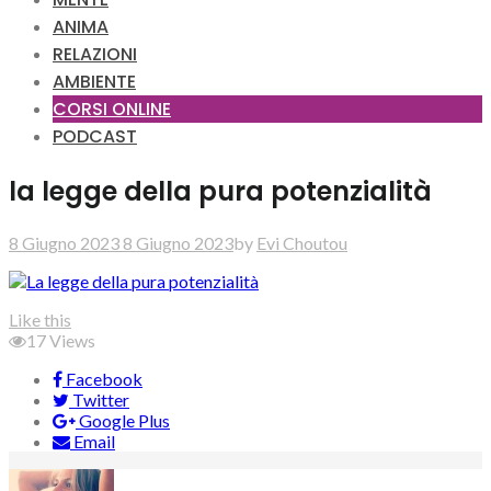
ANIMA
RELAZIONI
AMBIENTE
CORSI ONLINE
PODCAST
la legge della pura potenzialità
8 Giugno 2023
8 Giugno 2023
by
Evi Choutou
Like this
17
Views
Facebook
Twitter
Google Plus
Email