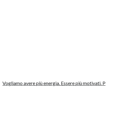
Vogliamo avere più energia. Essere più motivati. P