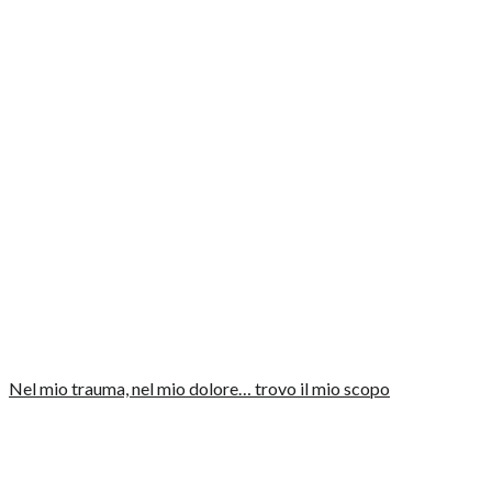
Nel mio trauma, nel mio dolore… trovo il mio scopo