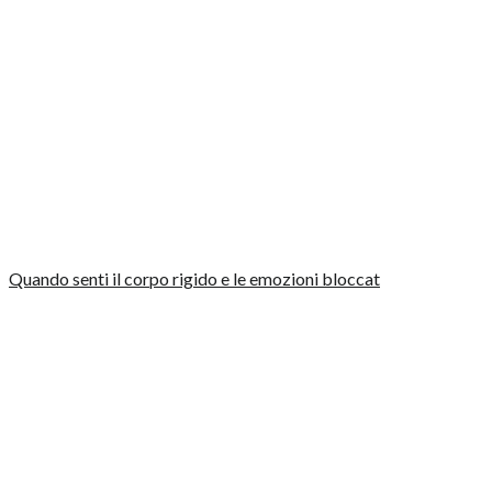
Quando senti il corpo rigido e le emozioni bloccat