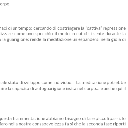
corpo.
ci di un tempo: cercando di costringere la “cattiva” repressione
ilizzare come uno specchio il modo in cui ci si sente durante la
a guarigione: rende la meditazione un espandersi nella gioia di
sonale stato di sviluppo come individuo. La meditazione potrebbe
ire la capacità di autoguarigione insita nel corpo… e anche qui il
 questa frammentazione abbiamo bisogno di fare piccoli passi: lo
hiaro nella nostra consapevolezza fa sì che la seconda fase riporti