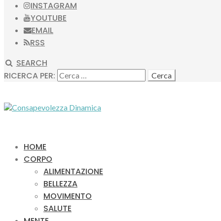
INSTAGRAM
YOUTUBE
EMAIL
RSS
SEARCH
RICERCA PER:
HOME
CORPO
ALIMENTAZIONE
BELLEZZA
MOVIMENTO
SALUTE
MENTE