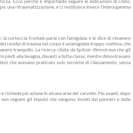
 forza. Ecco perché è importante seguire le indicazioni di Osho:
po, una ritraumatizzazione, e ci restituisce invece l’intera gamma
: la corteccia frontale parla con l’amigdala e le dice di rimanere
 dei residui di trauma nel corpo è un’amigdala troppo reattiva, che
manere tranquillo. La ricerca citata da Spitzer dimostrava che gli
n piedi alla lavagna, davanti a tutta classe, mentre dimostravano
test che avevano praticato solo tecniche di rilassamento, senza
e e richiede più azione in alcune aree del cervello. Più avanti, dopo
 non seguire gli impulsi che vengono inviati dai pensieri e dalle