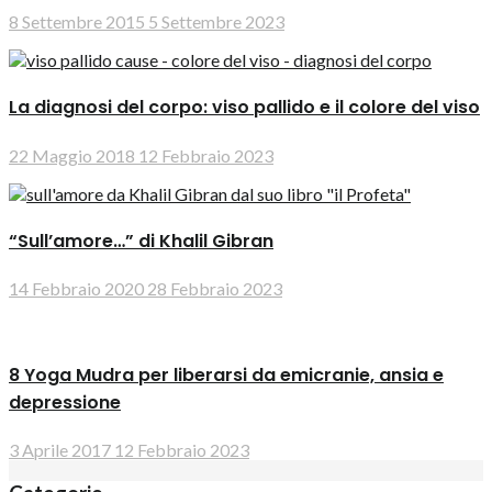
8 Settembre 2015
5 Settembre 2023
La diagnosi del corpo: viso pallido e il colore del viso
22 Maggio 2018
12 Febbraio 2023
“Sull’amore…” di Khalil Gibran
14 Febbraio 2020
28 Febbraio 2023
8 Yoga Mudra per liberarsi da emicranie, ansia e
depressione
3 Aprile 2017
12 Febbraio 2023