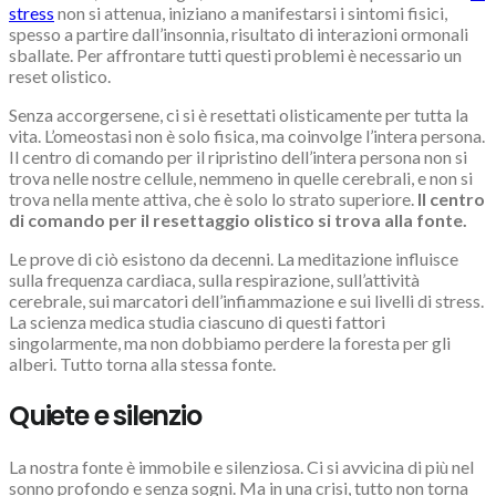
stress
non si attenua, iniziano a manifestarsi i sintomi fisici,
spesso a partire dall’insonnia, risultato di interazioni ormonali
sballate. Per affrontare tutti questi problemi è necessario un
reset olistico.
Senza accorgersene, ci si è resettati olisticamente per tutta la
vita. L’omeostasi non è solo fisica, ma coinvolge l’intera persona.
Il centro di comando per il ripristino dell’intera persona non si
trova nelle nostre cellule, nemmeno in quelle cerebrali, e non si
trova nella mente attiva, che è solo lo strato superiore.
Il centro
di comando per il resettaggio olistico si trova alla fonte.
Le prove di ciò esistono da decenni. La meditazione influisce
sulla frequenza cardiaca, sulla respirazione, sull’attività
cerebrale, sui marcatori dell’infiammazione e sui livelli di stress.
La scienza medica studia ciascuno di questi fattori
singolarmente, ma non dobbiamo perdere la foresta per gli
alberi. Tutto torna alla stessa fonte.
Quiete e silenzio
La nostra fonte è immobile e silenziosa. Ci si avvicina di più nel
sonno profondo e senza sogni. Ma in una crisi, tutto non torna