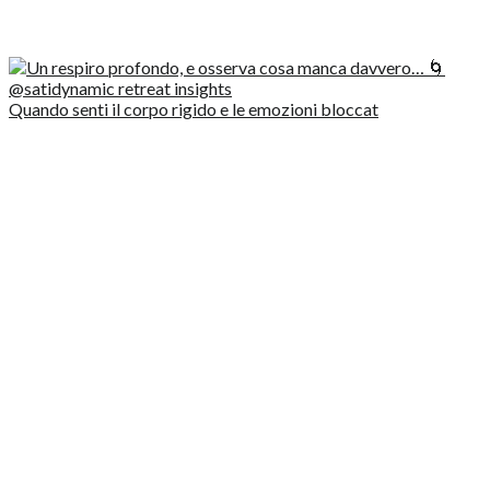
Quando senti il corpo rigido e le emozioni bloccat