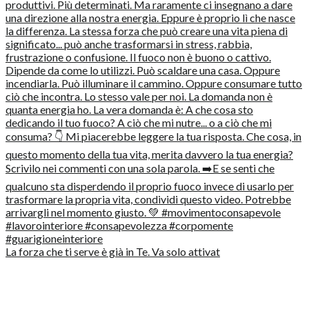
La forza che ti serve è già in Te. Va solo attivat