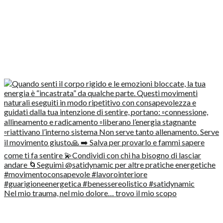
Nel mio trauma, nel mio dolore… trovo il mio scopo