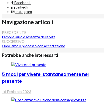
Facebook
LinkedIn
Instagram
Navigazione articoli
PRECEDENTE
L’amore puro è l’essenza della vita
SUCCESSIVO
Onoriamo il processo con accettazione
Potrebbe anche interessarti
5 modi per vivere istantaneamente nel
presente
16 Febbraio 2023