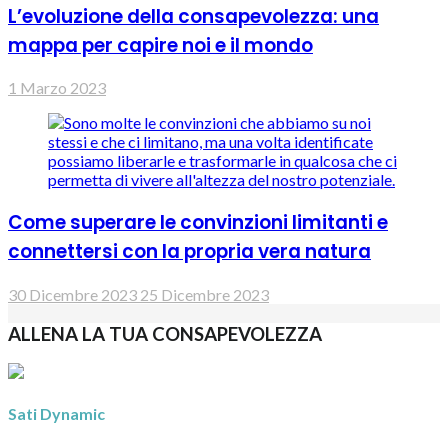
L’evoluzione della consapevolezza: una
mappa per capire noi e il mondo
1 Marzo 2023
Come superare le convinzioni limitanti e
connettersi con la propria vera natura
30 Dicembre 2023
25 Dicembre 2023
ALLENA LA TUA CONSAPEVOLEZZA
Sati Dynamic