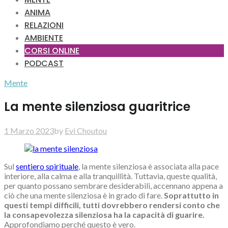
ANIMA
RELAZIONI
AMBIENTE
CORSI ONLINE
PODCAST
Mente
La mente silenziosa guaritrice
1 Marzo 2023
by
Evi Choutou
Sul
sentiero spirituale
, la mente silenziosa è associata alla pace
interiore, alla calma e alla tranquillità. Tuttavia, queste qualità,
per quanto possano sembrare desiderabili, accennano appena a
ciò che una mente silenziosa è in grado di fare.
Soprattutto in
questi tempi difficili, tutti dovrebbero rendersi conto che
la consapevolezza silenziosa ha la capacità di guarire.
Approfondiamo perché questo è vero.