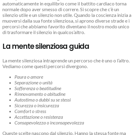
automaticamente in equilibrio come il battito cardiaco torna
normale dopo aver smesso di correre. Si scopre che c’è un
silenzio utile e un silenzio non utile. Quando la coscienza inizia a
muoversi dalla sua fonte silenziosa, si aprono diverse strade e i
percorsi che abbiamo favorito diventano il nostro modo unico
di trasformare il silenzio in qualcos’altro.
La mente silenziosa guida
La mente silenziosa intraprende un percorso che è uno o l’altro.
Vediamo come questi percorsi divergono.
Paura o amore
Separazione o unità
Sofferenza o beatitudine
Rinnovamento o abitudine
Autostima o dubbi su se stessi
Sicurezza o insicurezza
Comfort o stress
Accettazione o resistenza
Consapevolezza o inconsapevolezza
Queste scelte nascono dal silenzio. Hanno la stessa fonte ma