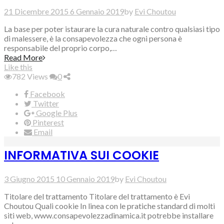
21 Dicembre 2015
6 Gennaio 2019
by
Evi Choutou
La base per poter istaurare la cura naturale contro qualsiasi tipo
di malessere, è la consapevolezza che ogni persona è
responsabile del proprio corpo,…
Read More
Like this
782
Views
0
Facebook
Twitter
Google Plus
Pinterest
Email
INFORMATIVA SUI COOKIE
3 Giugno 2015
10 Gennaio 2019
by
Evi Choutou
Titolare del trattamento Titolare del trattamento è Evi
Choutou Quali cookie In linea con le pratiche standard di molti
siti web, www.consapevolezzadinamica.it potrebbe installare