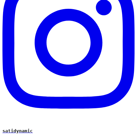
satidynamic