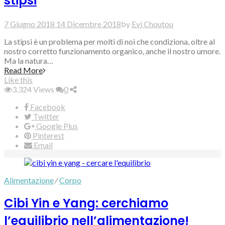
stipsi
7 Giugno 2018
14 Dicembre 2018
by
Evi Choutou
La stipsi è un problema per molti di noi che condiziona, oltre al
nostro corretto funzionamento organico, anche il nostro umore.
Ma la natura…
Read More
Like this
3.324
Views
0
Facebook
Twitter
Google Plus
Pinterest
Email
Alimentazione
⁄
Corpo
Cibi Yin e Yang: cerchiamo
l’equilibrio nell’alimentazione!