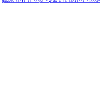
Quando senti il corpo rigido e le emozioni bloccat