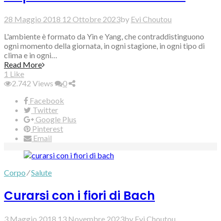
28 Maggio 2018
12 Ottobre 2023
by
Evi Choutou
L'ambiente è formato da Yin e Yang, che contraddistinguono
ogni momento della giornata, in ogni stagione, in ogni tipo di
clima e in ogni…
Read More
1
Like
2.742
Views
0
Facebook
Twitter
Google Plus
Pinterest
Email
Corpo
⁄
Salute
Curarsi con i fiori di Bach
3 Maggio 2018
13 Novembre 2023
by
Evi Choutou