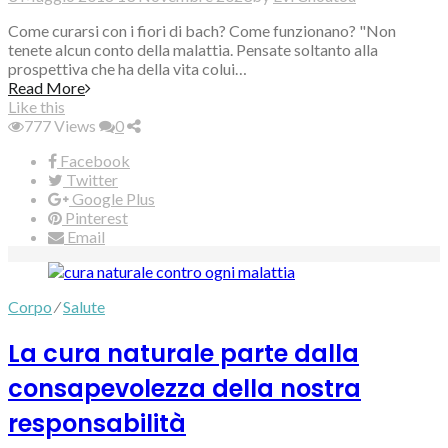
Come curarsi con i fiori di bach? Come funzionano? "Non
tenete alcun conto della malattia. Pensate soltanto alla
prospettiva che ha della vita colui…
Read More
Like this
777
Views
0
Facebook
Twitter
Google Plus
Pinterest
Email
Corpo
⁄
Salute
La cura naturale parte dalla
consapevolezza della nostra
responsabilità