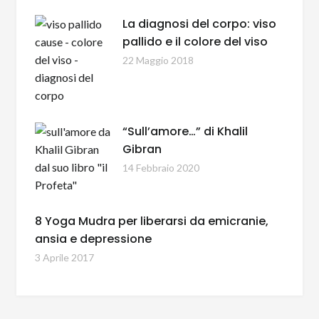
La diagnosi del corpo: viso
pallido e il colore del viso
22 Maggio 2018
“Sull’amore…” di Khalil
Gibran
14 Febbraio 2020
8 Yoga Mudra per liberarsi da emicranie,
ansia e depressione
3 Aprile 2017