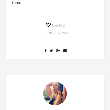
Like this
28
Views