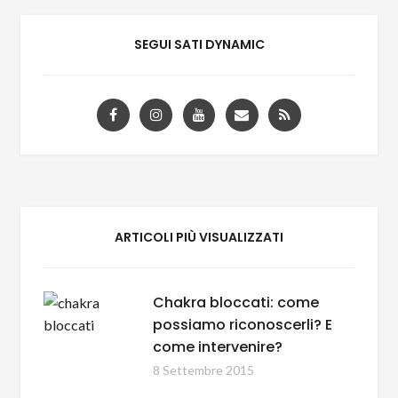
SEGUI SATI DYNAMIC
ARTICOLI PIÙ VISUALIZZATI
Chakra bloccati: come
possiamo riconoscerli? E
come intervenire?
8 Settembre 2015