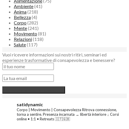
Alimentazione
(75)
Ambiente
(41)
Anima
(218)
Bellezza
(4)
Corpo
(282)
Mente
(241)
Movimento
(81)
Relazioni
(118)
Salute
(117)
Vuoi ricevere informazioni sui nostri ritiri, seminari ed
esperienze trasformative di consapevolezza e benessere?
satidynamic
Corpo | Movimento | Consapevolezza
Ritrova connessione,
torna a sentire.
Presenza incarnata → libertà interiore
↓ Corsi
online • 1:1 • Retreats 🇮🇹🇬🇧