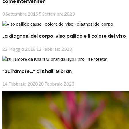
come intervenire?
8 Settembre 2015
5 Settembre 2023
La diagnosi del corpo: viso pallido e il colore del viso
22 Maggio 2018
12 Febbraio 2023
“Sull’amore…” di Khalil Gibran
14 Febbraio 2020
28 Febbraio 2023