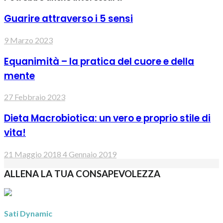
Guarire attraverso i 5 sensi
9 Marzo 2023
Equanimità – la pratica del cuore e della
mente
27 Febbraio 2023
Dieta Macrobiotica: un vero e proprio stile di
vita!
21 Maggio 2018
4 Gennaio 2019
ALLENA LA TUA CONSAPEVOLEZZA
Sati Dynamic