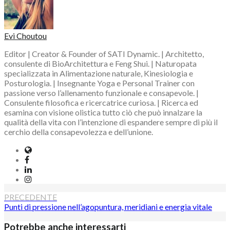
Evi Choutou
Editor | Creator & Founder of SATI Dynamic. | Architetto,
consulente di BioArchitettura e Feng Shui. | Naturopata
specializzata in Alimentazione naturale, Kinesiologia e
Posturologia. | Insegnante Yoga e Personal Trainer con
passione verso l’allenamento funzionale e consapevole. |
Consulente filosofica e ricercatrice curiosa. | Ricerca ed
esamina con visione olistica tutto ciò che può innalzare la
qualità della vita con l’intenzione di espandere sempre di più il
cerchio della consapevolezza e dell’unione.
Website
Facebook
LinkedIn
Instagram
Navigazione
PRECEDENTE
Punti di pressione nell’agopuntura, meridiani e energia vitale
articoli
Potrebbe anche interessarti