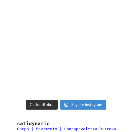
Carica di più...
Seguire Instagram
satidynamic
Corpo | Movimento | Consapevolezza
Ritrova