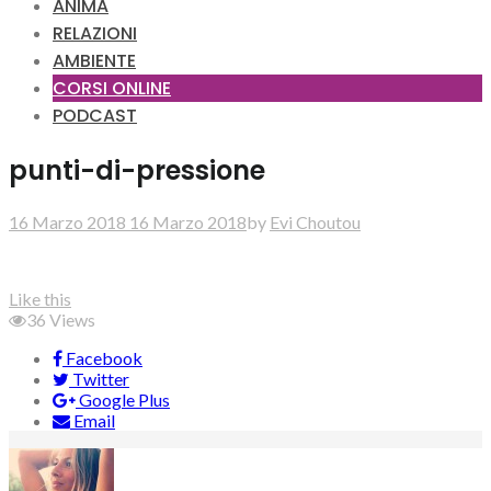
ANIMA
RELAZIONI
AMBIENTE
CORSI ONLINE
PODCAST
punti-di-pressione
16 Marzo 2018
16 Marzo 2018
by
Evi Choutou
Like this
36
Views
Facebook
Twitter
Google Plus
Email