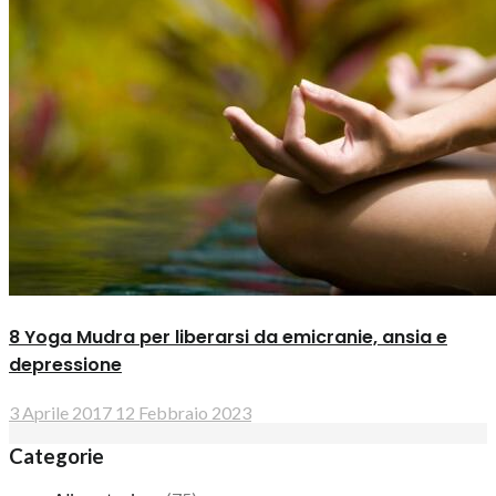
8 Yoga Mudra per liberarsi da emicranie, ansia e
depressione
3 Aprile 2017
12 Febbraio 2023
Categorie