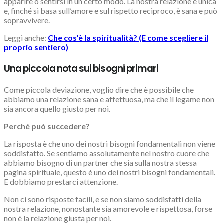
apparire o sentirsi in un certo modo. La nostra relazione è unica
e, finché si basa sull’amore e sul rispetto reciproco, è sana e può
sopravvivere.
Leggi anche:
Che cos’è la spiritualità? (E come scegliere il
proprio sentiero)
Una piccola nota sui bisogni primari
Come piccola deviazione, voglio dire che è possibile che
abbiamo una relazione sana e affettuosa, ma che il legame non
sia ancora quello giusto per noi.
Perché può succedere?
La risposta è che uno dei nostri bisogni fondamentali non viene
soddisfatto. Se sentiamo assolutamente nel nostro cuore che
abbiamo bisogno di un partner che sia sulla nostra stessa
pagina spirituale, questo è uno dei nostri bisogni fondamentali.
E dobbiamo prestarci attenzione.
Non ci sono risposte facili, e se non siamo soddisfatti della
nostra relazione, nonostante sia amorevole e rispettosa, forse
non è la relazione giusta per noi.