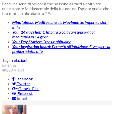
Ecco una serie di percorsi che possono aiutarti a coltivare
questa parte fondamentale della tua natura. Esplora quelle che
ti sembrano più adatte a TE:
Mindfulness, Meditazione e il Movimento:
impara a stare
in TE
Your 14 days habit:
Impara a coltivare una pratica
meditativa in 14 giorni.
Your Day Starter:
Crea un’abitudine
Your inspiration board:
Permetti all’intuizione di scegliere la
pratica adatta a TE
Tags:
relazioni
Like this
228
Views
Facebook
Twitter
Google Plus
Pinterest
Email