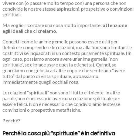
vivere con (o passare molto tempo con) una persona che non
condivide le nostre stesse aspirazioni, prospettive o convinzioni
spirituali.
Ma voglio ricordare una cosa molto importante:
attenzione
agli ideali che ci creiamo.
Concetti come le anime gemelle possono essere utili per
definire e comprendere le relazioni, ma alla fine sono limitanti e
costrittivi se inquadrati in un contesto puramente spirituale. (In
ogni caso, possiamo ancora avere un’anima gemella “non
spirituale”, se ci piace usare questa etichetta). Quindi, se
guardiamo con gelosia ad altre coppie che sembrano “avere
tutto” dal punto di vista spirituale, abbassiamo
immediatamente quegli occhiali rosa.
Le relazioni “spirituali” non sono il tutto e il niente. In altre
parole, non è necessario avere una relazione spirituale per
essere felici. Non è necessario che condividiamo le stesse
convinzioni o prospettive metafisiche.
Perché?
Perché la cosa più “spirituale” è in definitiva