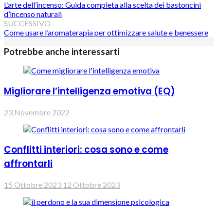
L’arte dell’incenso: Guida completa alla scelta dei bastoncini
d’incenso naturali
SUCCESSIVO
Come usare l’aromaterapia per ottimizzare salute e benessere
Potrebbe anche interessarti
Migliorare l’intelligenza emotiva (EQ)
23 Novembre 2022
Conflitti interiori: cosa sono e come
affrontarli
15 Ottobre 2023
12 Ottobre 2023