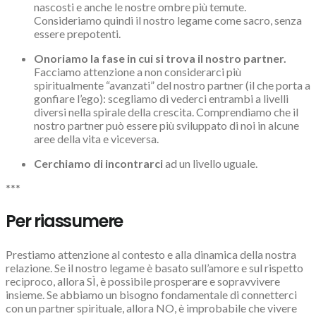
nascosti e anche le nostre ombre più temute.
Consideriamo quindi il nostro legame come sacro, senza
essere prepotenti.
Onoriamo la fase in cui si trova il nostro partner.
Facciamo attenzione a non considerarci più
spiritualmente “avanzati” del nostro partner (il che porta a
gonfiare l’ego): scegliamo di vederci entrambi a livelli
diversi nella spirale della crescita. Comprendiamo che il
nostro partner può essere più sviluppato di noi in alcune
aree della vita e viceversa.
Cerchiamo di incontrarci
ad un livello uguale.
***
Per riassumere
Prestiamo attenzione al contesto e alla dinamica della nostra
relazione. Se il nostro legame è basato sull’amore e sul rispetto
reciproco, allora SÌ, è possibile prosperare e sopravvivere
insieme. Se abbiamo un bisogno fondamentale di connetterci
con un partner spirituale, allora NO, è improbabile che vivere