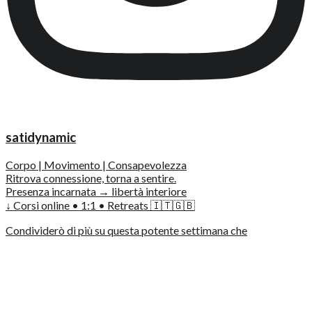
satidynamic
Corpo | Movimento | Consapevolezza
Ritrova connessione, torna a sentire.
Presenza incarnata → libertà interiore
↓ Corsi online • 1:1 • Retreats 🇮🇹🇬🇧
Condividerò di più su questa potente settimana che