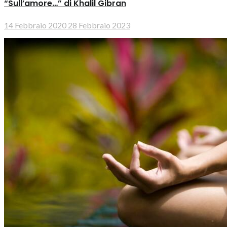
“Sull’amore…” di Khalil Gibran
14 Febbraio 2020
28 Febbraio 2023