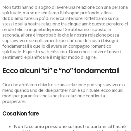
Non tutti hanno bisogno di avere una relazione con una persona
spirituale, ma se ne sentiamo il bisogno profondo, allora
dobbiamo fare un po’ di ricerca interiore. Riflettiamo su noi
stessi e sulla nostra relazione tra cinque anni: questo pensiero ci
rende felici o inquieti/depressi? Se abbiamo risposto la
seconda, allora è improbabile che la nostra relazione possa
sopravvivere semplicemente perché uno dei nostri bisogni
fondamentali è quello di avere un compagno romantico
spirituale. E questo va benissimo. Dovremo risolvere i nostri
sentimenti e pianificare il miglior modo di agire.
Ecco alcuni “sì” e “no” fondamentali
Ora che abbiamo chiarito se una relazione può sopravvivere o
meno quando uno dei due partner non è spirituale, ecco alcuni
modi per garantire che la nostra relazione continui a
prosperare:
Cosa Non fare
Non facciamo pressione sul nostro partner affinché