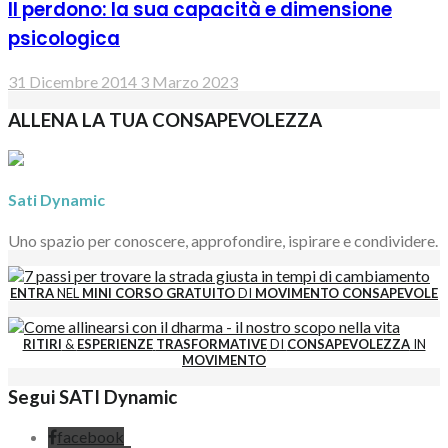
Il perdono: la sua capacità e dimensione
psicologica
31 Dicembre 2014
3 Marzo 2023
ALLENA LA TUA CONSAPEVOLEZZA
Sati Dynamic
Uno spazio per conoscere, approfondire, ispirare e condividere.
ENTRA
NEL
MINI CORSO GRATUITO
DI
MOVIMENTO CONSAPEVOLE
RITIRI
&
ESPERIENZE
TRASFORMATIVE
DI
CONSAPEVOLEZZA
IN
MOVIMENTO
Segui SATI Dynamic
facebook