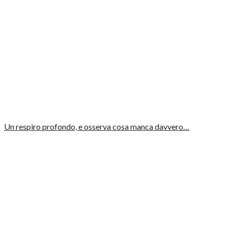
Un respiro profondo, e osserva cosa manca davvero…