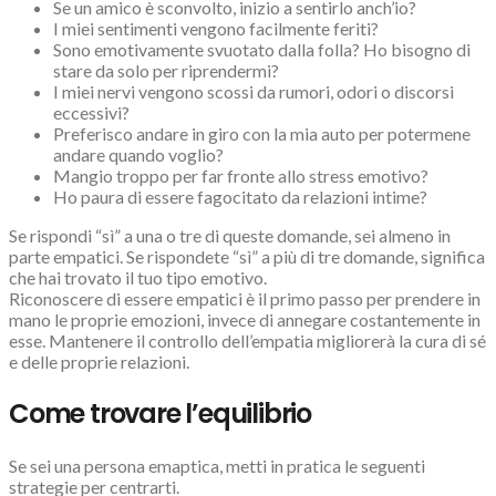
Se un amico è sconvolto, inizio a sentirlo anch’io?
I miei sentimenti vengono facilmente feriti?
Sono emotivamente svuotato dalla folla? Ho bisogno di
stare da solo per riprendermi?
I miei nervi vengono scossi da rumori, odori o discorsi
eccessivi?
Preferisco andare in giro con la mia auto per potermene
andare quando voglio?
Mangio troppo per far fronte allo stress emotivo?
Ho paura di essere fagocitato da relazioni intime?
Se rispondi “sì” a una o tre di queste domande, sei almeno in
parte empatici. Se rispondete “sì” a più di tre domande, significa
che hai trovato il tuo tipo emotivo.
Riconoscere di essere empatici è il primo passo per prendere in
mano le proprie emozioni, invece di annegare costantemente in
esse. Mantenere il controllo dell’empatia migliorerà la cura di sé
e delle proprie relazioni.
Come trovare l’equilibrio
Se sei una persona emaptica, metti in pratica le seguenti
strategie per centrarti.