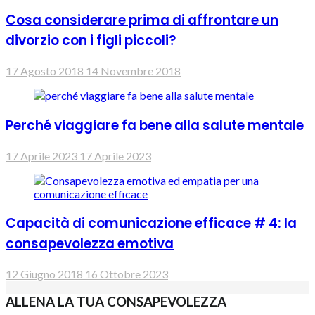
Cosa considerare prima di affrontare un
divorzio con i figli piccoli?
17 Agosto 2018
14 Novembre 2018
Perché viaggiare fa bene alla salute mentale
17 Aprile 2023
17 Aprile 2023
Capacità di comunicazione efficace # 4: la
consapevolezza emotiva
12 Giugno 2018
16 Ottobre 2023
ALLENA LA TUA CONSAPEVOLEZZA