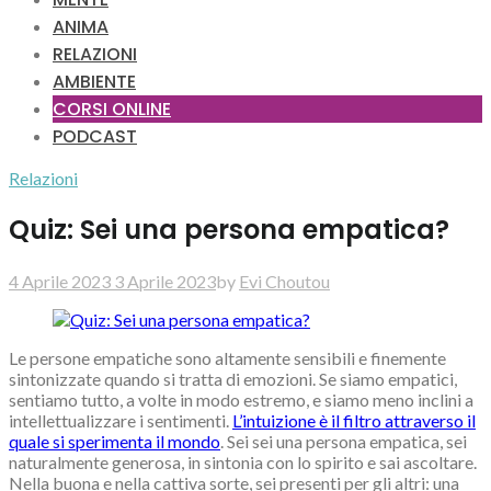
ANIMA
RELAZIONI
AMBIENTE
CORSI ONLINE
PODCAST
Relazioni
Quiz: Sei una persona empatica?
4 Aprile 2023
3 Aprile 2023
by
Evi Choutou
Le persone empatiche sono altamente sensibili e finemente
sintonizzate quando si tratta di emozioni. Se siamo empatici,
sentiamo tutto, a volte in modo estremo, e siamo meno inclini a
intellettualizzare i sentimenti.
L’intuizione è il filtro attraverso il
quale si sperimenta il mondo
. Sei sei una persona empatica, sei
naturalmente generosa, in sintonia con lo spirito e sai ascoltare.
Nella buona e nella cattiva sorte, sei presenti per gli altri: una