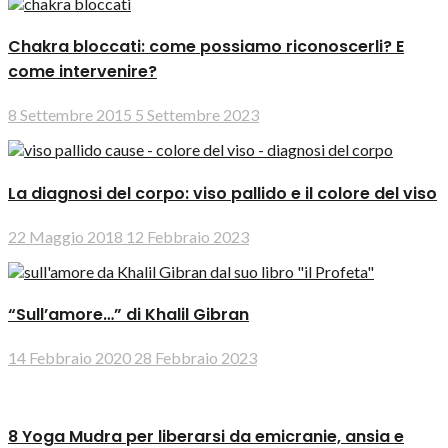
Chakra bloccati: come possiamo riconoscerli? E
come intervenire?
8 Settembre 2015
5 Settembre 2023
La diagnosi del corpo: viso pallido e il colore del viso
22 Maggio 2018
12 Febbraio 2023
“Sull’amore…” di Khalil Gibran
14 Febbraio 2020
28 Febbraio 2023
8 Yoga Mudra per liberarsi da emicranie, ansia e