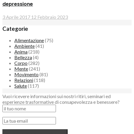
depressione
3 Aprile 2017
12 Febbraio 2023
Categorie
Alimentazione
(75)
Ambiente
(41)
Anima
(218)
Bellezza
(4)
Corpo
(282)
Mente
(241)
Movimento
(81)
Relazioni
(118)
Salute
(117)
Vuoi ricevere informazioni sui nostri ritiri, seminari ed
esperienze trasformative di consapevolezza e benessere?