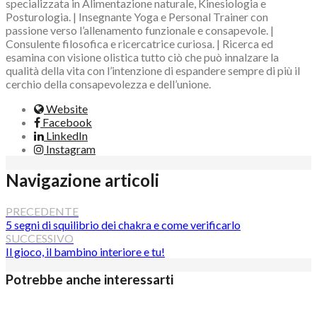
specializzata in Alimentazione naturale, Kinesiologia e
Posturologia. | Insegnante Yoga e Personal Trainer con
passione verso l’allenamento funzionale e consapevole. |
Consulente filosofica e ricercatrice curiosa. | Ricerca ed
esamina con visione olistica tutto ciò che può innalzare la
qualità della vita con l’intenzione di espandere sempre di più il
cerchio della consapevolezza e dell’unione.
Website
Facebook
LinkedIn
Instagram
Navigazione articoli
PRECEDENTE
5 segni di squilibrio dei chakra e come verificarlo
SUCCESSIVO
Il gioco, il bambino interiore e tu!
Potrebbe anche interessarti