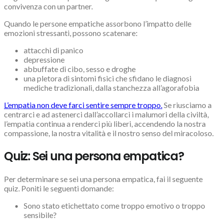
convivenza con un partner.
Quando le persone empatiche assorbono l’impatto delle
emozioni stressanti, possono scatenare:
attacchi di panico
depressione
abbuffate di cibo, sesso e droghe
una pletora di sintomi fisici che sfidano le diagnosi
mediche tradizionali, dalla stanchezza all’agorafobia
L’empatia non deve farci sentire sempre troppo.
Se riusciamo a
centrarci e ad astenerci dall’accollarci i malumori della civiltà,
l’empatia continua a renderci più liberi, accendendo la nostra
compassione, la nostra vitalità e il nostro senso del miracoloso.
Quiz: Sei una persona empatica?
Per determinare se sei una persona empatica, fai il seguente
quiz. Poniti le seguenti domande:
Sono stato etichettato come troppo emotivo o troppo
sensibile?