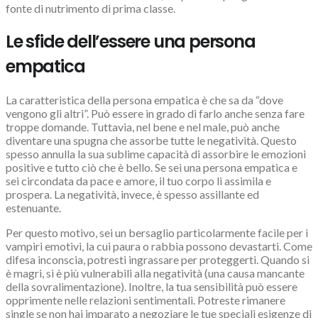
fonte di nutrimento di prima classe.
Le sfide dell’essere una persona
empatica
La caratteristica della persona empatica è che sa da “dove
vengono gli altri”. Può essere in grado di farlo anche senza fare
troppe domande. Tuttavia, nel bene e nel male, può anche
diventare una spugna che assorbe tutte le negatività. Questo
spesso annulla la sua sublime capacità di assorbire le emozioni
positive e tutto ciò che è bello. Se sei una persona empatica e
sei circondata da pace e amore, il tuo corpo li assimila e
prospera. La negatività, invece, è spesso assillante ed
estenuante.
Per questo motivo, sei un bersaglio particolarmente facile per i
vampiri emotivi, la cui paura o rabbia possono devastarti. Come
difesa inconscia, potresti ingrassare per proteggerti. Quando si
è magri, si è più vulnerabili alla negatività (una causa mancante
della sovralimentazione). Inoltre, la tua sensibilità può essere
opprimente nelle relazioni sentimentali. Potreste rimanere
single se non hai imparato a negoziare le tue speciali esigenze di