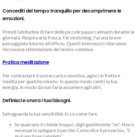
Concediti del tempo tranquillo per decomprimere le
emozioni.
Prendi l’abitudine di fare delle piccole pause calmanti durante la
giornata. Respira aria fresca. Fai stretching. Fai una breve
passeggiata intorno all’ufficio. Questi intermezzi ridurranno
l’eccessiva stimolazione del lavoro continuo.
Pratica meditazione
Per contrastare il sovraccarico emotivo, agisci in fretta e
medita per qualche minuto. In questo modo centri la tua
energia, in modo da non farla assumere agli altri.
Definisci e onora i tuoi bisogni.
Salvaguarda la tua sensibilità. Ecco come fare.
Se qualcuno ti chiede troppo, digli gentilmente “no”. Non è
necessario spiegare il perché. Come dice il proverbio,
“il
no è una frase completa”.