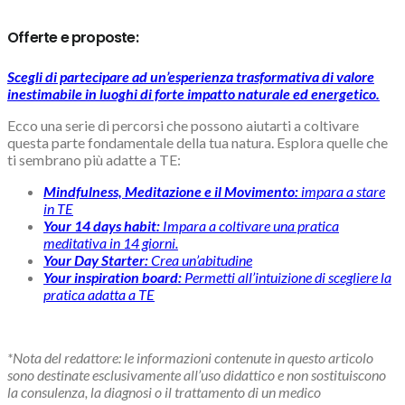
Offerte e proposte:
Scegli di partecipare ad un’esperienza trasformativa di valore
inestimabile in luoghi di forte impatto naturale ed energetico.
Ecco una serie di percorsi che possono aiutarti a coltivare
questa parte fondamentale della tua natura. Esplora quelle che
ti sembrano più adatte a TE:
Mindfulness, Meditazione e il Movimento:
impara a stare
in TE
Your 14 days habit:
Impara a coltivare una pratica
meditativa in 14 giorni.
Your Day Starter:
Crea un’abitudine
Your inspiration board:
Permetti all’intuizione di scegliere la
pratica adatta a TE
*Nota del redattore: le informazioni contenute in questo articolo
sono destinate esclusivamente all’uso didattico e non sostituiscono
la consulenza, la diagnosi o il trattamento di un medico