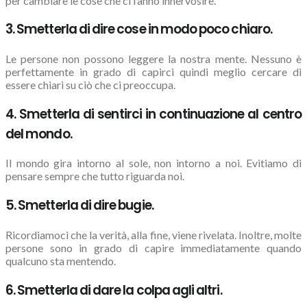
per cambiare le cose che ci fanno innervosire.
3. Smetterla di dire cose in modo poco chiaro.
Le persone non possono leggere la nostra mente. Nessuno è
perfettamente in grado di capirci quindi meglio cercare di
essere chiari su ciò che ci preoccupa.
4. Smetterla di sentirci in continuazione al centro
del mondo.
Il mondo gira intorno al sole, non intorno a noi. Evitiamo di
pensare sempre che tutto riguarda noi.
5. Smetterla di dire bugie.
Ricordiamoci che la verità, alla fine, viene rivelata. Inoltre, molte
persone sono in grado di capire immediatamente quando
qualcuno sta mentendo.
6. Smetterla di dare la colpa agli altri.