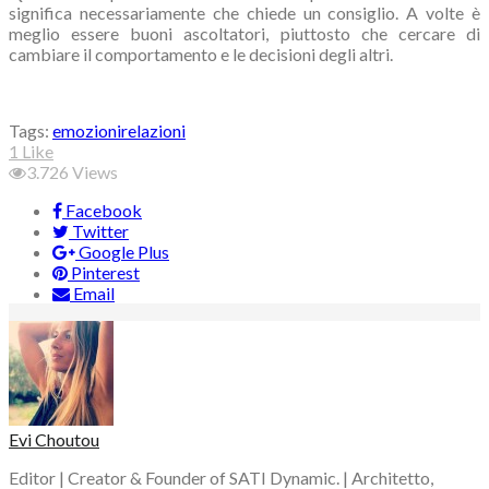
significa necessariamente che chiede un consiglio. A volte è
meglio essere buoni ascoltatori, piuttosto che cercare di
cambiare il comportamento e le decisioni degli altri.
Tags:
emozioni
relazioni
1
Like
3.726
Views
Facebook
Twitter
Google Plus
Pinterest
Email
Evi Choutou
Editor | Creator & Founder of SATI Dynamic. | Architetto,