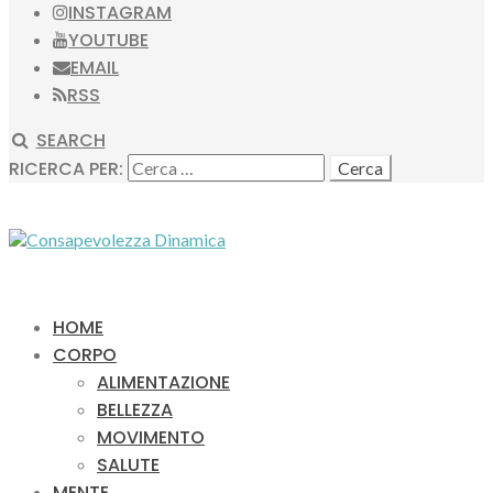
INSTAGRAM
YOUTUBE
EMAIL
RSS
SEARCH
RICERCA PER:
HOME
CORPO
ALIMENTAZIONE
BELLEZZA
MOVIMENTO
SALUTE
MENTE