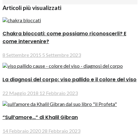
Articoli più visualizzati
Chakra bloccati: come possiamo riconoscerli? E
come intervenire?
8 Settembre 2015
5 Settembre 2023
La diagnosi del corpo: viso pallido e il colore del viso
22 Maggio 2018
12 Febbraio 2023
“Sull’amore…” di Khalil Gibran
14 Febbraio 2020
28 Febbraio 2023