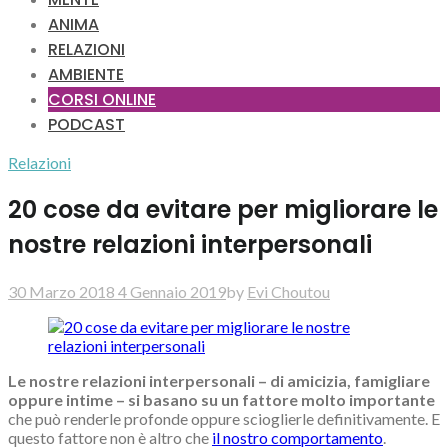
ANIMA
RELAZIONI
AMBIENTE
CORSI ONLINE
PODCAST
Relazioni
20 cose da evitare per migliorare le
nostre relazioni interpersonali
30 Marzo 2018
4 Gennaio 2019
by
Evi Choutou
Le nostre relazioni interpersonali – di amicizia, famigliare
oppure intime – si basano su un fattore molto importante
che può renderle profonde oppure scioglierle definitivamente. E
questo fattore non è altro che
il nostro comportamento
.