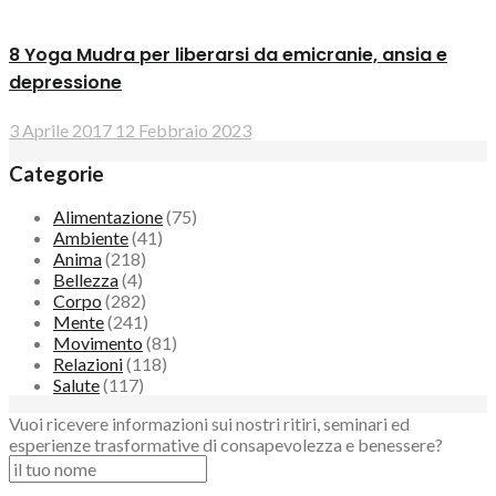
8 Yoga Mudra per liberarsi da emicranie, ansia e
depressione
3 Aprile 2017
12 Febbraio 2023
Categorie
Alimentazione
(75)
Ambiente
(41)
Anima
(218)
Bellezza
(4)
Corpo
(282)
Mente
(241)
Movimento
(81)
Relazioni
(118)
Salute
(117)
Vuoi ricevere informazioni sui nostri ritiri, seminari ed
esperienze trasformative di consapevolezza e benessere?