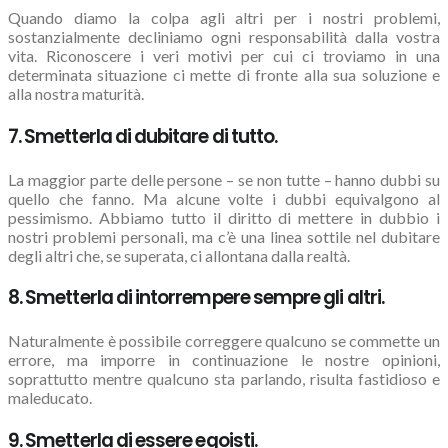
Quando diamo la colpa agli altri per i nostri problemi,
sostanzialmente decliniamo ogni responsabilità dalla vostra
vita. Riconoscere i veri motivi per cui ci troviamo in una
determinata situazione ci mette di fronte alla sua soluzione e
alla nostra maturità.
7. Smetterla di dubitare di tutto.
La maggior parte delle persone – se non tutte – hanno dubbi su
quello che fanno. Ma alcune volte i dubbi equivalgono al
pessimismo. Abbiamo tutto il diritto di mettere in dubbio i
nostri problemi personali, ma c’è una linea sottile nel dubitare
degli altri che, se superata, ci allontana dalla realtà.
8. Smetterla di intorrempere sempre gli altri.
Naturalmente è possibile correggere qualcuno se commette un
errore, ma imporre in continuazione le nostre opinioni,
soprattutto mentre qualcuno sta parlando, risulta fastidioso e
maleducato.
9. Smetterla di essere egoisti.