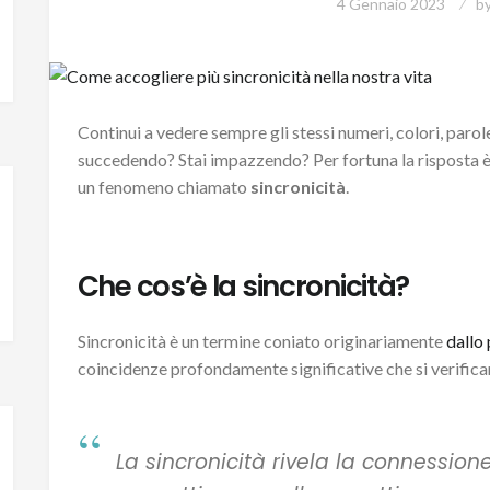
4 Gennaio 2023
b
Continui a vedere sempre gli stessi numeri, colori, paro
succedendo? Stai impazzendo? Per fortuna la risposta 
un fenomeno chiamato
sincronicità
.
Che cos’è la sincronicità?
Sincronicità è un termine coniato originariamente
dallo
coincidenze profondamente significative che si verifica
La sincronicità rivela la connessione