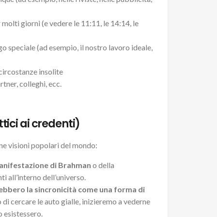
molti giorni (e vedere le 11:11, le 14:14, le
o speciale (ad esempio, il nostro lavoro ideale,
circostanze insolite
rtner, colleghi, ecc.
ttici ai credenti)
ne visioni popolari del mondo:
 manifestazione di Brahman
o della
i all’interno dell’universo.
ebbero la sincronicità come una forma di
 di cercare le auto gialle, inizieremo a vederne
o esistessero.