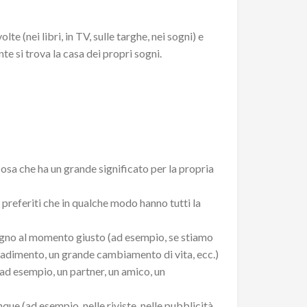
te (nei libri, in TV, sulle targhe, nei sogni) e
 si trova la casa dei propri sogni.
cosa che ha un grande significato per la propria
preferiti che in qualche modo hanno tutti la
ogno al momento giusto (ad esempio, se stiamo
radimento, un grande cambiamento di vita, ecc.)
ad esempio, un partner, un amico, un
que (ad esempio, nelle riviste, nelle pubblicità,