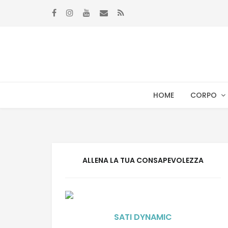
Skip to navigation
Skip to content
HOME
CORPO
ALLENA LA TUA CONSAPEVOLEZZA
SATI DYNAMIC