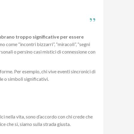
brano troppo significative per essere
ono come “incontri bizzarri”, “miracoli”, “segni
ersonali o persino casi mistici di connessione con
 forme. Per esempio, chi vive eventi sincronici di
e o simboli significativi.
i nella vita, sono d’accordo con chi crede che
ce che sì, siamo sulla strada giusta.