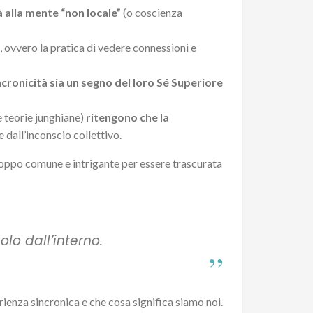
tà alla mente “non locale”
(o coscienza
, ovvero la pratica di vedere connessioni e
sincronicità sia un segno del loro Sé Superiore
e teorie junghiane)
ritengono che la
e dall’inconscio collettivo.
troppo comune e intrigante per essere trascurata
olo dall’interno.
rienza sincronica e che cosa significa siamo noi.