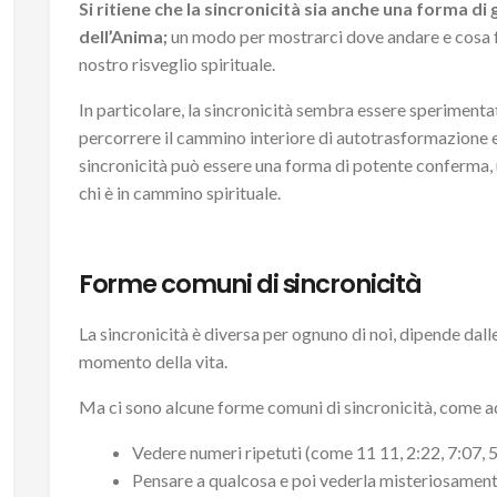
Si ritiene che la sincronicità sia anche una forma di
dell’Anima;
un modo per mostrarci dove andare e cosa f
nostro risveglio spirituale.
In particolare, la sincronicità sembra essere sperimen
percorrere il cammino interiore di autotrasformazione e
sincronicità può essere una forma di potente conferma, 
chi è in cammino spirituale.
Forme comuni di sincronicità
La sincronicità è diversa per ognuno di noi, dipende dalle
momento della vita.
Ma ci sono alcune forme comuni di sincronicità, come 
Vedere numeri ripetuti (come 11 11, 2:22, 7:07, 5:
Pensare a qualcosa e poi vederla misteriosamen