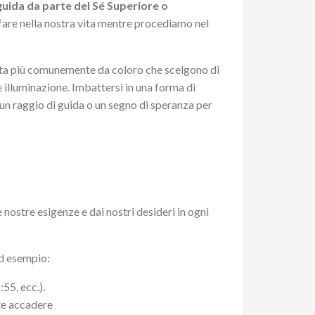
 guida da parte del Sé Superiore o
are nella nostra vita mentre procediamo nel
tata più comunemente da coloro che scelgono di
 illuminazione. Imbattersi in una forma di
un raggio di guida o un segno di speranza per
 nostre esigenze e dai nostri desideri in ogni
ad esempio:
55, ecc.).
te accadere