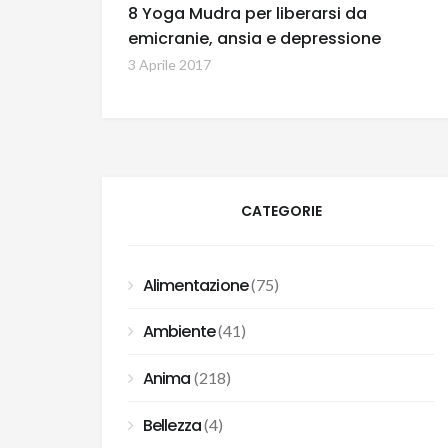
8 Yoga Mudra per liberarsi da
emicranie, ansia e depressione
3 Aprile 2017
CATEGORIE
Alimentazione
(75)
Ambiente
(41)
Anima
(218)
Bellezza
(4)