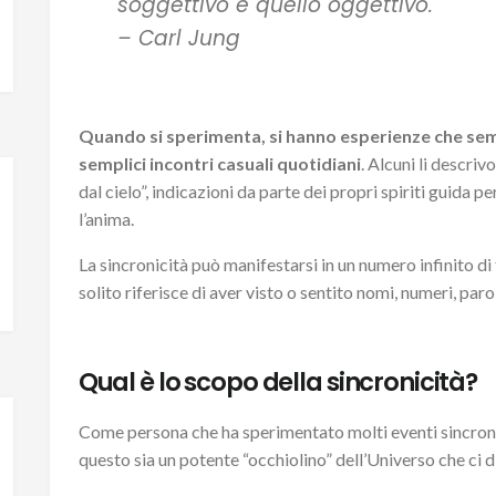
soggettivo e quello oggettivo.
– Carl Jung
Quando si sperimenta, si hanno esperienze che sem
semplici incontri casuali quotidiani
. Alcuni li descriv
dal cielo”, indicazioni da parte dei propri spiriti guida p
l’anima.
La sincronicità può manifestarsi in un numero infinito di
solito riferisce di aver visto o sentito nomi, numeri, parol
Qual è lo scopo della sincronicità?
Come persona che ha sperimentato molti eventi sincronic
questo sia un potente “occhiolino” dell’Universo che ci di