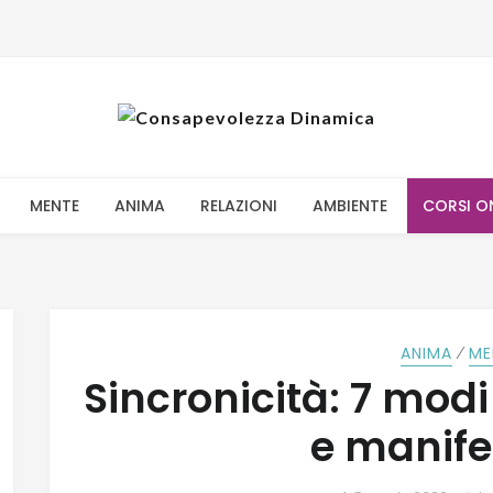
MENTE
ANIMA
RELAZIONI
AMBIENTE
CORSI O
⁄
ANIMA
ME
Sincronicità: 7 modi
e manife