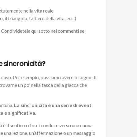
etutamente nella vita reale
 il triangolo, l’albero della vita, ecc.)
? Condividetele qui sotto nei commenti se
e sincronicità?
r caso. Per esempio, possiamo avere bisogno di
rovarne un po’ nella tasca della giacca che
fortuna.
La sincronicità è una serie di eventi
e significativa.
tà è il sentiero che ci conduce verso una nuova
e una lezione, un’affermazione o un messaggio