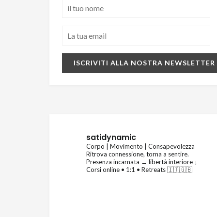
satidynamic
Corpo | Movimento | Consapevolezza
Ritrova connessione, torna a sentire.
Presenza incarnata → libertà interiore
↓
Corsi online • 1:1 • Retreats 🇮🇹🇬🇧