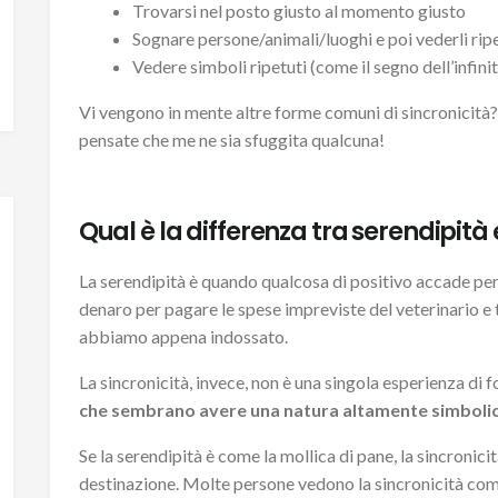
Trovarsi nel posto giusto al momento giusto
Sognare persone/animali/luoghi e poi vederli rip
Vedere simboli ripetuti (come il segno dell’infinito,
Vi vengono in mente altre forme comuni di sincronicità
pensate che me ne sia sfuggita qualcuna!
Qual è la differenza tra serendipità 
La serendipità è quando qualcosa di positivo accade pe
denaro per pagare le spese impreviste del veterinario e t
abbiamo appena indossato.
La sincronicità, invece, non è una singola esperienza di 
che sembrano avere una natura altamente simbolica 
Se la serendipità è come la mollica di pane, la sincronici
destinazione. Molte persone vedono la sincronicità com