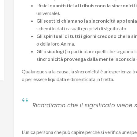
I fisici quantistici attribuiscono la sincronici
universale).
Gli scettici chiamano la sincronicità apofenia
schemi in dati casuali e/o privi di significato.
Gli spirituali di tutti i giorni credono che la 
o della loro Anima.
Gli psicologi
(in particolare quelli che seguono l
sincronicità provenga dalla mente inconscia
Qualunque sia la causa, la sincronicità è un’esperienza 
o per essere liquidata e dimenticata in fretta.
Ricordiamo che il significato viene s
L’unica persona che può capire perché si verifica un’espe