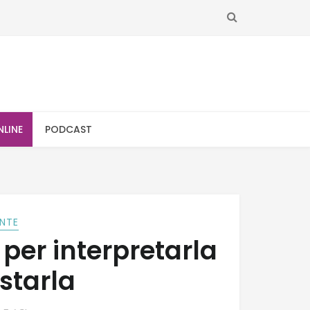
SEARCH
NLINE
PODCAST
NTE
 per interpretarla
starla