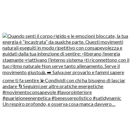
Un respiro profondo, e osserva cosa manca davvero…