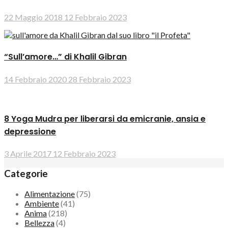
22 Maggio 2018
12 Febbraio 2023
“Sull’amore…” di Khalil Gibran
14 Febbraio 2020
28 Febbraio 2023
8 Yoga Mudra per liberarsi da emicranie, ansia e
depressione
3 Aprile 2017
12 Febbraio 2023
Categorie
Alimentazione
(75)
Ambiente
(41)
Anima
(218)
Bellezza
(4)