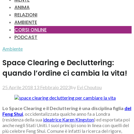
ANIMA
RELAZIONI
AMBIENTE
CORSI ONLINE
PODCAST
Ambiente
Space Clearing e Decluttering:
quando l’ordine ci cambia la vita!
25 Aprile 2018
13 Febbraio 2023
by
Evi Choutou
Lo Space Clearing e il Decluttering è una disciplina figlia
del
Feng Shui
, occidentalizzata qualche anno fa a Londra
(residenza della sua
ideatrice Karen Kingston
) ed esportata poi
anche negli Stati Uniti. I suoi principi sono in linea con quelli del
più celebre Feng Shui. Comune è infatti la ricerca del rigore,