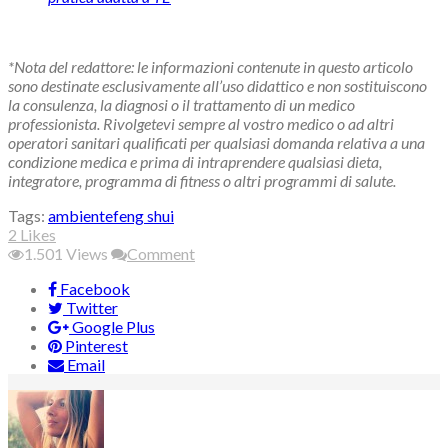
*Nota del redattore: le informazioni contenute in questo articolo
sono destinate esclusivamente all’uso didattico e non sostituiscono
la consulenza, la diagnosi o il trattamento di un medico
professionista. Rivolgetevi sempre al vostro medico o ad altri
operatori sanitari qualificati per qualsiasi domanda relativa a una
condizione medica e prima di intraprendere qualsiasi dieta,
integratore, programma di fitness o altri programmi di salute.
Tags:
ambiente
feng shui
2
Likes
1.501
Views
Comment
Facebook
Twitter
Google Plus
Pinterest
Email