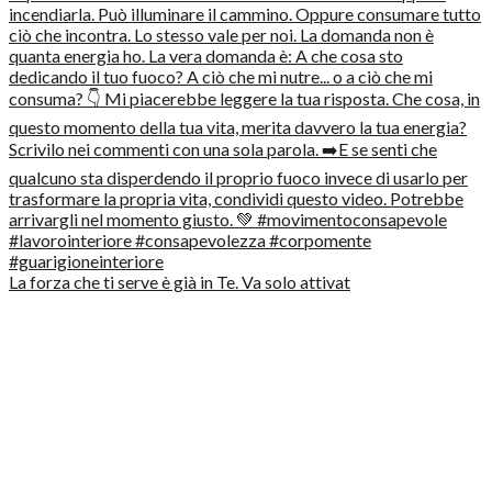
La forza che ti serve è già in Te. Va solo attivat