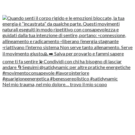
Nel mio trauma, nel mio dolore… trovo il mio scopo