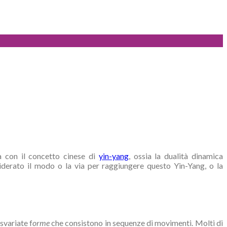
a con il concetto cinese di
yin-yang
, ossia la dualità dinamica
nsiderato il modo o la via per raggiungere questo Yin-Yang, o la
svariate f
orme
che consistono in sequenze di movimenti. Molti di