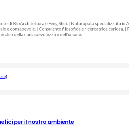
nte di BioArchitettura e Feng Shui. | Naturopata specializzata in 
e e consapevole. | Consulente filosofica e ricercatrice curiosa. | 
 cerchio della consapevolezza e dell’unione.
ore)
efici per il nostro ambiente