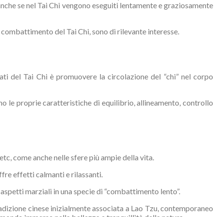
) anche se nel Tai Chi vengono eseguiti lentamente e graziosamente
di combattimento del Tai Chi, sono di rilevante interesse.
arati del Tai Chi è promuovere la circolazione del “chi” nel corpo
o le proprie caratteristiche di equilibrio, allineamento, controllo
etc, come anche nelle sfere più ampie della vita.
fre effetti calmanti e rilassanti.
gli aspetti marziali in una specie di “combattimento lento”.
 tradizione cinese inizialmente associata a Lao Tzu, contemporaneo