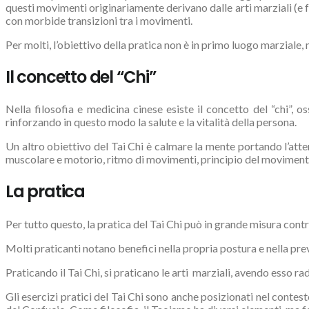
questi movimenti originariamente derivano dalle arti marziali (e 
con morbide transizioni tra i movimenti.
Per molti, l’obiettivo della pratica non è in primo luogo marziale, 
Il concetto del “Chi”
Nella filosofia e medicina cinese esiste il concetto del “chi”, o
rinforzando in questo modo la salute e la vitalità della persona.
Un altro obiettivo del Tai Chi è calmare la mente portando l’atten
muscolare e motorio, ritmo di movimenti, principio del movimento 
La pratica
Per tutto questo, la pratica del Tai Chi può in grande misura contr
Molti praticanti notano benefici nella propria postura e nella preve
Praticando il Tai Chi, si praticano le arti marziali, avendo esso radi
Gli esercizi pratici del Tai Chi sono anche posizionati nel conte