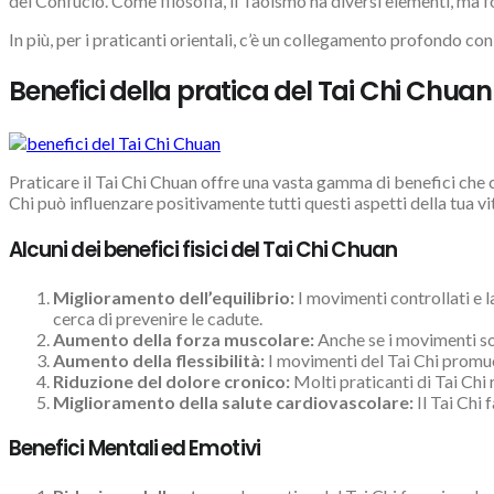
del Confucio. Come filosofia, il Taoismo ha diversi elementi, ma f
In più, per i praticanti orientali, c’è un collegamento profondo con 
Benefici della pratica del Tai Chi Chuan
Praticare il Tai Chi Chuan offre una vasta gamma di benefici che co
Chi può influenzare positivamente tutti questi aspetti della tua vi
Alcuni dei benefici fisici del Tai Chi Chuan
Miglioramento dell’equilibrio:
I movimenti controllati e l
cerca di prevenire le cadute.
Aumento della forza muscolare:
Anche se i movimenti son
Aumento della flessibilità:
I movimenti del Tai Chi promuo
Riduzione del dolore cronico:
Molti praticanti di Tai Chi 
Miglioramento della salute cardiovascolare:
Il Tai Chi 
Benefici Mentali ed Emotivi