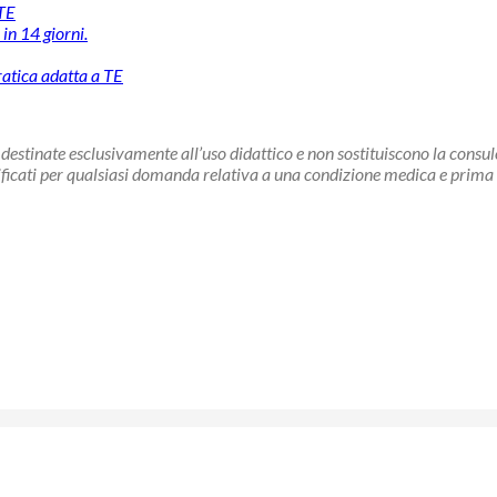
 TE
in 14 giorni.
pratica adatta a TE
destinate esclusivamente all’uso didattico e non sostituiscono la consul
ificati per qualsiasi domanda relativa a una condizione medica e prima 