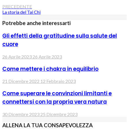
PRECEDENTE
La storia del Tai Chi
Potrebbe anche interessarti
Gli effetti della gratitudine sulla salute del
cuore
26 Aprile 2023
26 Aprile 2023
Come mettere i chakra in equilibrio
21 Dicembre 2022
12 Febbraio 2023
Come superare le convinzioni limitanti e
connettersi con la propria vera natura
30 Dicembre 2023
25 Dicembre 2023
ALLENA LA TUA CONSAPEVOLEZZA