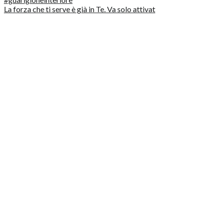
La forza che ti serve è già in Te. Va solo attivat