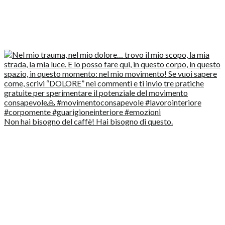
Non hai bisogno del caffè! Hai bisogno di questo.