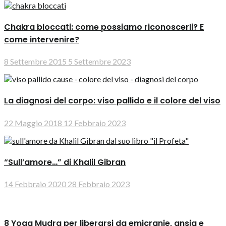
Chakra bloccati: come possiamo riconoscerli? E
come intervenire?
8 Settembre 2015
5 Settembre 2023
La diagnosi del corpo: viso pallido e il colore del viso
22 Maggio 2018
12 Febbraio 2023
“Sull’amore…” di Khalil Gibran
14 Febbraio 2020
28 Febbraio 2023
8 Yoga Mudra per liberarsi da emicranie, ansia e