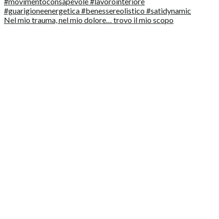
Nel mio trauma, nel mio dolore… trovo il mio scopo