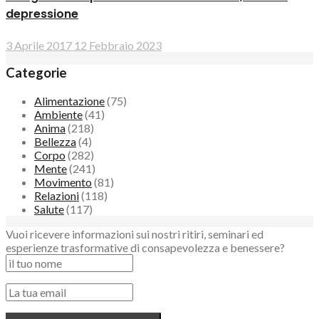
depressione
3 Aprile 2017
12 Febbraio 2023
Categorie
Alimentazione
(75)
Ambiente
(41)
Anima
(218)
Bellezza
(4)
Corpo
(282)
Mente
(241)
Movimento
(81)
Relazioni
(118)
Salute
(117)
Vuoi ricevere informazioni sui nostri ritiri, seminari ed
esperienze trasformative di consapevolezza e benessere?