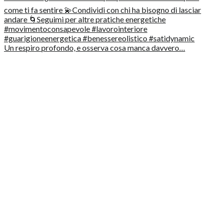
Un respiro profondo, e osserva cosa manca davvero…