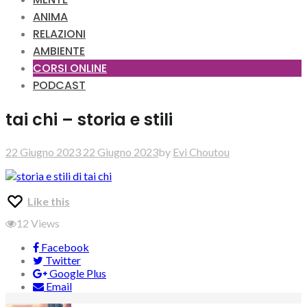
ANIMA
RELAZIONI
AMBIENTE
CORSI ONLINE
PODCAST
tai chi – storia e stili
22 Giugno 2023
22 Giugno 2023
by
Evi Choutou
Like this
12
Views
Facebook
Twitter
Google Plus
Email