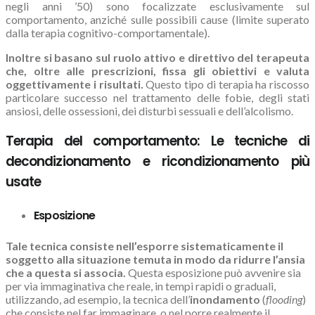
negli anni ’50) sono focalizzate esclusivamente sul
comportamento, anziché sulle possibili cause (limite superato
dalla terapia cognitivo-comportamentale).
Inoltre si basano sul ruolo attivo e direttivo del terapeuta
che, oltre alle prescrizioni, fissa gli obiettivi e valuta
oggettivamente i risultati.
Questo tipo di terapia ha riscosso
particolare successo nel trattamento delle fobie, degli stati
ansiosi, delle ossessioni, dei disturbi sessuali e dell’alcolismo.
Terapia del comportamento: Le tecniche di
decondizionamento e ricondizionamento più
usate
Esposizione
Tale tecnica consiste nell’esporre sistematicamente il
soggetto alla situazione temuta in modo da ridurre l’ansia
che a questa si associa.
Questa esposizione può avvenire sia
per via immaginativa che reale, in tempi rapidi o graduali,
utilizzando, ad esempio, la tecnica dell’
inondamento
(
flooding
)
che consiste nel far immaginare, o nel porre realmente il