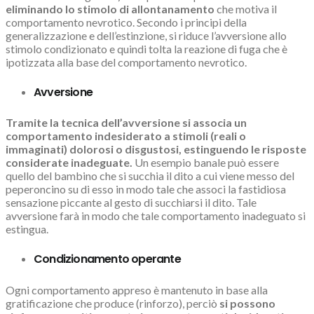
eliminando lo stimolo di allontanamento
che motiva il
comportamento nevrotico. Secondo i principi della
generalizzazione e dell’estinzione, si riduce l’avversione allo
stimolo condizionato e quindi tolta la reazione di fuga che è
ipotizzata alla base del comportamento nevrotico.
Avversione
Tramite la tecnica dell’avversione si associa un
comportamento indesiderato a stimoli (reali o
immaginati) dolorosi o disgustosi, estinguendo le risposte
considerate inadeguate.
Un esempio banale può essere
quello del bambino che si succhia il dito a cui viene messo del
peperoncino su di esso in modo tale che associ la fastidiosa
sensazione piccante al gesto di succhiarsi il dito. Tale
avversione farà in modo che tale comportamento inadeguato si
estingua.
Condizionamento operante
Ogni comportamento appreso è mantenuto in base alla
gratificazione che produce (rinforzo), perciò
si possono