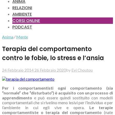
ANIMA
RELAZIONI
AMBIENTE
CORSI ONLINE
PODCAST
Anima
⁄
Mente
Terapia del comportamento
contro le fobie, lo stress e l’ansia
24 Febbraio 2014
26 Febbraio 2020
by
Evi Choutou
Per i comportamentisti ogni comportamento (sia
“normale” che “disturbato”) è acquisito con un processo di
apprendimento
e può essere quindi sostituito con modelli
comportamentali che si rivelino meno lesivi per l’individuo e per
l’ambiente in cui egli vive e opera.
Le terapie
comportamentiste o terapia del comportamento
(nate