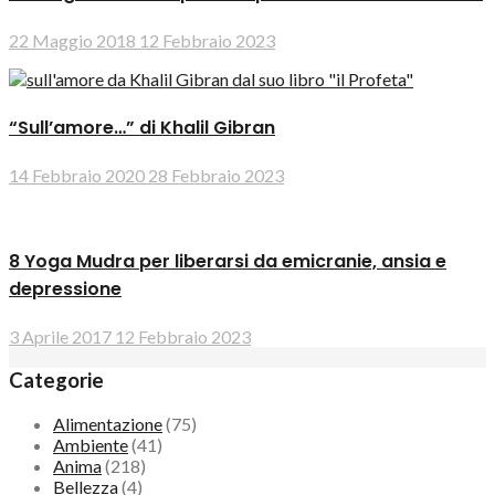
22 Maggio 2018
12 Febbraio 2023
“Sull’amore…” di Khalil Gibran
14 Febbraio 2020
28 Febbraio 2023
8 Yoga Mudra per liberarsi da emicranie, ansia e
depressione
3 Aprile 2017
12 Febbraio 2023
Categorie
Alimentazione
(75)
Ambiente
(41)
Anima
(218)
Bellezza
(4)