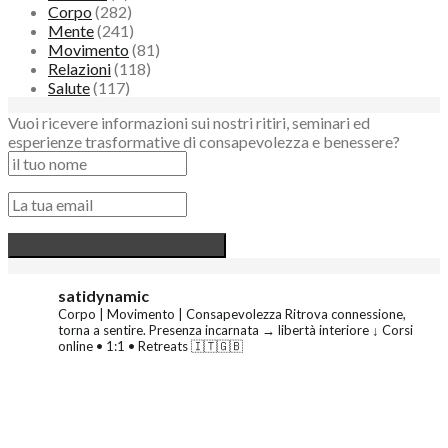
Corpo
(282)
Mente
(241)
Movimento
(81)
Relazioni
(118)
Salute
(117)
Vuoi ricevere informazioni sui nostri ritiri, seminari ed
esperienze trasformative di consapevolezza e benessere?
satidynamic
Corpo | Movimento | Consapevolezza
Ritrova connessione,
torna a sentire.
Presenza incarnata → libertà interiore
↓ Corsi
online • 1:1 • Retreats 🇮🇹🇬🇧