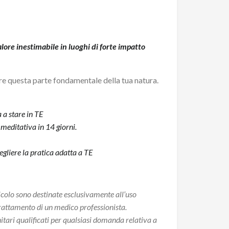
lore inestimabile in luoghi di forte impatto
are questa parte fondamentale della tua natura.
a stare in TE
meditativa in 14 giorni.
egliere la pratica adatta a TE
icolo sono destinate esclusivamente all’uso
 trattamento di un medico professionista.
itari qualificati per qualsiasi domanda relativa a