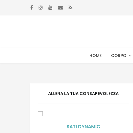
Skip to navigation
Skip to content
HOME
CORPO
ALLENA LA TUA CONSAPEVOLEZZA
SATI DYNAMIC