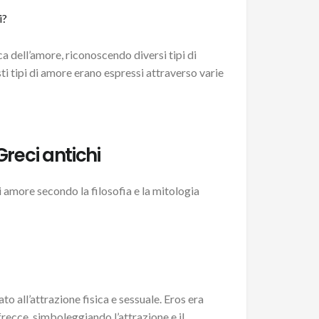
 dell’amore, riconoscendo diversi tipi di
ti tipi di amore erano espressi attraverso varie
Greci antichi
di amore secondo la filosofia e la mitologia
o all’attrazione fisica e sessuale. Eros era
recce, simboleggiando l’attrazione e il