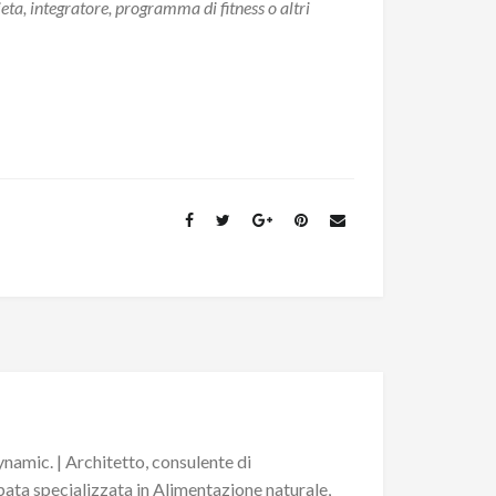
ta, integratore, programma di fitness o altri
namic. | Architetto, consulente di
pata specializzata in Alimentazione naturale,