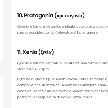
10. Pratogonia (πρωτογονία)
Questo è l’amore platonico o ideale, basato su una connes
spesso considerato il più elevato dei tipi di amore.
11. Xenia (ξενία)
Questo è l’amore ospitale o l’ospitalità, una forma di amo
stranieri o gli ospiti.
Ognuno di questi tipi di amore aveva il suo significato e 
comprensione sfumata dell’amore ha contribuito a una vis
emozioni. Mentre alcune forme di amore erano considerat
posto nella complessità dell’esperienza umana.