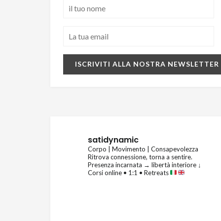
satidynamic
Corpo | Movimento | Consapevolezza
Ritrova connessione, torna a sentire.
Presenza incarnata → libertà interiore
↓
Corsi online • 1:1 • Retreats