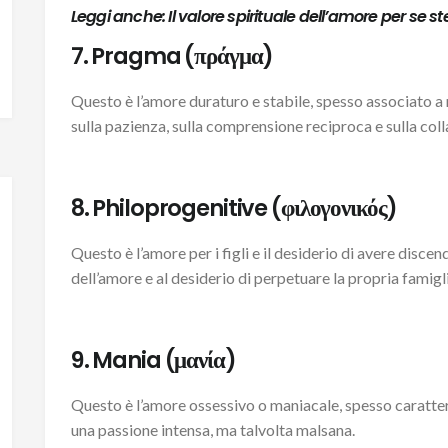
Leggi anche: Il valore spirituale dell’amore per se st
7. Pragma (πράγμα)
Questo è l’amore duraturo e stabile, spesso associato a 
sulla pazienza, sulla comprensione reciproca e sulla col
8. Philoprogenitive (φιλογονικός)
Questo è l’amore per i figli e il desiderio di avere disce
dell’amore e al desiderio di perpetuare la propria famigli
9. Mania (μανία)
Questo è l’amore ossessivo o maniacale, spesso caratter
una passione intensa, ma talvolta malsana.