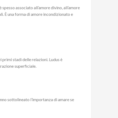
 spesso associato all’amore divino, all’amore
ali. È una forma di amore incondizionato e
 primi stadi delle relazioni. Ludus è
razione superficiale.
anno sottolineato l’importanza di amare se