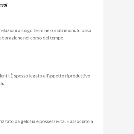
essi
relazioni a lungo termine o matrimoni. Si basa
laborazione nel corso del tempo.
ndenti. È spesso legato all’aspetto riproduttivo
a.
izzato da gelosia e possessività. È associato a