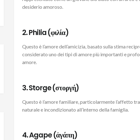
desiderio amoroso.
2. Philia (φιλία)
Questo è l’amore dell’amicizia, basato sulla stima reciproc
considerato uno dei tipi di amore più importanti e profond
amore.
3. Storge (στοργή)
Questo è l’amore familiare, particolarmente l’affetto tra
naturale e incondizionato all’interno della famiglia.
4. Agape (ἀγάπη)