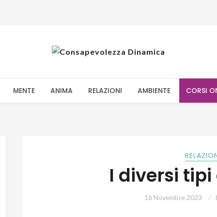
MENTE
ANIMA
RELAZIONI
AMBIENTE
CORSI O
RELAZIO
I diversi tip
16 Novembre 2023