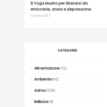
8 Yoga Mudra per liberarsi da
emicranie, ansia e depressione
3 Aprile 2017
CATEGORIE
Alimentazione
(75)
Ambiente
(41)
Anima
(218)
Bellezza
(4)