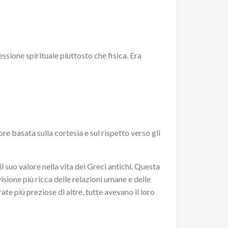
sione spirituale piuttosto che fisica. Era
re basata sulla cortesia e sul rispetto verso gli
il suo valore nella vita dei Greci antichi. Questa
ione più ricca delle relazioni umane e delle
e più preziose di altre, tutte avevano il loro