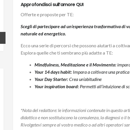
Approfondisci sull’amore
QUI
Offerte e proposte per TE:
Scegli di partecipare ad un’esperienza trasformativa di va
naturale ed energetico.
Ecco una serie di percorsi che possono aiutarti a coltiv
Esplora quelle che ti sembrano più adatte a TE:
Mindfulness, Meditazione e il Movimento:
impara 
Your 14 days habit:
Impara a coltivare una pratica 
Your Day Starter:
Crea un’abitudine
Your inspiration board:
Permetti all’intuizione di sc
*Nota del redattore: le informazioni contenute in questo art
didattico e non sostituiscono la consulenza, la diagnosi o il
Rivolgetevi sempre al vostro medico o ad altri operatori san