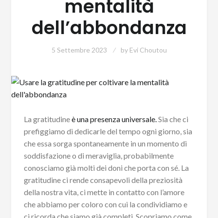
mentalità
dell’abbondanza
5 Settembre 2023
by
Evi Choutou
La gratitudine
è una presenza universale.
Sia che ci
prefiggiamo di dedicarle del tempo ogni giorno, sia
che essa sorga spontaneamente in un momento di
soddisfazione o di meraviglia, probabilmente
conosciamo già molti dei doni che porta con sé. La
gratitudine ci rende consapevoli della preziosità
della nostra vita, ci mette in contatto con l’amore
che abbiamo per coloro con cui la condividiamo e
ci ricorda che siamo già completi. Scopriamo come