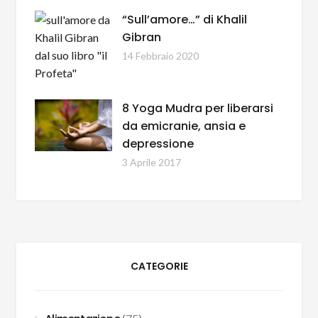
“Sull’amore…” di Khalil
Gibran
14 Febbraio 2020
8 Yoga Mudra per liberarsi
da emicranie, ansia e
depressione
3 Aprile 2017
CATEGORIE