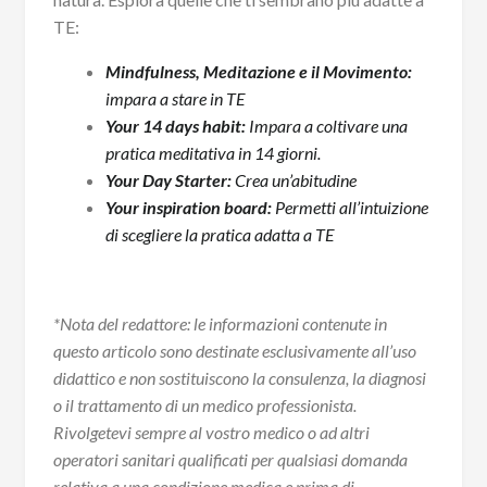
TE:
Mindfulness, Meditazione e il Movimento:
impara a stare in TE
Your 14 days habit:
Impara a coltivare una
pratica meditativa in 14 giorni.
Your Day Starter:
Crea un’abitudine
Your inspiration board:
Permetti all’intuizione
di scegliere la pratica adatta a TE
*Nota del redattore: le informazioni contenute in
questo articolo sono destinate esclusivamente all’uso
didattico e non sostituiscono la consulenza, la diagnosi
o il trattamento di un medico professionista.
Rivolgetevi sempre al vostro medico o ad altri
operatori sanitari qualificati per qualsiasi domanda
relativa a una condizione medica e prima di