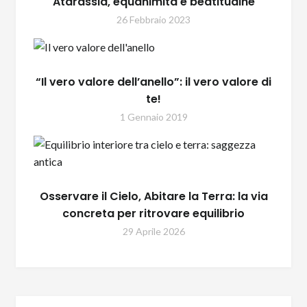
Atarassia, equanimità e beatitudine
26 Febbraio 2023
“Il vero valore dell’anello”: il vero valore di
te!
1 Gennaio 2019
Osservare il Cielo, Abitare la Terra: la via
concreta per ritrovare equilibrio
29 Aprile 2026