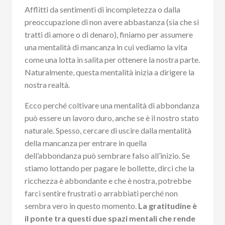
Afflitti da sentimenti di incompletezza o dalla
preoccupazione di non avere abbastanza (sia che si
tratti di amore o di denaro), finiamo per assumere
una mentalità di mancanza in cui vediamo la vita
come una lotta in salita per ottenere la nostra parte.
Naturalmente, questa mentalità inizia a dirigere la
nostra realtà.
Ecco perché coltivare una mentalità di abbondanza
può essere un lavoro duro, anche se è il nostro stato
naturale. Spesso, cercare di uscire dalla mentalità
della mancanza per entrare in quella
dell’abbondanza può sembrare falso all’inizio. Se
stiamo lottando per pagare le bollette, dirci che la
ricchezza è abbondante e che è nostra, potrebbe
farci sentire frustrati o arrabbiati perché non
sembra vero in questo momento.
La gratitudine è
il ponte tra questi due spazi mentali che rende