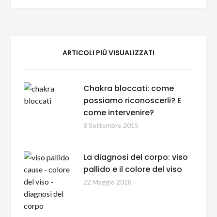
ARTICOLI PIÙ VISUALIZZATI
Chakra bloccati: come
possiamo riconoscerli? E
come intervenire?
8 Settembre 2015
La diagnosi del corpo: viso
pallido e il colore del viso
22 Maggio 2018