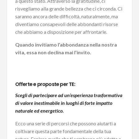
a questo stato. Attraverso la gratitudine, ci
risvegliamo alla grande bellezza che ci circonda. Ci
saranno ancora delle difficoltà, naturalmente, ma
diventiamo consapevoli delle abbondanti risorse
che abbiamo a disposizione per affrontarle.
Quando invitiamo l’abbondanza nella nostra
vita, essa non declina mai l’invito.
Offerte e proposte per TE:
Scegli di partecipare ad un’esperienza trasformativa
di valore inestimabile in luoghi di forte impatto
naturale ed energetico.
Ecco una serie di percorsi che possono aiutarti a
coltivare questa parte fondamentale della tua
natura. Esplora quelle che ti sembrano più adatte a