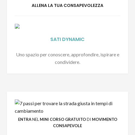
ALLENA LA TUA CONSAPEVOLEZZA
SATI DYNAMIC
Uno spazio per conoscere, approfondire, ispirare e
condividere.
CONSAPEVOLEZZA E CONNESSIONE
Iscriviti alla nostra newsletter per ricevere
ispirazioni, notizie sui prossimi ritiri ed
esperienze di consapevolezza ed offerte
speciali!
ENTRA
NEL
MINI CORSO GRATUITO
DI
MOVIMENTO
CONSAPEVOLE