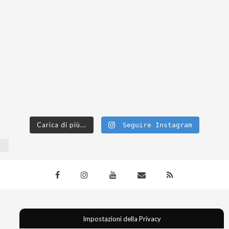
Carica di più...
Seguire Instagram
© SATI Dynamic. Tutti i diritti sono riservati.
Impostazioni della Privacy