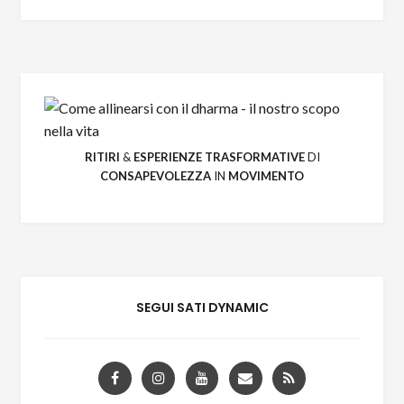
Rispettiamo la tua privacy. Le tue informazioni
non saranno condivise con terzi e potrai
annullare l'iscrizione in qualsiasi momento.
RITIRI
&
ESPERIENZE
TRASFORMATIVE
DI
CONSAPEVOLEZZA
IN
MOVIMENTO
SEGUI SATI DYNAMIC