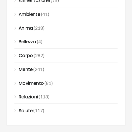
Alimentazione
(75)
Ambiente
(41)
Anima
(218)
Bellezza
(4)
Corpo
(282)
Mente
(241)
Movimento
(81)
Relazioni
(118)
Salute
(117)