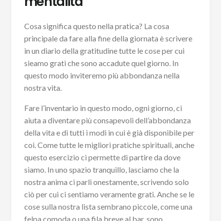
mentalità
Cosa significa questo nella pratica? La cosa
principale da fare alla fine della giornata è scrivere
in un diario della gratitudine tutte le cose per cui
sieamo grati che sono accadute quel giorno. In
questo modo inviteremo più abbondanza nella
nostra vita.
Fare l’inventario in questo modo, ogni giorno, ci
aiuta a diventare più consapevoli dell’abbondanza
della vita e di tutti i modi in cui è già disponibile per
coi. Come tutte le migliori pratiche spirituali, anche
questo esercizio ci permette di partire da dove
siamo. In uno spazio tranquillo, lasciamo che la
nostra anima ci parli onestamente, scrivendo solo
ciò per cui ci sentiamo veramente grati. Anche se le
cose sulla nostra lista sembrano piccole, come una
felpa comoda o una fila breve al bar, sono