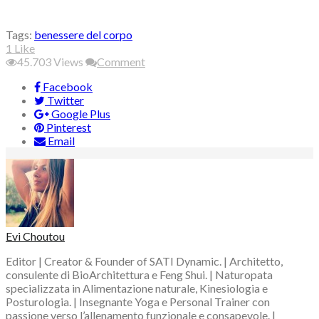
Tags:
benessere del corpo
1
Like
45.703
Views
Comment
Facebook
Twitter
Google Plus
Pinterest
Email
Evi Choutou
Editor | Creator & Founder of SATI Dynamic. | Architetto,
consulente di BioArchitettura e Feng Shui. | Naturopata
specializzata in Alimentazione naturale, Kinesiologia e
Posturologia. | Insegnante Yoga e Personal Trainer con
passione verso l’allenamento funzionale e consapevole. |