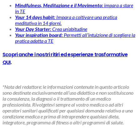
Mindfulness, Meditazione e il Movimento:
impara a stare
in TE
Your 14 days habit:
Impara a coltivare una pratica
meditativa in 14 giorni.
Your Day Starter:
Crea un’abitudine
Your inspiration board:
Permetti all’intuizione di scegliere la
pratica adatta a TE
Scopri anche i nostri ritiri ed esperienze trasformative
QUI
.
*Nota del redattore: le informazioni contenute in questo articolo
sono destinate esclusivamente all’uso didattico e non sostituiscono
la consulenza, la diagnosi o il trattamento di un medico
professionista. Rivolgetevi sempre al vostro medico o ad altri
operatori sanitari qualificati per qualsiasi domanda relativa a una
condizione medica e prima di intraprendere qualsiasi dieta,
integratore, programma di fitness o altri programmi di salute.