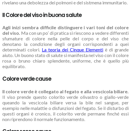
rivelano una debolezza dei polmoni e del sistmena immunitario.
Il Colore del viso in buona salute
Agli inizi sembra difficile distinguere i vari toni del colore
del viso.
Ma con un po’ di pratica si riescono a vedere differenti
sfumature di colore nella pelle del corpo e del viso che
denotano la condizione degli organi corrispondenti a quei
determinati colori.
La teoria dei Cinque Elementi
è di grande
aiuto. Un buono stato di salute si manifesta nel viso con il colore
rosa o bruno chiaro splendente, uniforme, che è quello più
equilibrato.
Colore verde cause
Il colore verde è collegato al fegato e alla vescicola biliare.
Il viso prende questo colorito verde olivastro o giallo-verde
queando la vescicola biliare versa la bile nel sangue, per
esempio nelle malattie o disfunzioni del fegato. Se il disturbo di
questi organi è cronico, il colorito verde permane finché essi
non riprendono il normale funzionamento.