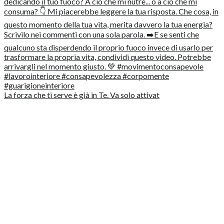
La forza che ti serve è già in Te. Va solo attivat