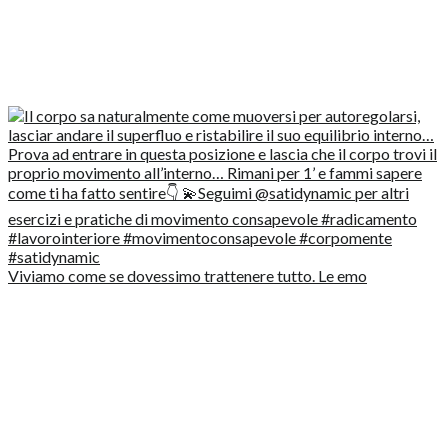
Viviamo come se dovessimo trattenere tutto. Le emo