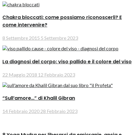
Chakra bloccati: come possiamo riconoscerli? E
come intervenire?
8 Settembre 2015
5 Settembre 2023
La diagnosi del corpo: viso pallido e il colore del viso
22 Maggio 2018
12 Febbraio 2023
“Sull’amore…” di Khalil Gibran
14 Febbraio 2020
28 Febbraio 2023
8 Yoga Mudra per liberarsi da emicranie, ansia e