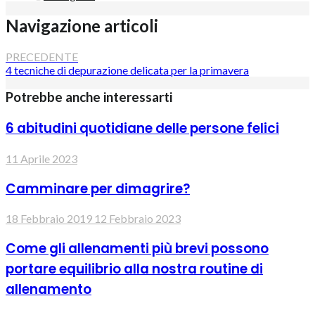
Navigazione articoli
PRECEDENTE
4 tecniche di depurazione delicata per la primavera
Potrebbe anche interessarti
6 abitudini quotidiane delle persone felici
11 Aprile 2023
Camminare per dimagrire?
18 Febbraio 2019
12 Febbraio 2023
Come gli allenamenti più brevi possono
portare equilibrio alla nostra routine di
allenamento