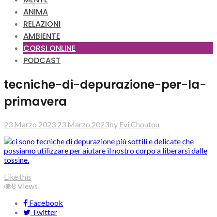
ANIMA
RELAZIONI
AMBIENTE
CORSI ONLINE
PODCAST
tecniche-di-depurazione-per-la-
primavera
23 Marzo 2023
23 Marzo 2023
by
Evi Choutou
Like this
8
Views
Facebook
Twitter