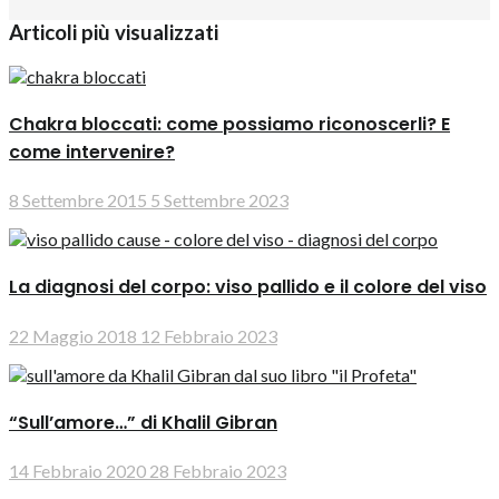
Articoli più visualizzati
Chakra bloccati: come possiamo riconoscerli? E
come intervenire?
8 Settembre 2015
5 Settembre 2023
La diagnosi del corpo: viso pallido e il colore del viso
22 Maggio 2018
12 Febbraio 2023
“Sull’amore…” di Khalil Gibran
14 Febbraio 2020
28 Febbraio 2023