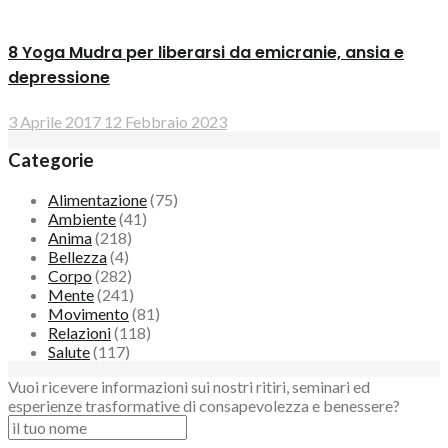
8 Yoga Mudra per liberarsi da emicranie, ansia e
depressione
3 Aprile 2017
12 Febbraio 2023
Categorie
Alimentazione
(75)
Ambiente
(41)
Anima
(218)
Bellezza
(4)
Corpo
(282)
Mente
(241)
Movimento
(81)
Relazioni
(118)
Salute
(117)
Vuoi ricevere informazioni sui nostri ritiri, seminari ed
esperienze trasformative di consapevolezza e benessere?