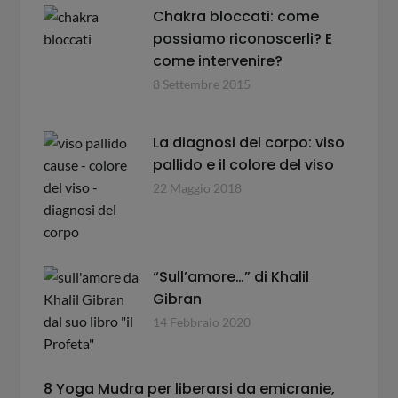
Chakra bloccati: come
possiamo riconoscerli? E
come intervenire?
8 Settembre 2015
La diagnosi del corpo: viso
pallido e il colore del viso
22 Maggio 2018
“Sull’amore…” di Khalil
Gibran
14 Febbraio 2020
8 Yoga Mudra per liberarsi da emicranie,