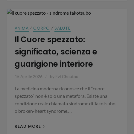
⁄
⁄
ANIMA
CORPO
SALUTE
Il Cuore spezzato:
significato, scienza e
guarigione interiore
15 Aprile 2026
by
Evi Choutou
La medicina moderna riconosce che il “cuore
spezzato” non è solo una metafora. Esiste una
condizione reale chiamata sindrome di Takotsubo,
o broken-heart syndrome,…
READ MORE