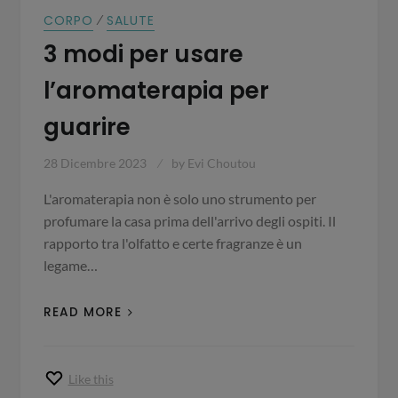
⁄
CORPO
SALUTE
3 modi per usare
l’aromaterapia per
guarire
28 Dicembre 2023
by
Evi Choutou
L'aromaterapia non è solo uno strumento per
profumare la casa prima dell'arrivo degli ospiti. Il
rapporto tra l'olfatto e certe fragranze è un
legame…
READ MORE
Like this