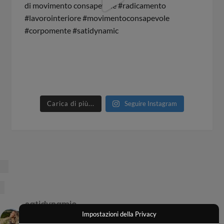
Carica di più...
Seguire Instagram
satidynamic
Corpo | Movimento | Consapevolezza
Ritrova
Impostazioni della Privacy
connessione, torna a sentire.
Presenza incarnata