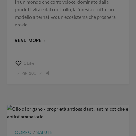
In un mondo che corre veloce, dominato dalla
produttività e dal controllo, la foresta ci offre un
modello alternativo: un ecosistema che prospera
grazie…
READ MORE
1
Like
100
⁄
CORPO
SALUTE