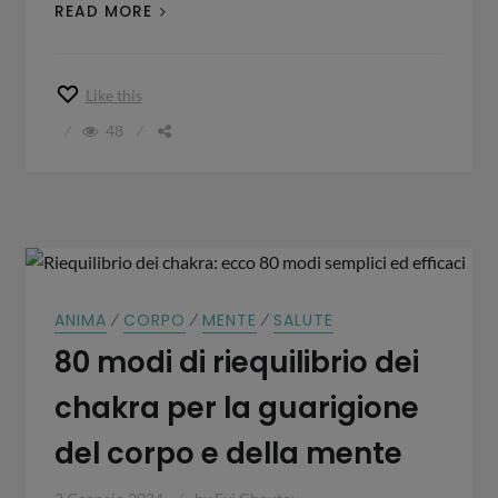
READ MORE
Like this
48
⁄
⁄
⁄
ANIMA
CORPO
MENTE
SALUTE
80 modi di riequilibrio dei
chakra per la guarigione
del corpo e della mente