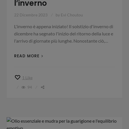
l’inverno
22 Dicembre 2023
by
Evi Choutou
L'inverno è appena iniziato! Il solstizio d'inverno di
dicembre ha segnato l'inizio del ritorno della luce e
l'arrivo di giornate più lunghe. Nonostante ciò,…
READ MORE
1
Like
94