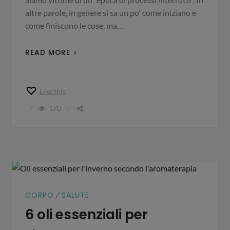
altre parole, in genere si sa un po' come iniziano e
come finiscono le cose, ma…
READ MORE
Like this
170
⁄
CORPO
SALUTE
6 oli essenziali per