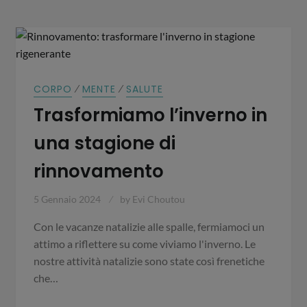
⁄
⁄
CORPO
MENTE
SALUTE
Trasformiamo l’inverno in
una stagione di
rinnovamento
5 Gennaio 2024
by
Evi Choutou
Con le vacanze natalizie alle spalle, fermiamoci un
attimo a riflettere su come viviamo l'inverno. Le
nostre attività natalizie sono state così frenetiche
che…