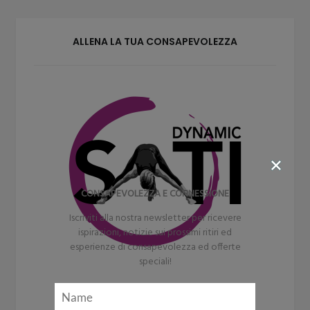
ALLENA LA TUA CONSAPEVOLEZZA
CONSAPEVOLEZZA E CONNESSIONE
Iscriviti alla nostra newsletter per ricevere
ispirazioni, notizie sui prossimi ritiri ed
esperienze di consapevolezza ed offerte
speciali!
SATI DYNAMIC