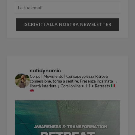
satidynamic
Corpo | Movimento | Consapevolezza
Ritrova
connessione, torna a sentire.
Presenza incarnata →
libertà interiore
↓ Corsi online • 1:1 • Retreats