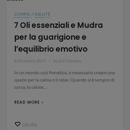
⁄
CORPO
SALUTE
7 Oli essenziali e Mudra
per la guarigione e
l’equilibrio emotivo
8 Dicembre 2023
by
Evi Choutou
In un mondo così frenetico, è necessario creare uno
spazio per la calma e il relax. Quando si è sempre di
corsa, la salute…
READ MORE
Like this