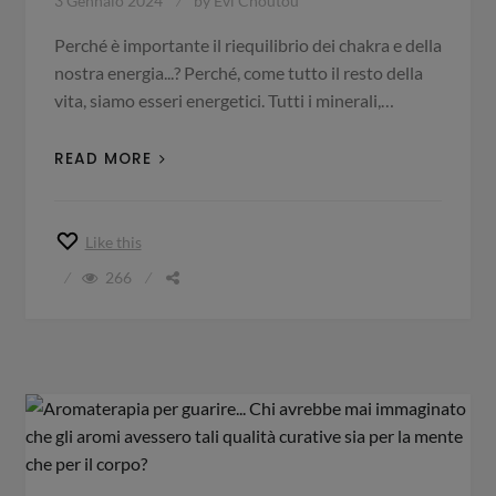
3 Gennaio 2024
by
Evi Choutou
Perché è importante il riequilibrio dei chakra e della
nostra energia...? Perché, come tutto il resto della
vita, siamo esseri energetici. Tutti i minerali,…
READ MORE
Like this
266