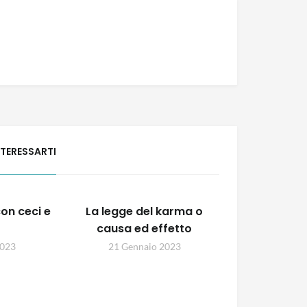
NTERESSARTI
on ceci e
La legge del karma o
causa ed effetto
2023
21 Gennaio 2023