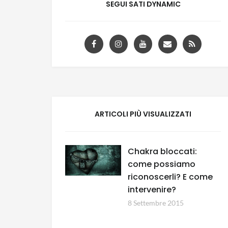
SEGUI SATI DYNAMIC
ARTICOLI PIÙ VISUALIZZATI
Chakra bloccati:
come possiamo
riconoscerli? E come
intervenire?
8 Settembre 2015