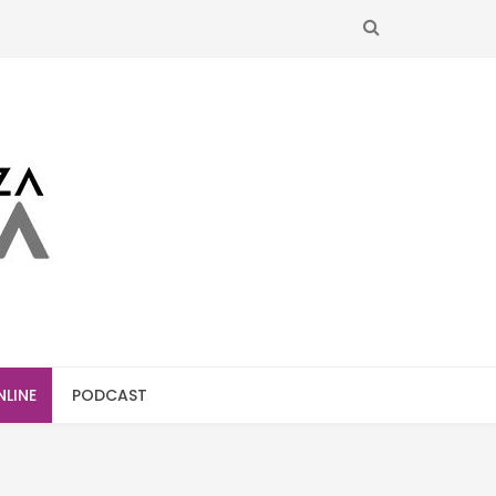
SEARCH
NLINE
PODCAST