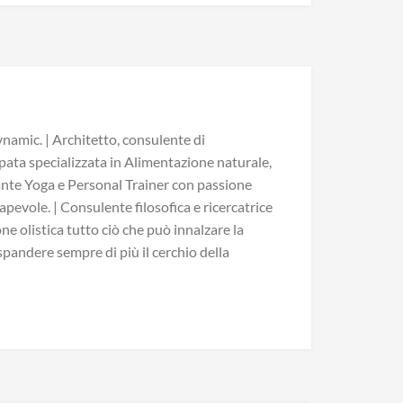
namic. | Architetto, consulente di
pata specializzata in Alimentazione naturale,
ante Yoga e Personal Trainer con passione
pevole. | Consulente filosofica e ricercatrice
ne olistica tutto ciò che può innalzare la
espandere sempre di più il cerchio della