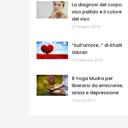
La diagnosi del corpo:
viso pallido e il colore
del viso
22 Maggio 2018
“Sull’amore…” di Khalil
Gibran
14 Febbraio 2020
8 Yoga Mudra per
liberarsi da emicranie,
ansia e depressione
3 Aprile 2017