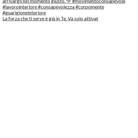
La forza che ti serve è già in Te. Va solo attivat