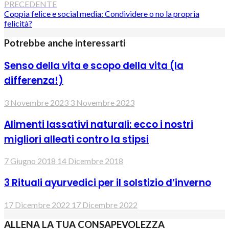
PRECEDENTE
Coppia felice e social media: Condividere o no la propria
felicità?
Potrebbe anche interessarti
Senso della vita e scopo della vita (la
differenza!)
3 Novembre 2023
3 Novembre 2023
Alimenti lassativi naturali: ecco i nostri
migliori alleati contro la stipsi
7 Giugno 2018
14 Dicembre 2018
3 Rituali ayurvedici per il solstizio d’inverno
17 Dicembre 2022
17 Dicembre 2022
ALLENA LA TUA CONSAPEVOLEZZA