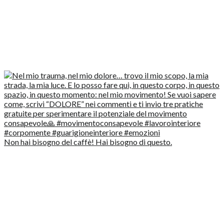
Non hai bisogno del caffè! Hai bisogno di questo.