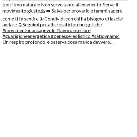
Un respiro profondo, e osserva cosa manca davvero…