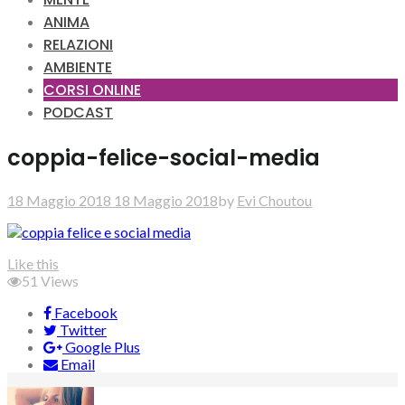
ANIMA
RELAZIONI
AMBIENTE
CORSI ONLINE
PODCAST
coppia-felice-social-media
18 Maggio 2018
18 Maggio 2018
by
Evi Choutou
Like this
51
Views
Facebook
Twitter
Google Plus
Email