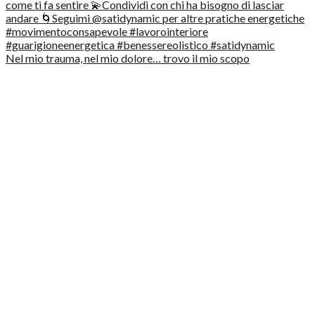
Nel mio trauma, nel mio dolore… trovo il mio scopo