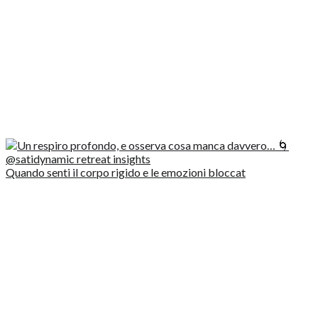
Quando senti il corpo rigido e le emozioni bloccat