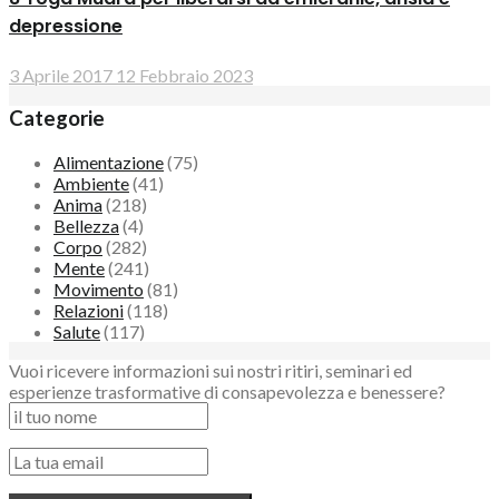
depressione
3 Aprile 2017
12 Febbraio 2023
Categorie
Alimentazione
(75)
Ambiente
(41)
Anima
(218)
Bellezza
(4)
Corpo
(282)
Mente
(241)
Movimento
(81)
Relazioni
(118)
Salute
(117)
Vuoi ricevere informazioni sui nostri ritiri, seminari ed
esperienze trasformative di consapevolezza e benessere?