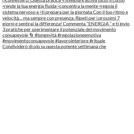
Condividerò di più su questa potente settimana che